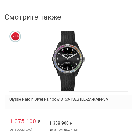
Смотрите также
21%
Ulysse Nardin Diver Rainbow 8163-182B1LE-2A-RAIN/3A
1 075 100
₽
1 358 900
₽
цена со скидкой
цена производителя