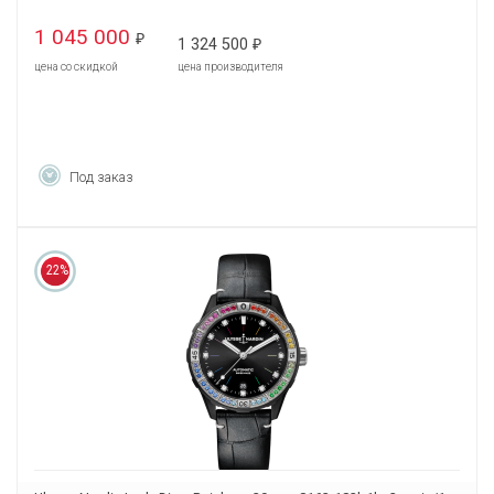
1 045 000
₽
1 324 500
₽
цена со скидкой
цена производителя
Под заказ
22%