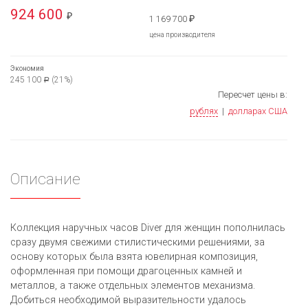
924 600
₽
1 169 700
₽
цена производителя
Экономия
245 100
(21%)
Р
Пересчет цены в:
рублях
|
долларах США
Описание
Коллекция наручных часов Diver для женщин пополнилась
сразу двумя свежими стилистическими решениями, за
основу которых была взята ювелирная композиция,
оформленная при помощи драгоценных камней и
металлов, а также отдельных элементов механизма.
Добиться необходимой выразительности удалось