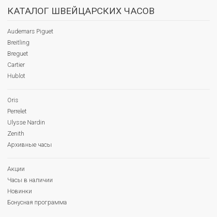
КАТАЛОГ ШВЕЙЦАРСКИХ ЧАСОВ
Audemars Piguet
Breitling
Breguet
Cartier
Hublot
Oris
Perrelet
Ulysse Nardin
Zenith
Архивные часы
Акции
Часы в наличии
Новинки
Бонусная программа