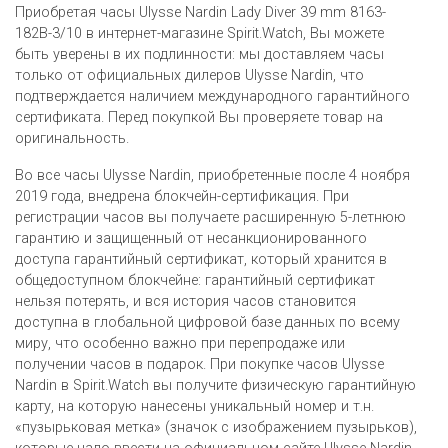
Приобретая часы Ulysse Nardin Lady Diver 39 mm 8163-
182B-3/10 в интернет-магазине Spirit.Watch, Вы можете
быть уверены в их подлинности: мы доставляем часы
только от официальных дилеров Ulysse Nardin, что
подтверждается наличием международного гарантийного
сертификата. Перед покупкой Вы проверяете товар на
оригинальность.
Во все часы Ulysse Nardin, приобретенные после 4 ноября
2019 года, внедрена блокчейн-сертификация. При
регистрации часов вы получаете расширенную 5-летнюю
гарантию и защищенный от несанкционированного
доступа гарантийный сертификат, который хранится в
общедоступном блокчейне: гарантийный сертификат
нельзя потерять, и вся история часов становится
доступна в глобальной цифровой базе данных по всему
миру, что особенно важно при перепродаже или
получении часов в подарок. При покупке часов Ulysse
Nardin в Spirit.Watch вы получите физическую гарантийную
карту, на которую нанесены уникальный номер и т.н.
«пузырьковая метка» (значок с изображением пузырьков),