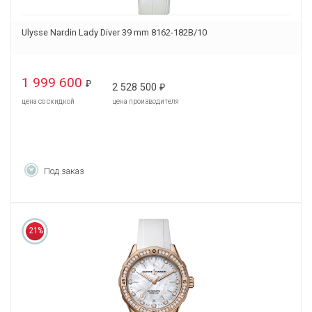
Ulysse Nardin Lady Diver 39 mm 8162-182B/10
1 999 600
₽
2 528 500
₽
цена со скидкой
цена производителя
Под заказ
21%