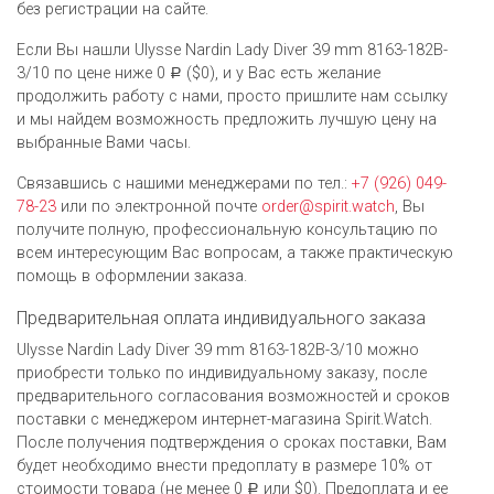
без регистрации на сайте.
Если Вы нашли Ulysse Nardin Lady Diver 39 mm 8163-182B-
3/10 по цене ниже 0
($0), и у Вас есть желание
Р
продолжить работу с нами, просто пришлите нам ссылку
и мы найдем возможность предложить лучшую цену на
выбранные Вами часы.
Связавшись с нашими менеджерами по тел.:
+7 (926) 049-
78-23
или по электронной почте
order@spirit.watch
, Вы
получите полную, профессиональную консультацию по
всем интересующим Вас вопросам, а также практическую
помощь в оформлении заказа.
Предварительная оплата индивидуального заказа
Ulysse Nardin Lady Diver 39 mm 8163-182B-3/10 можно
приобрести только по индивидуальному заказу, после
предварительного согласования возможностей и сроков
поставки с менеджером интернет-магазина Spirit.Watch.
После получения подтверждения о сроках поставки, Вам
будет необходимо внести предоплату в размере 10% от
стоимости товара (не менее 0
или $0). Предоплата и ее
Р