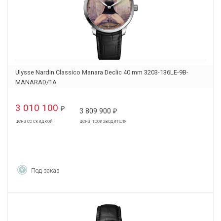
Ulysse Nardin Classico Manara Declic 40 mm 3203-136LE-9B-
MANARAD/1A
3 010 100
₽
3 809 900
₽
цена со скидкой
цена производителя
Под заказ