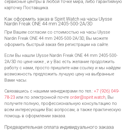
сервисные центры в любой точке мира, либо гарантийную
карточку Поставщика.
Как оформить заказ в Spirit.Watch на часы Ulysse
Nardin Freak ONE 44 mm 2405-500-2A/3D
При Вашем согласии со стоимостью на часы Ulysse
Nardin Freak ONE 44 mm 2405-500-2A/3D, Вы можете
оформить быстрый заказ без регистрации на сайте.
Если Вы нашли Ulysse Nardin Freak ONE 44 mm 2405-500-
2A/3D по цене ниже , и у Вас есть желание продолжить
работу с нами, просто пришлите нам ссылку и мы найдем
возможность предложить лучшую цену на выбранные
Вами часы.
Связавшись с нашими менеджерами по тел.:
+7 (926) 049-
78-23
или по электронной почте
order@spirit.watch
, Вы
получите полную, профессиональную консультацию по
всем интересующим Вас вопросам, а также практическую
помощь в оформлении заказа.
Предварительная оплата индивидуального заказа