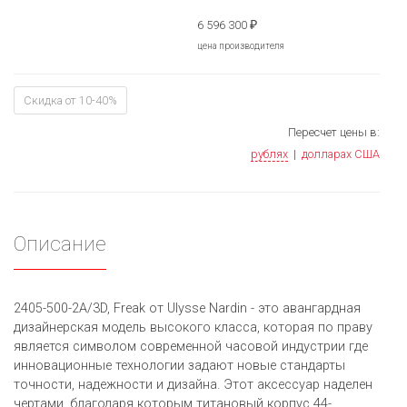
6 596 300
₽
цена производителя
Скидка от 10-40%
Пересчет цены в:
рублях
|
долларах США
Описание
2405-500-2A/3D, Freak от Ulysse Nardin - это авангардная
дизайнерская модель высокого класса, которая по праву
является символом современной часовой индустрии где
инновационные технологии задают новые стандарты
точности, надежности и дизайна. Этот аксессуар наделен
чертами, благодаря которым титановый корпус 44-