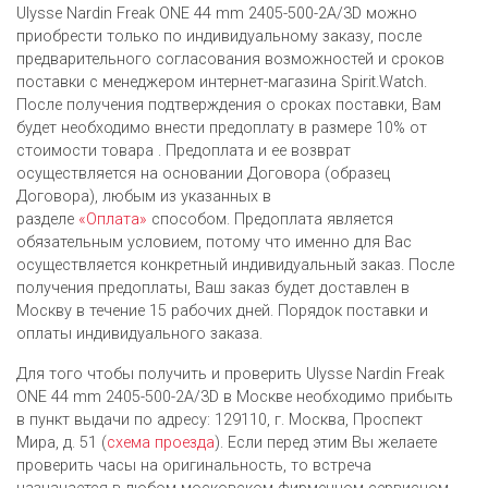
Ulysse Nardin Freak ONE 44 mm 2405-500-2A/3D можно
приобрести только по индивидуальному заказу, после
предварительного согласования возможностей и сроков
поставки с менеджером интернет-магазина Spirit.Watch.
После получения подтверждения о сроках поставки, Вам
будет необходимо внести предоплату в размере 10% от
стоимости товара . Предоплата и ее возврат
осуществляется на основании Договора (образец
Договора), любым из указанных в
разделе
«Оплата»
способом. Предоплата является
обязательным условием, потому что именно для Вас
осуществляется конкретный индивидуальный заказ. После
получения предоплаты, Ваш заказ будет доставлен в
Москву в течение 15 рабочих дней. Порядок поставки и
оплаты индивидуального заказа.
Для того чтобы получить и проверить Ulysse Nardin Freak
ONE 44 mm 2405-500-2A/3D в Москве необходимо прибыть
в пункт выдачи по адресу: 129110, г. Москва, Проспект
Мира, д. 51 (
схема проезда
). Если перед этим Вы желаете
проверить часы на оригинальность, то встреча