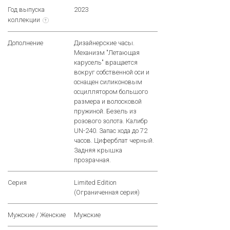
Год выпуска
2023
коллекции
?
Дополнение
Дизайнерские часы.
Механизм "Летающая
карусель" вращается
вокруг собственной оси и
оснащен силиконовым
осциллятором большого
размера и волосковой
пружиной. Безель из
розового золота. Калибр
UN-240. Запас хода до 72
часов. Циферблат черный.
Задняя крышка
прозрачная.
Серия
Limited Edition
(Ограниченная серия)
Мужские / Женские
Мужские