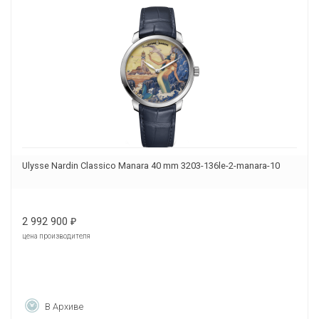
Ulysse Nardin Classico Manara 40 mm 3203-136le-2-manara-10
2 992 900
₽
цена производителя
В Архиве