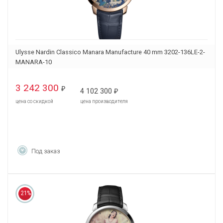
Ulysse Nardin Classico Manara Manufacture 40 mm 3202-136LE-2-
MANARA-10
3 242 300
₽
4 102 300
₽
цена со скидкой
цена производителя
Под заказ
21%