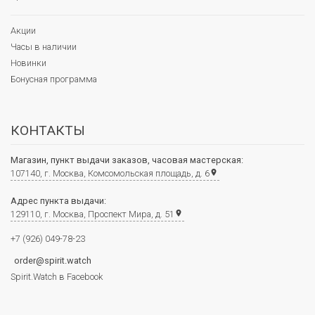
Акции
Часы в наличии
Новинки
Бонусная программа
КОНТАКТЫ
Магазин, пункт выдачи заказов, часовая мастерская:
107140, г. Москва, Комсомольская площадь, д. 6
place
Адрес пункта выдачи:
129110, г. Москва, Проспект Мира, д. 51
place
+7 (926) 049-78-23
order@spirit.watch
Spirit.Watch в Facebook