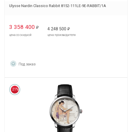
Ulysse Nardin Classico Rabbit 8152-111LE-9E-RABBIT/1A
3 358 400
₽
4 248 500
₽
цена со скидкой
цена производителя
Под заказ
21%