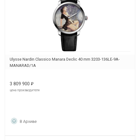
Ulysse Nardin Classico Manara Declic 40 mm 3203-136LE-9A-
MANARAD/1A
3 809 900
₽
цена производителя
В Архиве