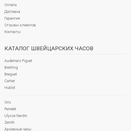
Оплата
Доставка
Гарантия
Отзывы клиентов
Контакты
КАТАЛОГ ШВЕЙЦАРСКИХ ЧАСОВ
Audemars Piguet
Breitling
Breguet
Cartier
Hublot
Oris
Perrelet
Ulysse Nardin
Zenith
Архивные часы