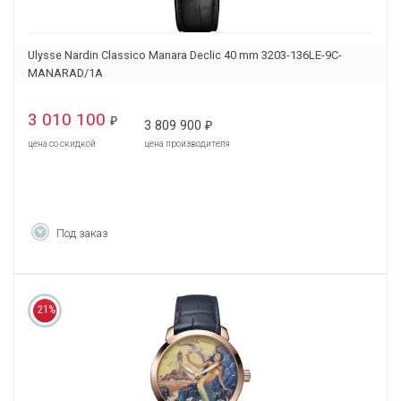
Ulysse Nardin Classico Manara Declic 40 mm 3203-136LE-9C-
MANARAD/1A
3 010 100
₽
3 809 900
₽
цена со скидкой
цена производителя
Под заказ
21%