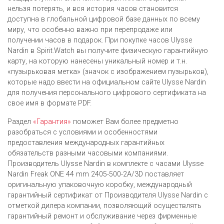
нельзя потерять, и вся история часов становится
доступна в глобальной цифровой базе данных по всему
миру, что особенно важно при перепродаже или
получении часов в подарок. При покупке часов Ulysse
Nardin в Spirit.Watch вы получите физическую гарантийную
карту, на которую нанесены уникальный номер и т.н.
«пузырьковая метка» (значок с изображением пузырьков),
которые надо ввести на официальном сайте Ulysse Nardin
для получения персонального цифрового сертификата на
свое имя в формате PDF.
Раздел
«Гарантия»
поможет Вам более предметно
разобраться с условиями и особенностями
предоставления международных гарантийных
обязательств разными часовыми компаниями.
Производитель Ulysse Nardin в комплекте с часами Ulysse
Nardin Freak ONE 44 mm 2405-500-2A/3D поставляет
оригинальную упаковочную коробку, международный
гарантийный сертификат от Производителя Ulysse Nardin c
отметкой дилера компании, позволяющий осуществлять
гарантийный ремонт и обслуживание через фирменные