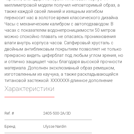
миллиметровой модели получил неповторимый образ, а
также каждой своей линией и изящным изгибом
переносит нас в золотое время классического дизайна.
Часы с механическим калибром с автоподзаводом. В
часах с показателем водонепроницаемости 50 метров
можно спокойно плавать не опасаясь проникновения
влаги внутрь корпуса часов. Сапфировый хрусталь с
двойным антибликовым покрытием позволяет не только
прекрасно видеть циферблат под любым углом зрения, но
и отлично защищает часы благодаря высокой прочности
материала. Дополнен эксклюзивный образ ремешком,
изготовленным из каучука, а также раскладывающейся
титановой застежкой. XXXXXXX-длинное дополнение
Характеристики
Ref. #
2405-500-2A/3D
Бренд
Ulysse Nardin