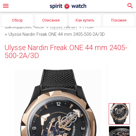
menu
search
Обзор
Описание
Как купить
Похожие
Швейцарские часы
Ulysse Nardin
Freak
Ulysse Nardin Freak ONE 44 mm 2405-500-2A/3D
Ulysse Nardin Freak ONE 44 mm 2405-
500-2A/3D