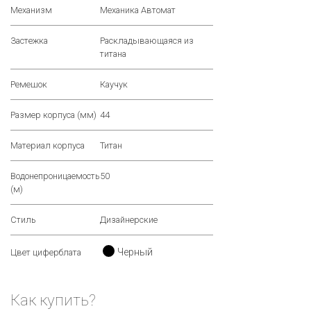
Механизм
Механика Автомат
Застежка
Раскладывающаяся из
титана
Ремешок
Каучук
Размер корпуса (мм)
44
Материал корпуса
Титан
Водонепроницаемость
50
(м)
Стиль
Дизайнерские
Черный
Цвет циферблата
Как купить?