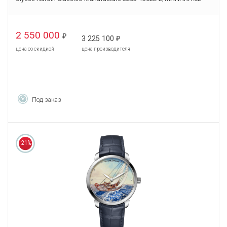
2 550 000
₽
3 225 100
₽
цена со скидкой
цена производителя
Под заказ
21%