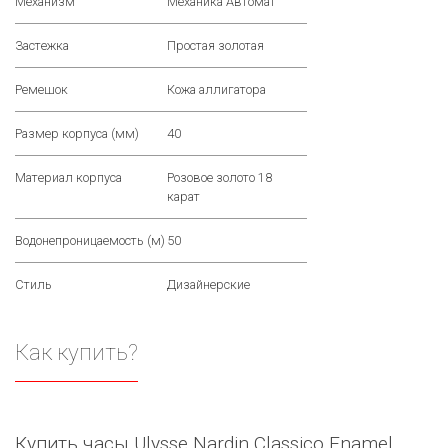
Механизм
Механика Автомат
Застежка
Простая золотая
Ремешок
Кожа аллигатора
Размер корпуса (мм)
40
Материал корпуса
Розовое золото 18
карат
Водонепроницаемость (м)
50
Стиль
Дизайнерские
Как купить?
Купить часы Ulysse Nardin Classico Enamel