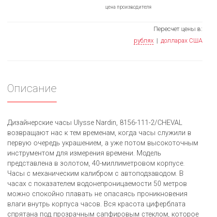
цена производителя
Пересчет цены в:
рублях
|
долларах США
Описание
Дизайнерские часы Ulysse Nardin, 8156-111-2/CHEVAL
возвращают нас к тем временам, когда часы служили в
первую очередь украшением, а уже потом высокоточным
инструментом для измерения времени. Модель
представлена в золотом, 40-миллиметровом корпусе.
Часы с механическим калибром с автоподзаводом. В
часах с показателем водонепроницаемости 50 метров
можно спокойно плавать не опасаясь проникновения
влаги внутрь корпуса часов. Вся красота циферблата
спрятана под прозрачным сапфировым стеклом, которое