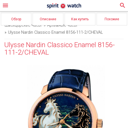
menu
search
Обзор
Описание
Как купить
Похожие
Швейцарские часы
Архивные часы
Ulysse Nardin Classico Enamel 8156-111-2/CHEVAL
Ulysse Nardin Classico Enamel 8156-
111-2/CHEVAL