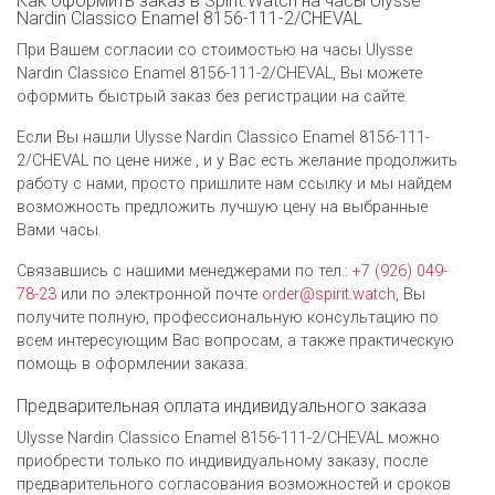
Как оформить заказ в Spirit.Watch на часы Ulysse
Nardin Classico Enamel 8156-111-2/CHEVAL
При Вашем согласии со стоимостью на часы Ulysse
Nardin Classico Enamel 8156-111-2/CHEVAL, Вы можете
оформить быстрый заказ без регистрации на сайте.
Если Вы нашли Ulysse Nardin Classico Enamel 8156-111-
2/CHEVAL по цене ниже , и у Вас есть желание продолжить
работу с нами, просто пришлите нам ссылку и мы найдем
возможность предложить лучшую цену на выбранные
Вами часы.
Связавшись с нашими менеджерами по тел.:
+7 (926) 049-
78-23
или по электронной почте
order@spirit.watch
, Вы
получите полную, профессиональную консультацию по
всем интересующим Вас вопросам, а также практическую
помощь в оформлении заказа.
Предварительная оплата индивидуального заказа
Ulysse Nardin Classico Enamel 8156-111-2/CHEVAL можно
приобрести только по индивидуальному заказу, после
предварительного согласования возможностей и сроков