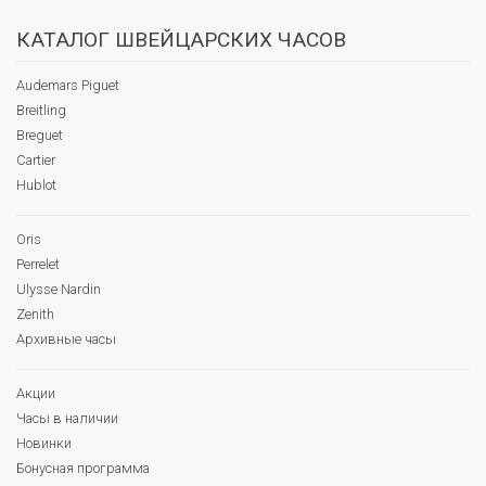
КАТАЛОГ ШВЕЙЦАРСКИХ ЧАСОВ
Audemars Piguet
Breitling
Breguet
Cartier
Hublot
Oris
Perrelet
Ulysse Nardin
Zenith
Архивные часы
Акции
Часы в наличии
Новинки
Бонусная программа