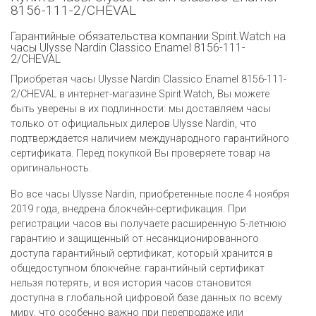
8156-111-2/CHEVAL
Гарантийные обязательства компании Spirit.Watch на
часы Ulysse Nardin Classico Enamel 8156-111-
2/CHEVAL
Приобретая часы Ulysse Nardin Classico Enamel 8156-111-
2/CHEVAL в интернет-магазине Spirit.Watch, Вы можете
быть уверены в их подлинности: мы доставляем часы
только от официальных дилеров Ulysse Nardin, что
подтверждается наличием международного гарантийного
сертификата. Перед покупкой Вы проверяете товар на
оригинальность.
Во все часы Ulysse Nardin, приобретенные после 4 ноября
2019 года, внедрена блокчейн-сертификация. При
регистрации часов вы получаете расширенную 5-летнюю
гарантию и защищенный от несанкционированного
доступа гарантийный сертификат, который хранится в
общедоступном блокчейне: гарантийный сертификат
нельзя потерять, и вся история часов становится
доступна в глобальной цифровой базе данных по всему
миру, что особенно важно при перепродаже или