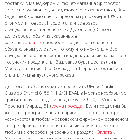
поставки с менеджером интернет-магазина Spirit.Watch.
После получения подтверждения о сроках поставки, Вам
будет необходимо внести предоплату в размере 10% от
стоимости товара . Предоплата и ее возврат
осуществляется на основании Договора (образец
Договора), любым из указанных в
разделе
«Оплата»
способом. Предоплата является
обязательным условием, потому что именно для Вас
осуществляется конкретный индивидуальный заказ. После
получения предоплаты, Ваш заказ будет доставлен в
Москву в течение 15 рабочих дней. Порядок поставки и
оплаты индивидуального заказа.
Для того чтобы получить и проверить Ulysse Nardin
Classico Enamel 8156-111-2/CHEVAL в Москве необходимо
прибыть в пункт выдачи по адресу: 129110, г. Москва,
Проспект Мира, д. 51 (
схема проезда
). Если перед этим Вы
желаете проверить часы на оригинальность, то встреча
назначается в любом московском фирменном сервисном
центре. Произвести окончательный расчет возможно
любым из cпособов, указанных в разделе
«Оплата»
.
Условия доставки подробно изложены на нашем сайте в