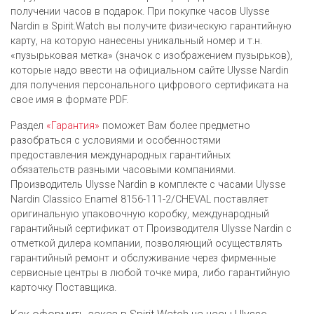
получении часов в подарок. При покупке часов Ulysse
Nardin в Spirit.Watch вы получите физическую гарантийную
карту, на которую нанесены уникальный номер и т.н.
«пузырьковая метка» (значок с изображением пузырьков),
которые надо ввести на официальном сайте Ulysse Nardin
для получения персонального цифрового сертификата на
свое имя в формате PDF.
Раздел
«Гарантия»
поможет Вам более предметно
разобраться с условиями и особенностями
предоставления международных гарантийных
обязательств разными часовыми компаниями.
Производитель Ulysse Nardin в комплекте с часами Ulysse
Nardin Classico Enamel 8156-111-2/CHEVAL поставляет
оригинальную упаковочную коробку, международный
гарантийный сертификат от Производителя Ulysse Nardin c
отметкой дилера компании, позволяющий осуществлять
гарантийный ремонт и обслуживание через фирменные
сервисные центры в любой точке мира, либо гарантийную
карточку Поставщика.