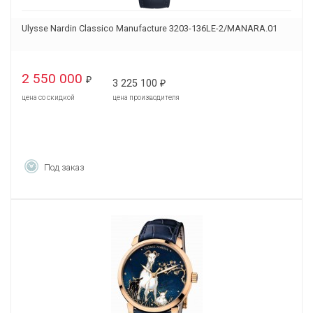
Ulysse Nardin Classico Manufacture 3203-136LE-2/MANARA.01
2 550 000
₽
3 225 100
₽
цена со скидкой
цена производителя
Под заказ