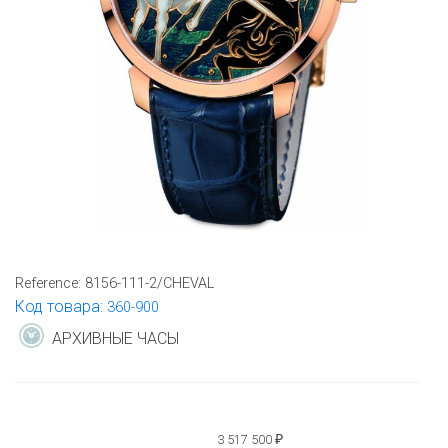
Reference:
8156-111-2/CHEVAL
Код товара:
360-900
АРХИВНЫЕ ЧАСЫ
3 517 500
₽