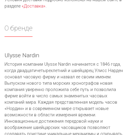
разделе
«Доставка»
.
О бренде
Ulysse Nardin
История компании Ulysse Nardin начинается с 1846 года,
когда двадцатичетырехлетний и швейцарец Улисс Нарден
основал часовую фирму и назвал ее своим именем.
Выпуском нового типа морских хронографов новая
компания уверенно проложила себе путь и позволила
фирме войти в число самых знаменитых часовых
компаний мира. Каждая представленная модель часов
«Нордин» и в современном мире открывает новые
возможности в области измерения времени.
Инновационные достижения передовой науки и
воображение швейцарских часовщиков позволяют
создавать поистине уникальные механизмы и открывать