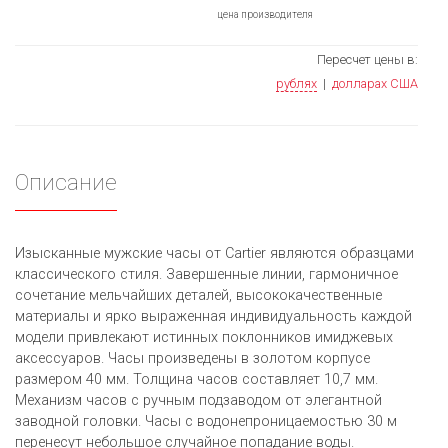
цена производителя
Пересчет цены в:
рублях
|
долларах США
Описание
Изысканные мужские часы от Cartier являются образцами
классического стиля. Завершенные линии, гармоничное
сочетание мельчайших деталей, высококачественные
материалы и ярко выраженная индивидуальность каждой
модели привлекают истинных поклонников имиджевых
аксессуаров. Часы произведены в золотом корпусе
размером 40 мм. Толщина часов составляет 10,7 мм.
Механизм часов с ручным подзаводом от элегантной
заводной головки. Часы с водонепроницаемостью 30 м
перенесут небольшое случайное попадание воды.