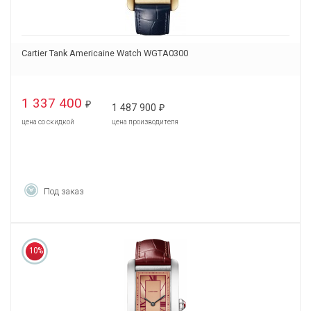
Cartier Tank Americaine Watch WGTA0300
1 337 400
₽
1 487 900
₽
цена со скидкой
цена производителя
Под заказ
10%