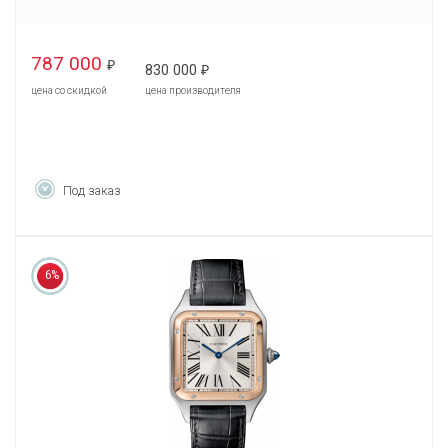
787 000
₽
830 000
₽
цена со скидкой
цена производителя
Под заказ
6%