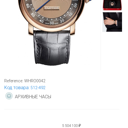
Reference:
WHRO0042
Код товара:
512-492
АРХИВНЫЕ ЧАСЫ
5 504 100
₽