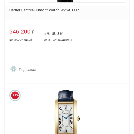
Cartier Santos-Dumont Watch W2SA0037
546 200
₽
576 300
₽
цена со скидкой
цена производителя
Под заказ
11%