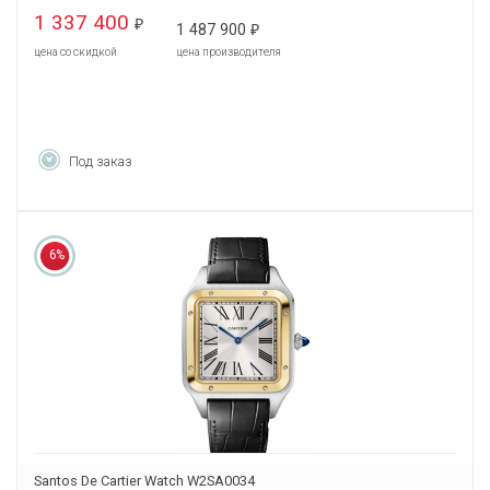
1 337 400
₽
1 487 900
₽
цена со скидкой
цена производителя
Под заказ
6%
Santos De Cartier Watch W2SA0034