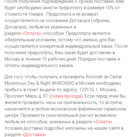
После получения подтверждения о сроках поставки, Вам
будет необходимо внести предоплату в размере 10% от
стоимости товара . Предоплата и ее возврат
осуществляется на основании Договора (образец
Договора), любым из указанных в
разделе
«Оплата»
способом. Предоплата является
обязательным условием, потому что именно для Вас
осуществляется конкретный индивидуальный заказ. После
получения предоплаты, Ваш заказ будет доставлен в
Москву в течение 15 рабочих дней. Порядок поставки и
оплаты индивидуального заказа.
Для того чтобы получить и проверить Rotonde de Cartier
Mysterious Day & Night WHRO0042 в Москве необходимо
прибыть в пункт выдачи по адресу: 129110, г. Москва,
Проспект Мира, д. 51 (
схема проезда
). Если перед этим Вы
желаете проверить часы на оригинальность, то встреча
назначается в любом московском фирменном сервисном
центре. Произвести окончательный расчет возможно
любым из cпособов, указанных в разделе
«Оплата»
.
Условия доставки подробно изложены на нашем сайте в
разделе
«Доставка»
.