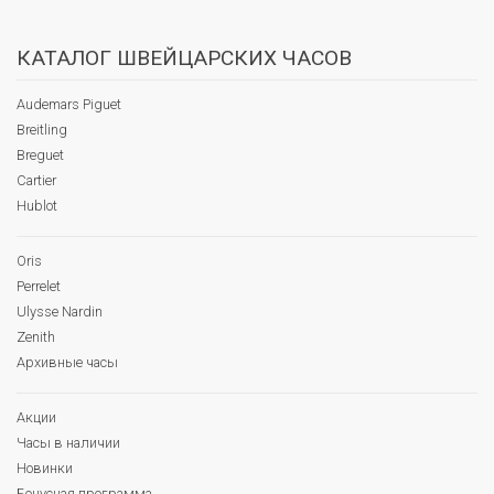
КАТАЛОГ ШВЕЙЦАРСКИХ ЧАСОВ
Audemars Piguet
Breitling
Breguet
Cartier
Hublot
Oris
Perrelet
Ulysse Nardin
Zenith
Архивные часы
Акции
Часы в наличии
Новинки
Бонусная программа