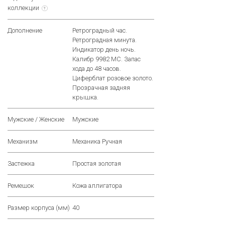
коллекции
?
Дополнение
Ретроградный час.
Ретроградная минута.
Индикатор день ночь.
Калибр 9982 MC. Запас
хода до 48 часов.
Циферблат розовое золото.
Прозрачная задняя
крышка.
Мужские / Женские
Мужские
Механизм
Механика Ручная
Застежка
Простая золотая
Ремешок
Кожа аллигатора
Размер корпуса (мм)
40