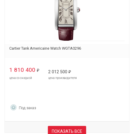
Cartier Tank Americaine Watch WGTA0296
1 810 400
₽
2 012 500
₽
цена со скидкой
цена производителя
Под заказ
ПОКАЗАТЬ ВСЕ