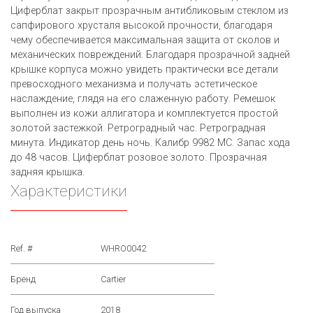
Циферблат закрыт прозрачным антибликовым стеклом из
сапфирового хрусталя высокой прочности, благодаря
чему обеспечивается максимальная защита от сколов и
механических повреждений. Благодаря прозрачной задней
крышке корпуса можно увидеть практически все детали
превосходного механизма и получать эстетическое
наслаждение, глядя на его слаженную работу. Ремешок
выполнен из кожи аллигатора и комплектуется простой
золотой застежкой. Ретроградный час. Ретроградная
минута. Индикатор день ночь. Калибр 9982 MC. Запас хода
до 48 часов. Циферблат розовое золото. Прозрачная
задняя крышка.
Характеристики
Ref. #
WHRO0042
Бренд
Cartier
Год выпуска
2018