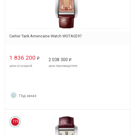
Cartier Tank Americaine Watch WGTA0297
1 836 200
₽
2 038 300
₽
цена со скидкой
цена производителя
Под заказ
11%