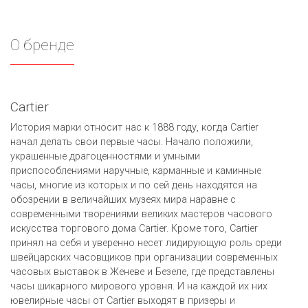
О бренде
Cartier
История марки относит нас к 1888 году, когда Cartier
начал делать свои первые часы. Начало положили,
украшенные драгоценностями и умными
приспособлениями наручные, карманные и каминные
часы, многие из которых и по сей день находятся на
обозрении в величайших музеях мира наравне с
современными творениями великих мастеров часового
искусства торгового дома Cartier. Кроме того, Cartier
принял на себя и уверенно несет лидирующую роль среди
швейцарских часовщиков при организации современных
часовых выставок в Женеве и Безеле, где представлены
часы шикарного мирового уровня. И на каждой их них
ювелирные часы от Cartier выходят в призеры и