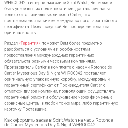
WHRO0042 в интернет-магазине Spirit.Watch, Вы можете
быть уверены в их подлинности: мы доставляем часы
только от официальных дилеров Cartier, что
подтверждается наличием международного гарантийного
сертификата. Перед покупкой Вы проверяете товар на
оригинальность.
Раздел
«Гарантия»
поможет Вам более предметно
разобраться с условиями и особенностями
предоставления международных гарантийных
обязательств разными часовыми компаниями.
Производитель Cartier в комплекте с часами Rotonde de
Cartier Mysterious Day & Night WHRO0042 поставляет
оригинальную упаковочную коробку, международный
гарантийный сертификат от Производителя Cartier c
отметкой дилера компании, позволяющий осуществлять
гарантийный ремонт и обслуживание через фирменные
сервисные центры в любой точке мира, либо гарантийную
карточку Поставщика.
Как оформить заказ в Spirit.Watch на часы Rotonde
de Cartier Mysterious Day & Night WHRO0042