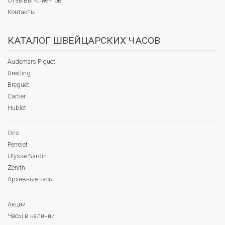
Отзывы клиентов
Контакты
КАТАЛОГ ШВЕЙЦАРСКИХ ЧАСОВ
Audemars Piguet
Breitling
Breguet
Cartier
Hublot
Oris
Perrelet
Ulysse Nardin
Zenith
Архивные часы
Акции
Часы в наличии