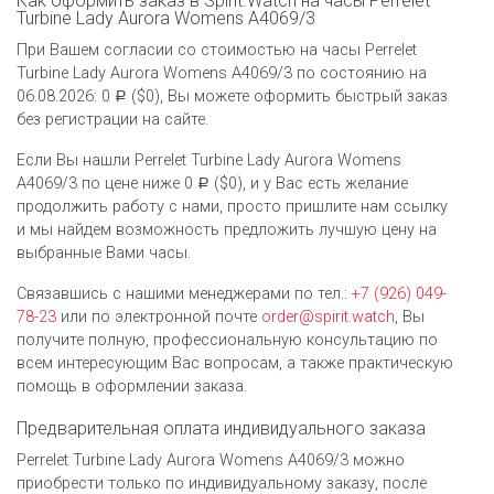
Как оформить заказ в Spirit.Watch на часы Perrelet
Turbine Lady Aurora Womens A4069/3
При Вашем согласии со стоимостью на часы Perrelet
Turbine Lady Aurora Womens A4069/3 по состоянию на
06.08.2026: 0
($0), Вы можете оформить быстрый заказ
Р
без регистрации на сайте.
Если Вы нашли Perrelet Turbine Lady Aurora Womens
A4069/3 по цене ниже 0
($0), и у Вас есть желание
Р
продолжить работу с нами, просто пришлите нам ссылку
и мы найдем возможность предложить лучшую цену на
выбранные Вами часы.
Связавшись с нашими менеджерами по тел.:
+7 (926) 049-
78-23
или по электронной почте
order@spirit.watch
, Вы
получите полную, профессиональную консультацию по
всем интересующим Вас вопросам, а также практическую
помощь в оформлении заказа.
Предварительная оплата индивидуального заказа
Perrelet Turbine Lady Aurora Womens A4069/3 можно
приобрести только по индивидуальному заказу, после