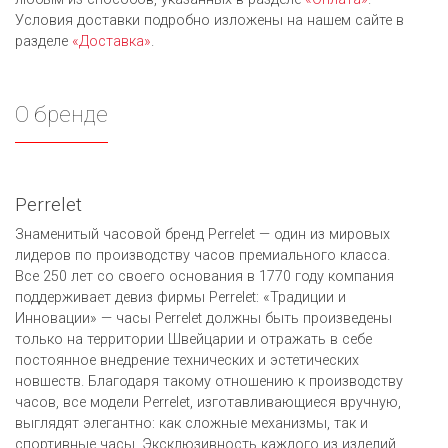
Условия доставки подробно изложены на нашем сайте в
разделе
«Доставка»
.
О бренде
Perrelet
Знаменитый часовой бренд Perrelet — один из мировых
лидеров по производству часов премиального класса.
Все 250 лет со своего основания в 1770 году компания
поддерживает девиз фирмы Perrelet: «Традиции и
Инновации» — часы Perrelet должны быть произведены
только на территории Швейцарии и отражать в себе
постоянное внедрение технических и эстетических
новшеств. Благодаря такому отношению к производству
часов, все модели Perrelet, изготавливающиеся вручную,
выглядят элегантно: как сложные механизмы, так и
спортивные часы. Эксклюзивность каждого из изделий