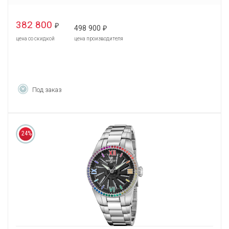
382 800
₽
498 900
₽
цена со скидкой
цена производителя
Под заказ
24%