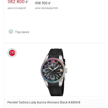
382 800
₽
498 900
₽
цена со скидкой
цена производителя
Под заказ
24%
Perrelet Turbine Lady Aurora Womens Black A4069/8