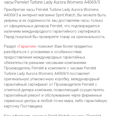
часы Perrelet Turbine Lady Aurora Womens A4069/3
Приобретая часы Perrelet Turbine Lady Aurora Womens
A4069/3 в интернет-магазине Spirit.Watch, Вы можете быть
уверены в их подлинности: мы доставляем часы только
от официальных дилеров Perrelet, что подтверждается
наличием международного гарантийного сертификата.
Перед покупкой Вы проверяете товар на оригинальность.
Раздел
«Гарантия»
поможет Вам более предметно
разобраться с условиями и особенностями
предоставления международных гарантийных
обязательств разными часовыми компаниями.
Производитель Perrelet в комплекте с часами Perrelet
Turbine Lady Aurora Womens A4069/3 поставляет
оригинальную упаковочную коробку, международный
гарантийный сертификат от Производителя Perrelet c
отметкой дилера компании, позволяющий осуществлять
гарантийный ремонт и обслуживание через фирменные
сервисные центры в любой точке мира, либо гарантийную
карточку Поставщика.