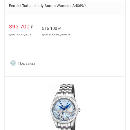
Perrelet Turbine Lady Aurora Womens A4069/4
395 700
₽
516 100
₽
цена со скидкой
цена производителя
Под заказ