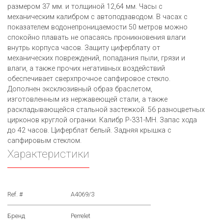
размером 37 мм. и толщиной 12,64 мм. Часы с
механическим калибром с автоподзаводом. В часах с
показателем водонепроницаемости 50 метров можно
спокойно плавать не опасаясь проникновения влаги
внутрь корпуса часов. Защиту циферблату от
механических повреждений, попадания пыли, грязи и
влаги, а также прочих негативных воздействий
обеспечивает сверхпрочное сапфировое стекло.
Дополнен эксклюзивный образ браслетом,
изготовленным из нержавеющей стали, а также
раскладывающейся стальной застежкой. 56 разноцветных
цирконов круглой огранки. Калибр P-331-MH. Запас хода
до 42 часов. Циферблат белый. Задняя крышка с
сапфировым стеклом.
Характеристики
Ref. #
A4069/3
Бренд
Perrelet