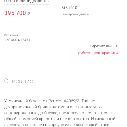
Цена индивидуальная
516 100
₽
395 700
₽
цена производителя
Экономия
120 400
(24%)
Р
Пересчет цены в:
рублях
|
долларах США
Описание
Утонченный безель от Perrelet, A4069/3, Turbine
декорированный бриллиантами и элегантные ушки,
отполированные до блеска, превосходно сочетаются с
общей гармонией красоты и превосходства. Изысканный
аксессуар выполнен в корпусе из нержавеющей стали