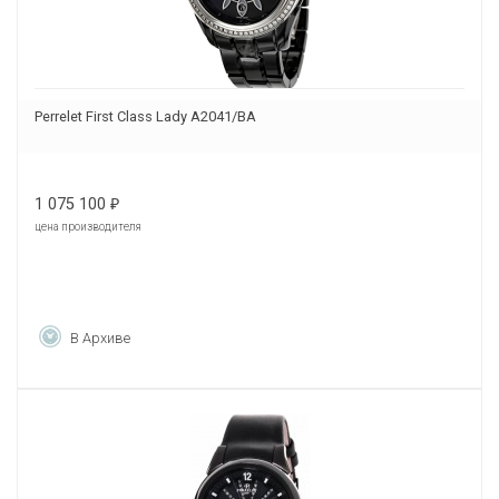
Perrelet First Class Lady A2041/BA
1 075 100
₽
цена производителя
В Архиве