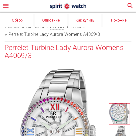
menu
search
Обзор
Описание
Как купить
Похожие
Швейцарские часы
Perrelet
Turbine
Perrelet Turbine Lady Aurora Womens A4069/3
Perrelet Turbine Lady Aurora Womens
A4069/3