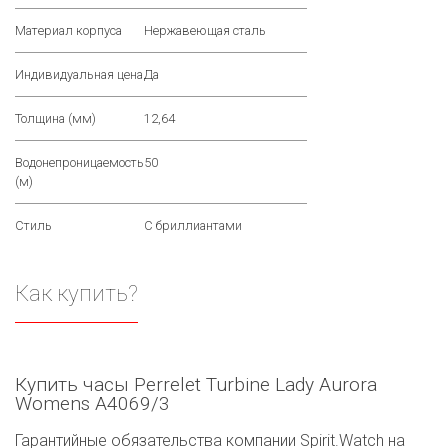
Материал корпуса
Нержавеющая сталь
Индивидуальная цена
Да
Толщина (мм)
12,64
Водонепроницаемость
50
(м)
Стиль
С бриллиантами
Как купить?
Купить часы Perrelet Turbine Lady Aurora
Womens A4069/3
Гарантийные обязательства компании Spirit.Watch на