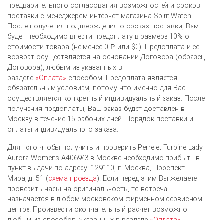
предварительного согласования возможностей и сроков
поставки с менеджером интернет-магазина Spirit.Watch.
После получения подтверждения о сроках поставки, Вам
будет необходимо внести предоплату в размере 10% от
стоимости товара (не менее 0
или $0). Предоплата и ее
Р
возврат осуществляется на основании Договора (образец
Договора), любым из указанных в
разделе
«Оплата»
способом. Предоплата является
обязательным условием, потому что именно для Вас
осуществляется конкретный индивидуальный заказ. После
получения предоплаты, Ваш заказ будет доставлен в
Москву в течение 15 рабочих дней. Порядок поставки и
оплаты индивидуального заказа.
Для того чтобы получить и проверить Perrelet Turbine Lady
Aurora Womens A4069/3 в Москве необходимо прибыть в
пункт выдачи по адресу: 129110, г. Москва, Проспект
Мира, д. 51 (
схема проезда
). Если перед этим Вы желаете
проверить часы на оригинальность, то встреча
назначается в любом московском фирменном сервисном
центре. Произвести окончательный расчет возможно
любым из cпособов, указанных в разделе
«Оплата»
.