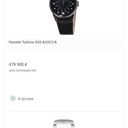
Perrelet Turbine XXS A2057/A
479 900
₽
цена производителя
В Архиве