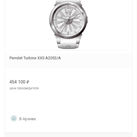
Perrelet Turbine XXS A2053/A
454 100
₽
цена производителя
В Архиве