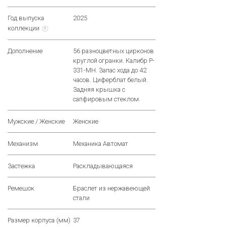
Год выпуска
2025
коллекции
?
Дополнение
56 разноцветных цирконов
круглой огранки. Калибр P-
331-MH. Запас хода до 42
часов. Циферблат белый.
Задняя крышка с
сапфировым стеклом.
Мужские / Женские
Женские
Механизм
Механика Автомат
Застежка
Раскладывающаяся
Ремешок
Браслет из нержавеющей
стали
Размер корпуса (мм)
37