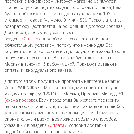
поставки с менеджером интернет-магазина Spirit.Watch.
После получения подтверждения о сроках поставки, Вам
будет необходимо внести предоплату в размере 10% от
стоимости товара (не менее 0
или $0). Предоплата и ее
Р
возврат осуществляется на основании Договора (образец
Договора), любым из указанных в
разделе
«Оплата»
способом. Предоплата является
обязательным условием, потому что именно для Вас
осуществляется конкретный индивидуальный заказ. После
получения предоплаты, Ваш заказ будет доставлен в
Москву в течение 15 рабочих дней. Порядок поставки и
оплаты индивидуального заказа.
Для того чтобы получить и проверить Panthere De Cartier
Watch WJPN0063 в Москве необходимо прибыть в пункт
выдачи по адресу: 129110, г. Москва, Проспект Мира, д. 51
(
схема проезда
). Если перед этим Вы желаете проверить
часы на оригинальность, то встреча назначается в любом
московском фирменном сервисном центре. Произвести
окончательный расчет возможно любым из cпособов,
указанных в разделе
«Оплата»
. Условия доставки
подробно изложены на нашем сайте в