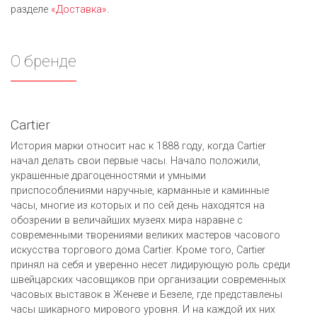
разделе
«Доставка»
.
О бренде
Cartier
История марки относит нас к 1888 году, когда Cartier
начал делать свои первые часы. Начало положили,
украшенные драгоценностями и умными
приспособлениями наручные, карманные и каминные
часы, многие из которых и по сей день находятся на
обозрении в величайших музеях мира наравне с
современными творениями великих мастеров часового
искусства торгового дома Cartier. Кроме того, Cartier
принял на себя и уверенно несет лидирующую роль среди
швейцарских часовщиков при организации современных
часовых выставок в Женеве и Безеле, где представлены
часы шикарного мирового уровня. И на каждой их них