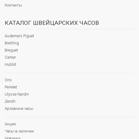
Контакты
КАТАЛОГ ШВЕЙЦАРСКИХ ЧАСОВ
Audemars Piguet
Breitling
Breguet
Cartier
Hublot
Oris
Perrelet
Ulysse Nardin
Zenith
Архивные часы
Акции
Часы в наличии
Новинки