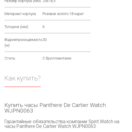
Размер корпуса (мм)
25х18,5
Материал корпуса
Розовое золото 18 карат
Толщина (мм)
6
Водонепроницаемость
30
(м)
Стиль
С бриллиантами
Как купить?
Купить часы Panthere De Cartier Watch
WJPN0063
Гарантийные обязательства компании Spirit.Watch на
часы Panthere De Cartier Watch WJPN0063