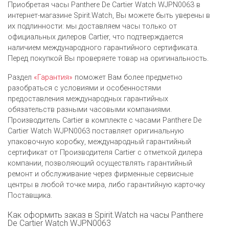
Приобретая часы Panthere De Cartier Watch WJPN0063 в
интернет-магазине Spirit.Watch, Вы можете быть уверены в
их подлинности: мы доставляем часы только от
официальных дилеров Cartier, что подтверждается
наличием международного гарантийного сертификата.
Перед покупкой Вы проверяете товар на оригинальность.
Раздел
«Гарантия»
поможет Вам более предметно
разобраться с условиями и особенностями
предоставления международных гарантийных
обязательств разными часовыми компаниями.
Производитель Cartier в комплекте с часами Panthere De
Cartier Watch WJPN0063 поставляет оригинальную
упаковочную коробку, международный гарантийный
сертификат от Производителя Cartier c отметкой дилера
компании, позволяющий осуществлять гарантийный
ремонт и обслуживание через фирменные сервисные
центры в любой точке мира, либо гарантийную карточку
Поставщика.
Как оформить заказ в Spirit.Watch на часы Panthere
De Cartier Watch WJPN0063