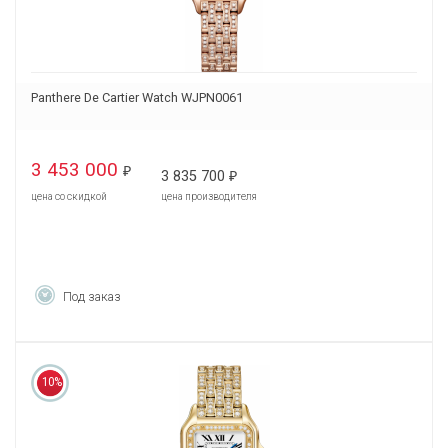
Panthere De Cartier Watch WJPN0061
3 453 000
₽
3 835 700
₽
цена со скидкой
цена производителя
Под заказ
10%