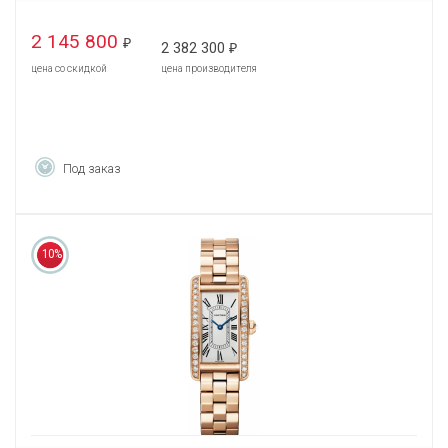
2 145 800
₽
2 382 300
₽
цена со скидкой
цена производителя
Под заказ
10%