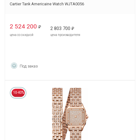
Cartier Tank Americaine Watch WJTA0056
2 524 200
₽
2 803 700
₽
цена со скидкой
цена производителя
Под заказ
10-40%