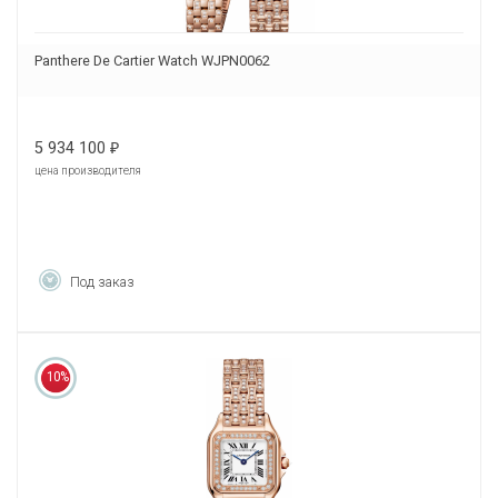
Panthere De Cartier Watch WJPN0062
5 934 100
₽
цена производителя
Под заказ
10%