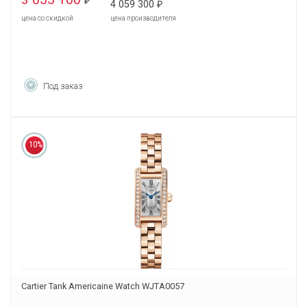
₽
4 059 300
₽
цена со скидкой
цена производителя
Под заказ
10%
Cartier Tank Americaine Watch WJTA0057