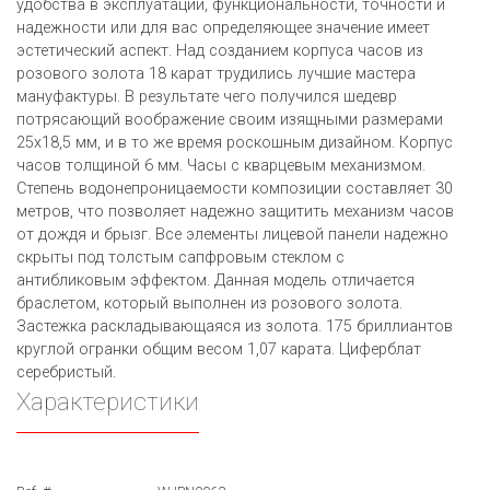
удобства в эксплуатации, функциональности, точности и
надежности или для вас определяющее значение имеет
эстетический аспект. Над созданием корпуса часов из
розового золота 18 карат трудились лучшие мастера
мануфактуры. В результате чего получился шедевр
потрясающий воображение своим изящными размерами
25х18,5 мм, и в то же время роскошным дизайном. Корпус
часов толщиной 6 мм. Часы с кварцевым механизмом.
Степень водонепроницаемости композиции составляет 30
метров, что позволяет надежно защитить механизм часов
от дождя и брызг. Все элементы лицевой панели надежно
скрыты под толстым сапфровым стеклом с
антибликовым эффектом. Данная модель отличается
браслетом, который выполнен из розового золота.
Застежка раскладывающаяся из золота. 175 бриллиантов
круглой огранки общим весом 1,07 карата. Циферблат
серебристый.
Характеристики