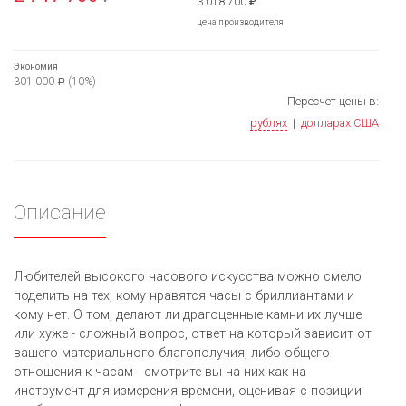
3 018 700
₽
цена производителя
Экономия
301 000
(10%)
Р
Пересчет цены в:
рублях
|
долларах США
Описание
Любителей высокого часового искусства можно смело
поделить на тех, кому нравятся часы с бриллиантами и
кому нет. О том, делают ли драгоценные камни их лучше
или хуже - сложный вопрос, ответ на который зависит от
вашего материального благополучия, либо общего
отношения к часам - смотрите вы на них как на
инструмент для измерения времени, оценивая с позиции