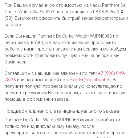
При Вашем согласии со стоимостью на часы Panthere De
Cartier Watch WJPN0063 по состоянию на 08.08.2026: 0
Р
($0), Вы можете оформить быстрый заказ без регистрации
на сайте.
Если Вы нашли Panthere De Cartier Watch WJPN0063 по
цене ниже 0
($0), и у Вас есть желание продолжить
Р
работу с нами, просто пришлите нам ссылку и мы найдем
возможность предложить лучшую цену на выбранные
Вами часы.
Связавшись с нашими менеджерами по тел.:
+7 (926) 049-
78-23
или по электронной почте
order@spirit.watch
, Вы
получите полную, профессиональную консультацию по
всем интересующим Вас вопросам, а также практическую
помощь в оформлении заказа.
Предварительная оплата индивидуального заказа
Panthere De Cartier Watch WJPN0063 можно приобрести
только по индивидуальному заказу, после
предварительного согласования возможностей и сроков