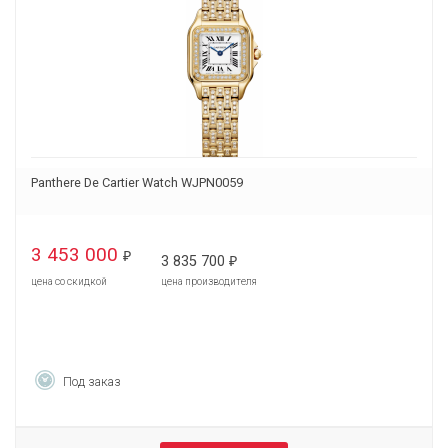
Panthere De Cartier Watch WJPN0059
3 453 000
₽
3 835 700
₽
цена со скидкой
цена производителя
Под заказ