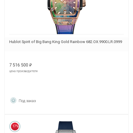
Hublot Spirit of Big Bang King Gold Rainbow 682.OX.9900.LR.0999
7 516 500
₽
цена производителя
Под заказ
17%