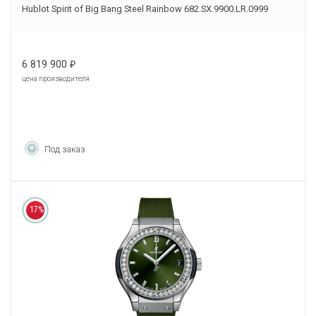
Hublot Spirit of Big Bang Steel Rainbow 682.SX.9900.LR.0999
6 819 900
₽
цена производителя
Под заказ
17%