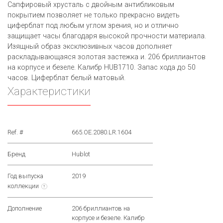
Сапфировый хрусталь с двойным антибликовым
покрытием позволяет не только прекрасно видеть
циферблат под любым углом зрения, но и отлично
защищает часы благодаря высокой прочности материала.
Изящный образ эксклюзивных часов дополняет
раскладывающаяся золотая застежка и. 206 бриллиантов
на корпусе и безеле. Калибр HUB1710. Запас хода до 50
часов. Циферблат белый матовый.
Характеристики
Ref. #
665.OE.2080.LR.1604
Бренд
Hublot
Год выпуска
2019
коллекции
?
Дополнение
206 бриллиантов на
корпусе и безеле. Калибр