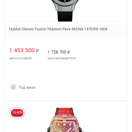
Hublot Classic Fusion Titanium Pave 565.NX.1470.RX.1604
1 453 500
₽
1 728 700
₽
цена со скидкой
цена производителя
Под заказ
10-40%