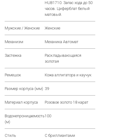
HUB1710. Запас хода до 50
часов. Циферблат белый
матовый.
Мужские / Женские
Женские
Механизм
Механика Автомат
Застежка
Раскладывающаяся
золотая
Ремешок
Кожа аллигатора и каучук
Размер корпуса (мм)
39
Материал корпуса
Розовое золото 18 карат
Водонепроницаемость
100
(м)
Стиль
С бриллиантами