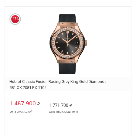
17%
Hublot Classic Fusion Racing Grey King Gold Diamonds
581.OX.7081.RX.1104
1 487 900
₽
1 771 700
₽
цена со скидкой
цена производителя