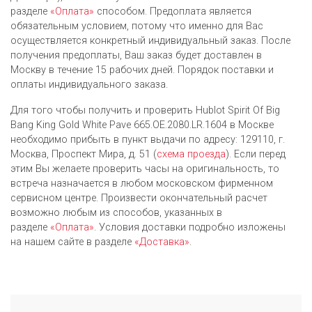
разделе
«Оплата»
способом. Предоплата является
обязательным условием, потому что именно для Вас
осуществляется конкретный индивидуальный заказ. После
получения предоплаты, Ваш заказ будет доставлен в
Москву в течение 15 рабочих дней. Порядок поставки и
оплаты индивидуального заказа.
Для того чтобы получить и проверить Hublot Spirit Of Big
Bang King Gold White Pave 665.OE.2080.LR.1604 в Москве
необходимо прибыть в пункт выдачи по адресу: 129110, г.
Москва, Проспект Мира, д. 51 (
схема проезда
). Если перед
этим Вы желаете проверить часы на оригинальность, то
встреча назначается в любом московском фирменном
сервисном центре. Произвести окончательный расчет
возможно любым из cпособов, указанных в
разделе
«Оплата»
. Условия доставки подробно изложены
на нашем сайте в разделе
«Доставка»
.