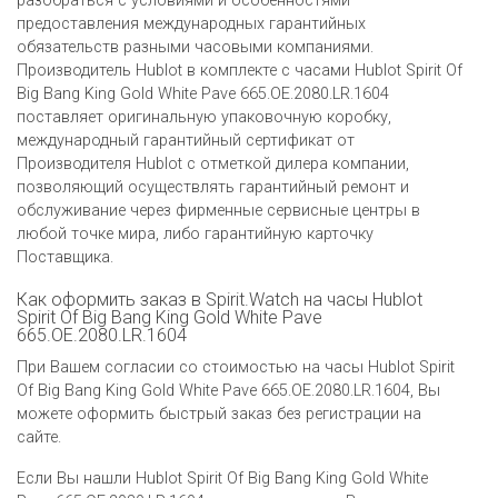
разобраться с условиями и особенностями
предоставления международных гарантийных
обязательств разными часовыми компаниями.
Производитель Hublot в комплекте с часами Hublot Spirit Of
Big Bang King Gold White Pave 665.OE.2080.LR.1604
поставляет оригинальную упаковочную коробку,
международный гарантийный сертификат от
Производителя Hublot c отметкой дилера компании,
позволяющий осуществлять гарантийный ремонт и
обслуживание через фирменные сервисные центры в
любой точке мира, либо гарантийную карточку
Поставщика.
Как оформить заказ в Spirit.Watch на часы Hublot
Spirit Of Big Bang King Gold White Pave
665.OE.2080.LR.1604
При Вашем согласии со стоимостью на часы Hublot Spirit
Of Big Bang King Gold White Pave 665.OE.2080.LR.1604, Вы
можете оформить быстрый заказ без регистрации на
сайте.
Если Вы нашли Hublot Spirit Of Big Bang King Gold White