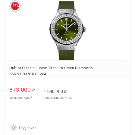
17%
Hublot Classic Fusion Titanium Green Diamonds
565.NX.8970.RX.1204
873 000
₽
1 040 700
₽
цена со скидкой
цена производителя
Под заказ