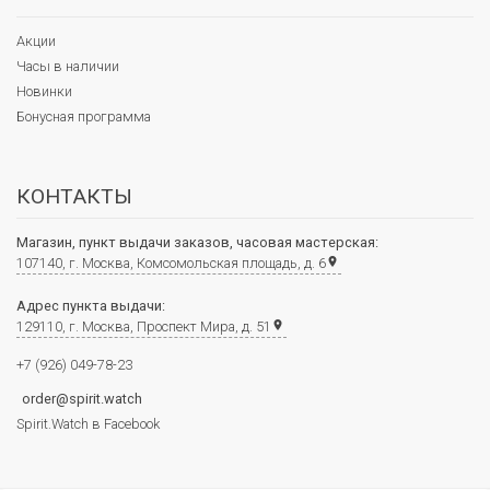
Акции
Часы в наличии
Новинки
Бонусная программа
КОНТАКТЫ
Магазин, пункт выдачи заказов, часовая мастерская:
107140, г. Москва, Комсомольская площадь, д. 6
place
Адрес пункта выдачи:
129110, г. Москва, Проспект Мира, д. 51
place
+7 (926) 049-78-23
order@spirit.watch
Spirit.Watch в Facebook