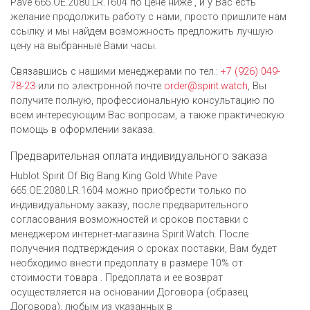
Pave 665.OE.2080.LR.1604 по цене ниже , и у Вас есть
желание продолжить работу с нами, просто пришлите нам
ссылку и мы найдем возможность предложить лучшую
цену на выбранные Вами часы.
Связавшись с нашими менеджерами по тел.:
+7 (926) 049-
78-23
или по электронной почте
order@spirit.watch
, Вы
получите полную, профессиональную консультацию по
всем интересующим Вас вопросам, а также практическую
помощь в оформлении заказа.
Предварительная оплата индивидуального заказа
Hublot Spirit Of Big Bang King Gold White Pave
665.OE.2080.LR.1604 можно приобрести только по
индивидуальному заказу, после предварительного
согласования возможностей и сроков поставки с
менеджером интернет-магазина Spirit.Watch. После
получения подтверждения о сроках поставки, Вам будет
необходимо внести предоплату в размере 10% от
стоимости товара . Предоплата и ее возврат
осуществляется на основании Договора (образец
Договора), любым из указанных в