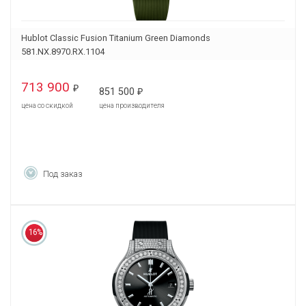
Hublot Classic Fusion Titanium Green Diamonds
581.NX.8970.RX.1104
713 900
₽
851 500
₽
цена со скидкой
цена производителя
Под заказ
16%