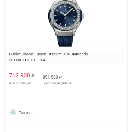
Hublot Classic Fusion Titanium Blue Diamonds
581.NX.7170.RX.1104
713 900
₽
851 500
₽
цена со скидкой
цена производителя
Под заказ