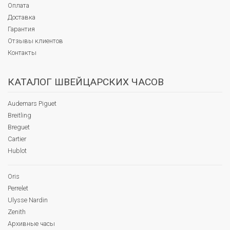
Оплата
Доставка
Гарантия
Отзывы клиентов
Контакты
КАТАЛОГ ШВЕЙЦАРСКИХ ЧАСОВ
Audemars Piguet
Breitling
Breguet
Cartier
Hublot
Oris
Perrelet
Ulysse Nardin
Zenith
Архивные часы