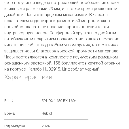
чего получился шедевр потрясающий воображение своим
изящными размерами 29 мм, и в то же время роскошным
дизайном. Часы с кварцевым механизмом. В часах с
показателем водонепроницаемости 50 метров можно
спокойно плавать не опасаясь проникновения влаги
внутрь корпуса часов. Сапфировый хрусталь с двойным
антибликовым покрытием позволяет не только прекрасно
видеть циферблат под любым углом зрения, но и отлично
защищает часы благодаря высокой прочности материала.
Часы поставляются в комплекте с каучуковым ремешком,
оснащенным застежкой. 158 бриллиантов круглой огранки
на корпусе. Калибр HUB2915. Циферблат черный.
Характеристики
Ref. #
591.OX.1480.RX.1604
Бренд
Hublot
Год выпуска
2024