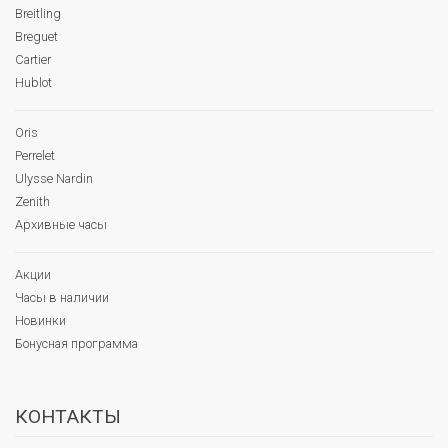
Breitling
Breguet
Cartier
Hublot
Oris
Perrelet
Ulysse Nardin
Zenith
Архивные часы
Акции
Часы в наличии
Новинки
Бонусная программа
КОНТАКТЫ