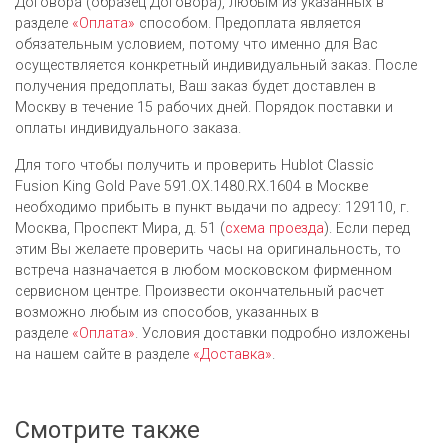
Договора (образец Договора), любым из указанных в
разделе
«Оплата»
способом. Предоплата является
обязательным условием, потому что именно для Вас
осуществляется конкретный индивидуальный заказ. После
получения предоплаты, Ваш заказ будет доставлен в
Москву в течение 15 рабочих дней. Порядок поставки и
оплаты индивидуального заказа.
Для того чтобы получить и проверить Hublot Classic
Fusion King Gold Pave 591.OX.1480.RX.1604 в Москве
необходимо прибыть в пункт выдачи по адресу: 129110, г.
Москва, Проспект Мира, д. 51 (
схема проезда
). Если перед
этим Вы желаете проверить часы на оригинальность, то
встреча назначается в любом московском фирменном
сервисном центре. Произвести окончательный расчет
возможно любым из cпособов, указанных в
разделе
«Оплата»
. Условия доставки подробно изложены
на нашем сайте в разделе
«Доставка»
.
Смотрите также