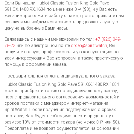
Если Вы нашли Hublot Classic Fusion King Gold Pave
591.OX.1480.RX.1604 по цене ниже 0
($0), и у Вас есть
Р
желание продолжить работу с нами, просто пришлите нам
ссылку и мы найдем возможность предложить лучшую
цену на выбранные Вами часы.
Связавшись с нашими менеджерами по тел.:
+7 (926) 049-
78-23
или по электронной почте
order@spirit.watch
, Вы
получите полную, профессиональную консультацию по
всем интересующим Вас вопросам, а также практическую
помощь в оформлении заказа.
Предварительная оплата индивидуального заказа
Hublot Classic Fusion King Gold Pave 591.OX.1480.RX.1604
можно приобрести только по индивидуальному заказу,
после предварительного согласования возможностей и
сроков поставки с менеджером интернет-магазина
Spirit.Watch. После получения подтверждения о сроках
поставки, Вам будет необходимо внести предоплату в
размере 10% от стоимости товара (не менее 0
или $0).
Р
Предоплата и ее возврат осуществляется на основании