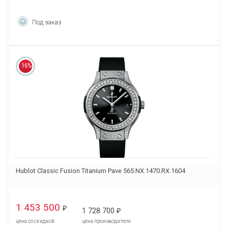
Под заказ
16%
Hublot Classic Fusion Titanium Pave 565.NX.1470.RX.1604
1 453 500
₽
1 728 700
₽
цена со скидкой
цена производителя