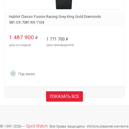
Hublot Classic Fusion Racing Grey King Gold Diamonds
581.OX.7081.RX.1104
1 487 900
₽
1 771 700
₽
цена со скидкой
цена производителя
Под заказ
ПОКАЗАТЬ ВСЕ
Spirit.Watch
© 1991-2026 —
. Все права защищены. Использование контента