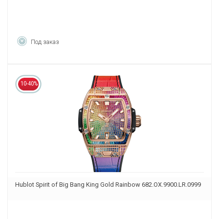
Под заказ
10-40%
Hublot Spirit of Big Bang King Gold Rainbow 682.OX.9900.LR.0999