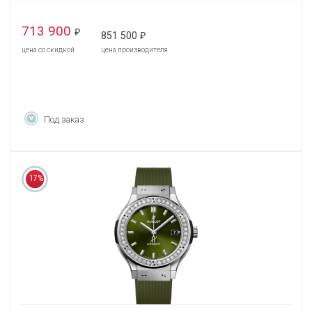
713 900
₽
851 500
₽
цена со скидкой
цена производителя
Под заказ
17%