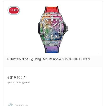
10-40%
Hublot Spirit of Big Bang Steel Rainbow 682.SX.9900.LR.0999
6 819 900
₽
цена производителя