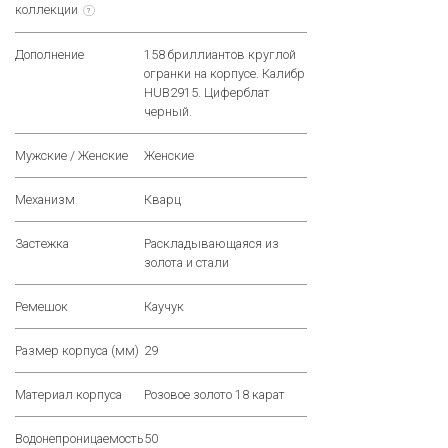
коллекции
?
Дополнение
158 бриллиантов круглой
огранки на корпусе. Калибр
HUB2915. Циферблат
черный.
Мужские / Женские
Женские
Механизм
Кварц
Застежка
Раскладывающаяся из
золота и стали
Ремешок
Каучук
Размер корпуса (мм)
29
Материал корпуса
Розовое золото 18 карат
Водонепроницаемость
50