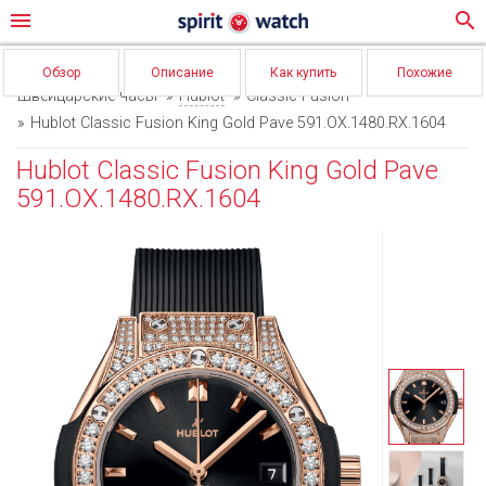
menu
search
Обзор
Описание
Как купить
Похожие
Швейцарские часы
Hublot
Classic Fusion
Hublot Classic Fusion King Gold Pave 591.OX.1480.RX.1604
Hublot Classic Fusion King Gold Pave
591.OX.1480.RX.1604