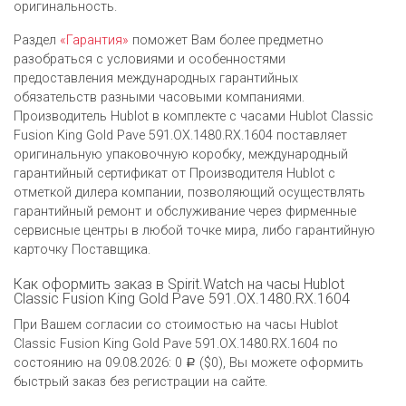
оригинальность.
Раздел
«Гарантия»
поможет Вам более предметно
разобраться с условиями и особенностями
предоставления международных гарантийных
обязательств разными часовыми компаниями.
Производитель Hublot в комплекте с часами Hublot Classic
Fusion King Gold Pave 591.OX.1480.RX.1604 поставляет
оригинальную упаковочную коробку, международный
гарантийный сертификат от Производителя Hublot c
отметкой дилера компании, позволяющий осуществлять
гарантийный ремонт и обслуживание через фирменные
сервисные центры в любой точке мира, либо гарантийную
карточку Поставщика.
Как оформить заказ в Spirit.Watch на часы Hublot
Classic Fusion King Gold Pave 591.OX.1480.RX.1604
При Вашем согласии со стоимостью на часы Hublot
Classic Fusion King Gold Pave 591.OX.1480.RX.1604 по
состоянию на 09.08.2026: 0
($0), Вы можете оформить
Р
быстрый заказ без регистрации на сайте.