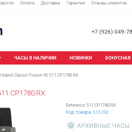
овости
Оплата
Доставка
Гарантия
Отзывы клиентов
+7 (926) 049-7
ЧАСЫ В НАЛИЧИИ
НОВИНКИ
БОНУСНАЯ
Hublot Classic Fusion 45 511.CP.1780.RX
 511.CP.1780.RX
Reference:
511.CP.1780.RX
Код товара:
513-232
АРХИВНЫЕ ЧАСЫ