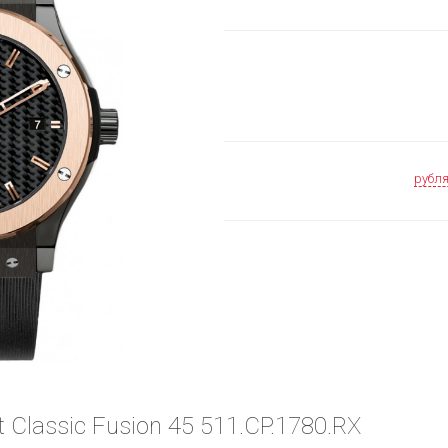
рубл
 Classic Fusion 45 511.CP.1780.RX