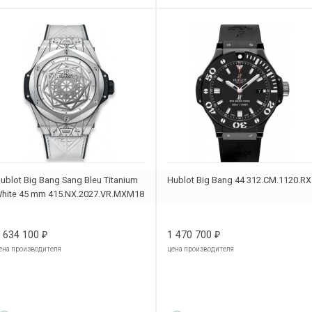
ublot Big Bang Sang Bleu Titanium
Hublot Big Bang 44 312.CM.1120.RX
hite 45 mm 415.NX.2027.VR.MXM18
 634 100
1 470 700
₽
₽
ена производителя
цена производителя