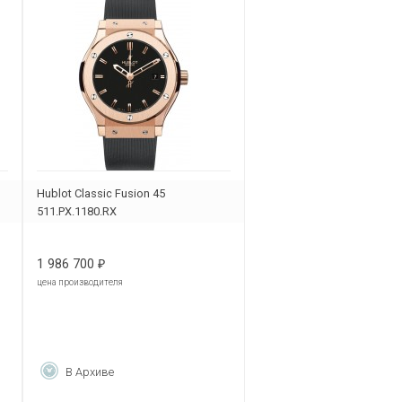
Hublot Classic Fusion 45
511.PX.1180.RX
1 986 700
₽
цена производителя
В Архиве