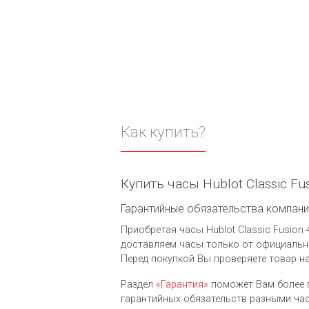
Как купить?
Купить часы Hublot Classic Fu
Гарантийные обязательства компании 
Приобретая часы Hublot Classic Fusion 
доставляем часы только от официальны
Перед покупкой Вы проверяете товар н
Раздел
«Гарантия»
поможет Вам более 
гарантийных обязательств разными часо