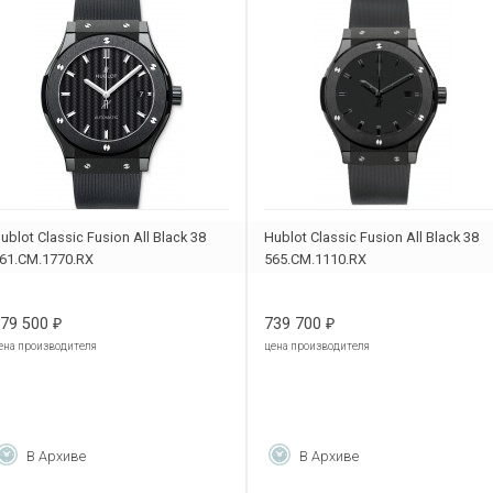
ublot Classic Fusion All Black 38
Hublot Classic Fusion All Black 38
61.CM.1770.RX
565.CM.1110.RX
79 500
739 700
₽
₽
ена производителя
цена производителя
В Архиве
В Архиве