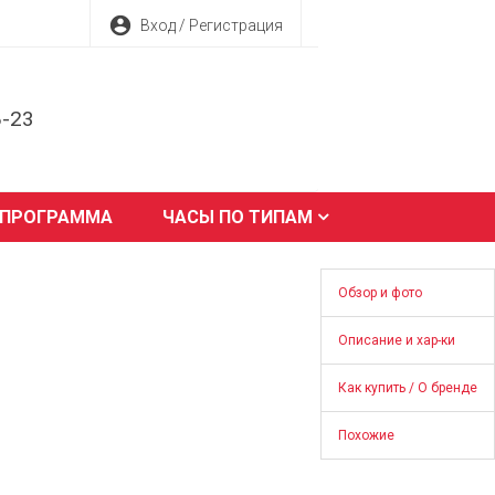
account_circle
Вход / Регистрация
8-23
 ПРОГРАММА
ЧАСЫ ПО ТИПАМ
Обзор и фото
Описание и хар-ки
Как купить / О бренде
Похожие