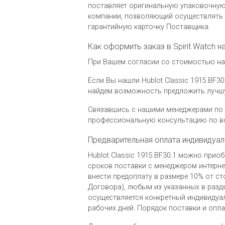
поставляет оригинальную упаковочную 
компании, позволяющий осуществлять 
гарантийную карточку Поставщика.
Как оформить заказ в Spirit.Watch на
При Вашем согласии со стоимостью на ч
Если Вы нашли Hublot Classic 1915.BF30
найдем возможность предложить лучшу
Связавшись с нашими менеджерами по 
профессиональную консультацию по вс
Предварительная оплата индивидуал
Hublot Classic 1915.BF30.1 можно при
сроков поставки с менеджером интернет
внести предоплату в размере 10% от с
Договора), любым из указанных в разд
осуществляется конкретный индивидуал
рабочих дней. Порядок поставки и опл