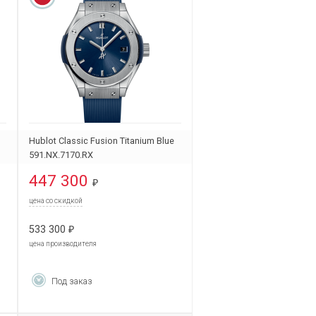
Hublot Classic Fusion Titanium Blue
591.NX.7170.RX
447 300
₽
цена со скидкой
533 300
₽
цена производителя
Под заказ