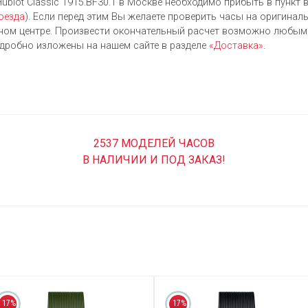
blot Classic 1915.BF30.1 в Москве необходимо прибыть в пункт в
оезда
). Если перед этим Вы желаете проверить часы на оригиналь
м центре. Произвести окончательный расчет возможно любым 
одробно изложены на нашем сайте в разделе
«Доставка»
.
2537 МОДЕЛЕЙ ЧАСОВ
В НАЛИЧИИ И ПОД ЗАКАЗ!
17%
17%