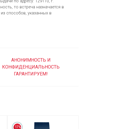
ыдачи по адресу: 129110, г.
ность, то встреча назначается в
из cпособов, указанных в
АНОНИМНОСТЬ И
КОНФИДЕНЦИАЛЬНОСТЬ
ГАРАНТИРУЕМ!
17%