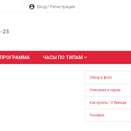
account_circle
Вход / Регистрация
8-23
 ПРОГРАММА
ЧАСЫ ПО ТИПАМ
Обзор и фото
Описание и хар-ки
Как купить / О бренде
Похожие