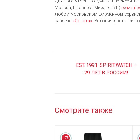
Для того чтобы получить и проверить Hu
Москва, Проспект Мира, д. 51 (
схема пр
любом московском фирменном сервисно
разделе
«Оплата»
. Условия доставки п
EST. 1991: SPIRIT.WATCH —
29 ЛЕТ В РОССИИ!
Смотрите также
17%