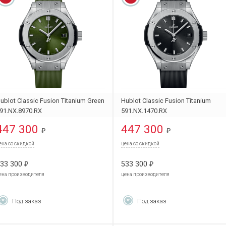
ublot Classic Fusion Titanium Green
Hublot Classic Fusion Titanium
91.NX.8970.RX
591.NX.1470.RX
447 300
447 300
₽
₽
ена со скидкой
цена со скидкой
33 300
533 300
₽
₽
ена производителя
цена производителя
Под заказ
Под заказ