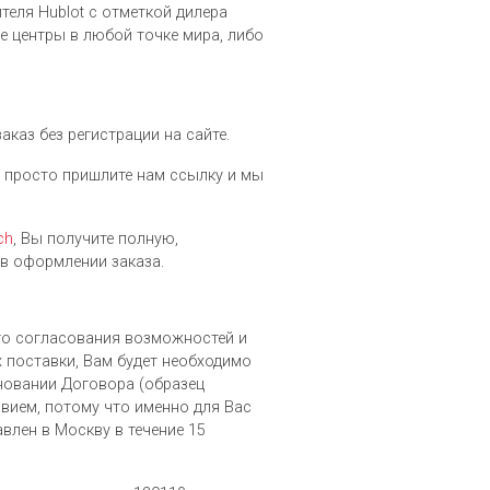
еля Hublot c отметкой дилера
 центры в любой точке мира, либо
каз без регистрации на сайте.
и, просто пришлите нам ссылку и мы
ch
, Вы получите полную,
в оформлении заказа.
ого согласования возможностей и
х поставки, Вам будет необходимо
сновании Договора (образец
вием, потому что именно для Вас
влен в Москву в течение 15