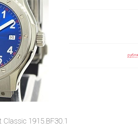
рубл
 Classic 1915.BF30.1