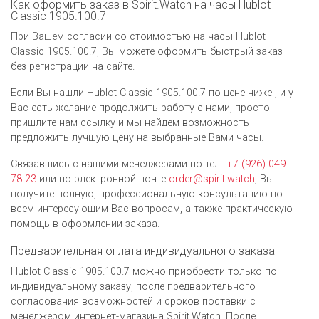
Как оформить заказ в Spirit.Watch на часы Hublot
Classic 1905.100.7
При Вашем согласии со стоимостью на часы Hublot
Classic 1905.100.7, Вы можете оформить быстрый заказ
без регистрации на сайте.
Если Вы нашли Hublot Classic 1905.100.7 по цене ниже , и у
Вас есть желание продолжить работу с нами, просто
пришлите нам ссылку и мы найдем возможность
предложить лучшую цену на выбранные Вами часы.
Связавшись с нашими менеджерами по тел.:
+7 (926) 049-
78-23
или по электронной почте
order@spirit.watch
, Вы
получите полную, профессиональную консультацию по
всем интересующим Вас вопросам, а также практическую
помощь в оформлении заказа.
Предварительная оплата индивидуального заказа
Hublot Classic 1905.100.7 можно приобрести только по
индивидуальному заказу, после предварительного
согласования возможностей и сроков поставки с
менеджером интернет-магазина Spirit.Watch. После