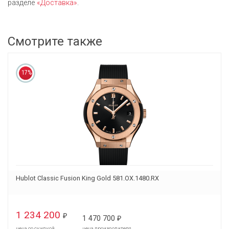
разделе
«Доставка»
.
Смотрите также
17%
Hublot Classic Fusion King Gold 581.OX.1480.RX
1 234 200
₽
1 470 700
₽
цена со скидкой
цена производителя