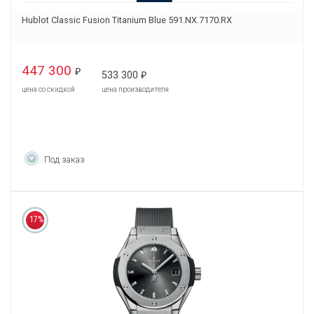
Hublot Classic Fusion Titanium Blue 591.NX.7170.RX
447 300
₽
533 300
₽
цена со скидкой
цена производителя
Под заказ
17%