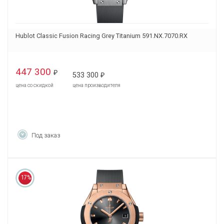
Hublot Classic Fusion Racing Grey Titanium 591.NX.7070.RX
447 300
₽
533 300
₽
цена со скидкой
цена производителя
Под заказ
17%