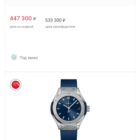
447 300
₽
533 300
₽
цена со скидкой
цена производителя
Под заказ
17%