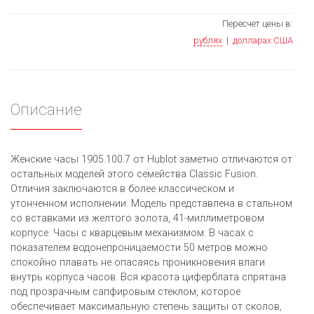
Пересчет цены в:
рублях
|
долларах США
Описание
Женские часы 1905.100.7 от Hublot заметно отличаются от
остальных моделей этого семейства Classic Fusion.
Отличия заключаются в более классическом и
утонченном исполнении. Модель представлена в стальном
со вставками из желтого золота, 41-миллиметровом
корпусе. Часы с кварцевым механизмом. В часах с
показателем водонепроницаемости 50 метров можно
спокойно плавать не опасаясь проникновения влаги
внутрь корпуса часов. Вся красота циферблата спрятана
под прозрачным сапфировым стеклом, которое
обеспечивает максимальную степень защиты от сколов,