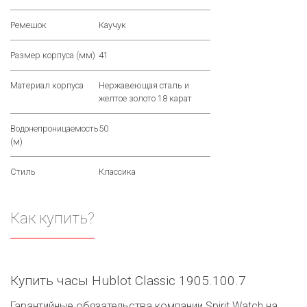
Ремешок
Каучук
Размер корпуса (мм)
41
Материал корпуса
Нержавеющая сталь и
желтое золото 18 карат
Водонепроницаемость
50
(м)
Стиль
Классика
Как купить?
Купить часы Hublot Classic 1905.100.7
Гарантийные обязательства компании Spirit.Watch на