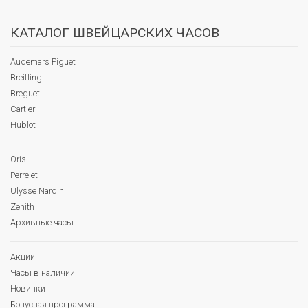
КАТАЛОГ ШВЕЙЦАРСКИХ ЧАСОВ
Audemars Piguet
Breitling
Breguet
Cartier
Hublot
Oris
Perrelet
Ulysse Nardin
Zenith
Архивные часы
Акции
Часы в наличии
Новинки
Бонусная программа