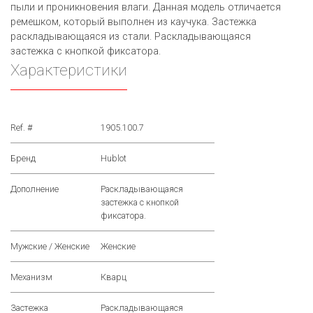
пыли и проникновения влаги. Данная модель отличается
ремешком, который выполнен из каучука. Застежка
раскладывающаяся из стали. Раскладывающаяся
застежка с кнопкой фиксатора.
Характеристики
Ref. #
1905.100.7
Бренд
Hublot
Дополнение
Раскладывающаяся
застежка с кнопкой
фиксатора.
Мужские / Женские
Женские
Механизм
Кварц
Застежка
Раскладывающаяся