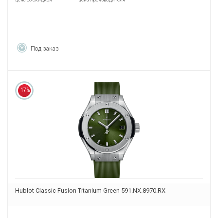
Под заказ
17%
Hublot Classic Fusion Titanium Green 591.NX.8970.RX