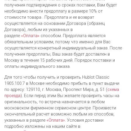
получения подтверждения о сроках поставки, Вам будет
необходимо внести предоплату в размере 10% от
стоимости товара . Предоплата и ее возврат
осуществляется на основании Договора (образец
Договора), любым из указанных в
разделе
«Оплата»
способом. Предоплата является
обязательным условием, потому что именно для Вас
осуществляется конкретный индивидуальный заказ. После
получения предоплаты, Ваш заказ будет доставлен в
Москву в течение 15 рабочих дней. Порядок поставки и
оплаты индивидуального заказа.
Для того чтобы получить и проверить Hublot Classic
1905.100.7 в Москве необходимо прибыть в пункт выдачи
по адресу: 129110, г. Москва, Проспект Мира, д. 51 (
схема
проезда
). Если перед этим Вы желаете проверить часы на
оригинальность, то встреча назначается в любом
московском фирменном сервисном центре. Произвести
окончательный расчет возможно любым из cпособов,
указанных в разделе
«Оплата»
. Условия доставки
подробно изложены на нашем сайте в