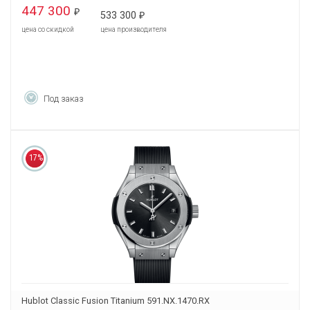
447 300
₽
533 300
₽
цена со скидкой
цена производителя
Под заказ
17%
Hublot Classic Fusion Titanium 591.NX.1470.RX