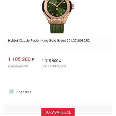
Hublot Classic Fusion King Gold Green 591.OX.8980.RX
1 105 200
₽
1 315 900
₽
цена со скидкой
цена производителя
Под заказ
ПОКАЗАТЬ ВСЕ