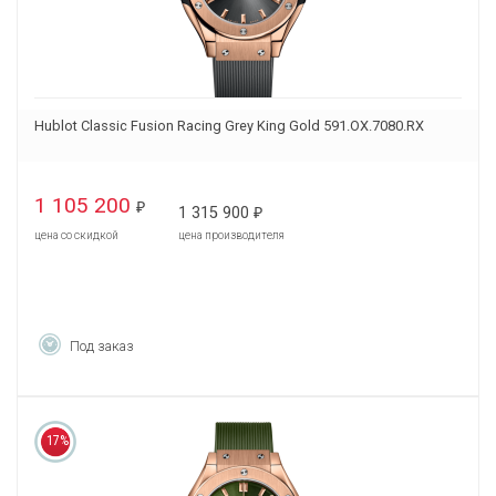
Hublot Classic Fusion Racing Grey King Gold 591.OX.7080.RX
1 105 200
₽
1 315 900
₽
цена со скидкой
цена производителя
Под заказ
17%