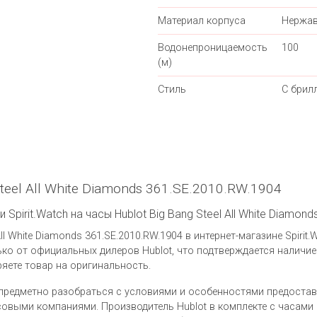
Материал корпуса
Нержав
Водонепроницаемость
100
(м)
Стиль
С брил
teel All White Diamonds 361.SE.2010.RW.1904
Spirit.Watch на часы Hublot Big Bang Steel All White Diamon
ll White Diamonds 361.SE.2010.RW.1904 в интернет-магазине Spirit
ко от официальных дилеров Hublot, что подтверждается наличи
яете товар на оригинальность.
предметно разобраться с условиями и особенностями предоста
выми компаниями. Производитель Hublot в комплекте с часами Hubl