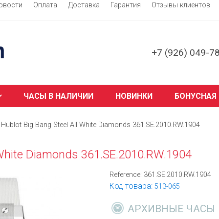
овости
Оплата
Доставка
Гарантия
Отзывы клиентов
+7 (926) 049-7
ЧАСЫ В НАЛИЧИИ
НОВИНКИ
БОНУСНАЯ
Hublot Big Bang Steel All White Diamonds 361.SE.2010.RW.1904
l White Diamonds 361.SE.2010.RW.1904
Reference:
361.SE.2010.RW.1904
Код товара:
513-065
АРХИВНЫЕ ЧАСЫ