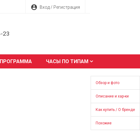
account_circle
Вход / Регистрация
8-23
 ПРОГРАММА
ЧАСЫ ПО ТИПАМ
Обзор и фото
Описание и хар-ки
Как купить / О бренде
Похожие