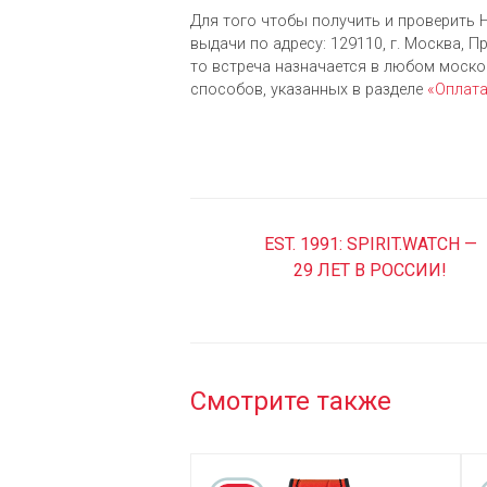
Для того чтобы получить и проверить Hu
выдачи по адресу: 129110, г. Москва, Пр
то встреча назначается в любом моск
cпособов, указанных в разделе
«Оплат
EST. 1991: SPIRIT.WATCH —
29 ЛЕТ В РОССИИ!
Смотрите также