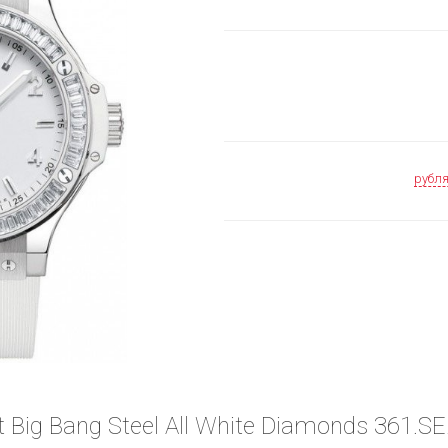
рубл
 Big Bang Steel All White Diamonds 361.S