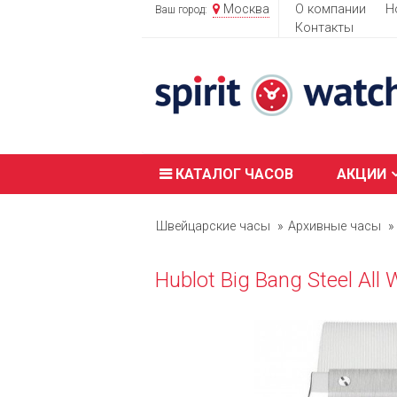
Москва
О компании
Н
Ваш город:
Контакты
КАТАЛОГ ЧАСОВ
АКЦИИ
Швейцарские часы
Архивные часы
Hublot Big Bang Steel Al