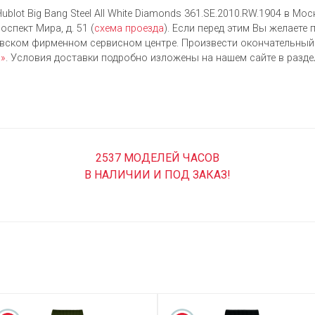
blot Big Bang Steel All White Diamonds 361.SE.2010.RW.1904 в Мо
оспект Мира, д. 51 (
схема проезда
). Если перед этим Вы желаете
овском фирменном сервисном центре. Произвести окончательны
а»
. Условия доставки подробно изложены на нашем сайте в разд
2537 МОДЕЛЕЙ ЧАСОВ
В НАЛИЧИИ И ПОД ЗАКАЗ!