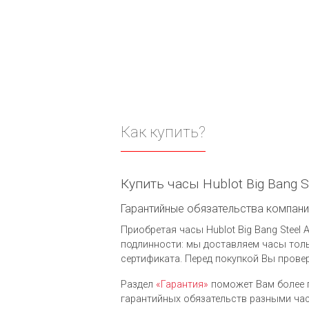
Как купить?
Купить часы Hublot Big Bang S
Гарантийные обязательства компании 
Приобретая часы Hublot Big Bang Steel A
подлинности: мы доставляем часы толь
сертификата. Перед покупкой Вы провер
Раздел
«Гарантия»
поможет Вам более 
гарантийных обязательств разными часо