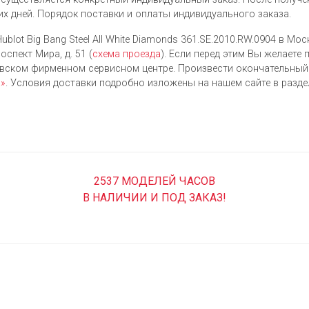
их дней. Порядок поставки и оплаты индивидуального заказа.
blot Big Bang Steel All White Diamonds 361.SE.2010.RW.0904 в Мо
оспект Мира, д. 51 (
схема проезда
). Если перед этим Вы желаете
овском фирменном сервисном центре. Произвести окончательны
а»
. Условия доставки подробно изложены на нашем сайте в разд
2537 МОДЕЛЕЙ ЧАСОВ
В НАЛИЧИИ И ПОД ЗАКАЗ!