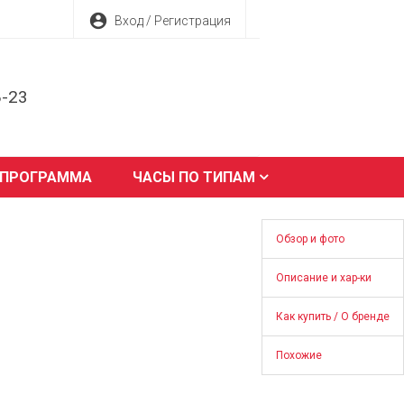
account_circle
Вход / Регистрация
8-23
 ПРОГРАММА
ЧАСЫ ПО ТИПАМ
Обзор и фото
Описание и хар-ки
Как купить / О бренде
Похожие