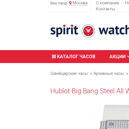
Москва
О компании
Н
Ваш город:
Контакты
КАТАЛОГ ЧАСОВ
АКЦИИ
Швейцарские часы
Архивные часы
Hublot Big Bang Steel Al