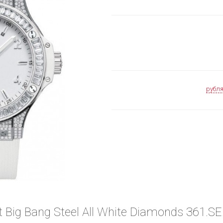
рубл
 Big Bang Steel All White Diamonds 361.S