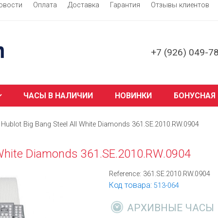
овости
Оплата
Доставка
Гарантия
Отзывы клиентов
+7 (926) 049-7
ЧАСЫ В НАЛИЧИИ
НОВИНКИ
БОНУСНАЯ
Hublot Big Bang Steel All White Diamonds 361.SE.2010.RW.0904
l White Diamonds 361.SE.2010.RW.0904
Reference:
361.SE.2010.RW.0904
Код товара:
513-064
АРХИВНЫЕ ЧАСЫ