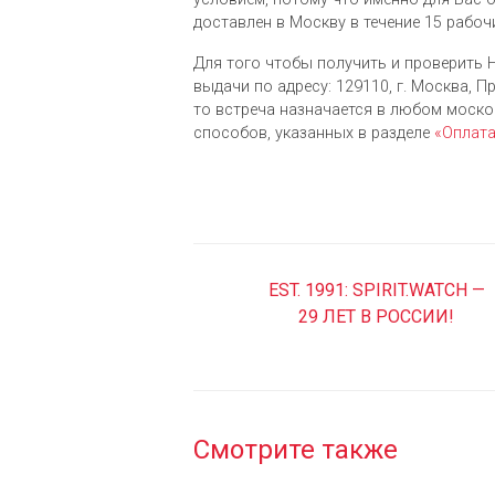
доставлен в Москву в течение 15 рабоч
Для того чтобы получить и проверить Hu
выдачи по адресу: 129110, г. Москва, Пр
то встреча назначается в любом моск
cпособов, указанных в разделе
«Оплат
EST. 1991: SPIRIT.WATCH —
29 ЛЕТ В РОССИИ!
Смотрите также