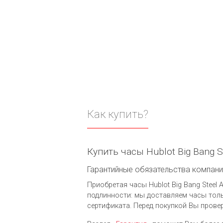
Как купить?
Купить часы Hublot Big Bang S
Гарантийные обязательства компании 
Приобретая часы Hublot Big Bang Steel A
подлинности: мы доставляем часы толь
сертификата. Перед покупкой Вы провер