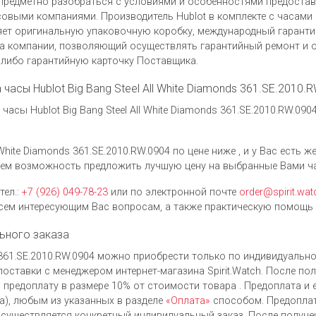
предметно разобраться с условиями и особенностями предоста
выми компаниями. Производитель Hublot в комплекте с часами Hubl
ляет оригинальную упаковочную коробку, международный гаранти
ера компании, позволяющий осуществлять гарантийный ремонт и
 либо гарантийную карточку Поставщика.
 часы Hublot Big Bang Steel All White Diamonds 361.SE.2010.
асы Hublot Big Bang Steel All White Diamonds 361.SE.2010.RW.0
 White Diamonds 361.SE.2010.RW.0904 по цене ниже , и у Вас есть 
дем возможность предложить лучшую цену на выбранные Вами ч
тел.:
+7 (926) 049-78-23
или по электронной почте
order@spirit.wat
ем интересующим Вас вопросам, а также практическую помощь 
ьного заказа
ds 361.SE.2010.RW.0904 можно приобрести только по индивидуальн
оставки с менеджером интернет-магазина Spirit.Watch. После по
 предоплату в размере 10% от стоимости товара . Предоплата и 
), любым из указанных в разделе
«Оплата»
способом. Предоплат
осуществляется конкретный индивидуальный заказ. После получе