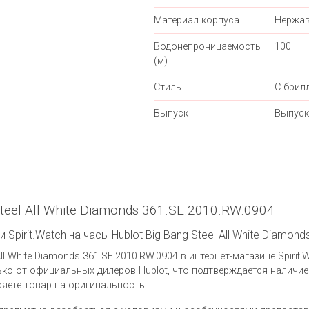
Материал корпуса
Нержав
Водонепроницаемость
100
(м)
Стиль
С брил
Выпуск
Выпуск
teel All White Diamonds 361.SE.2010.RW.0904
Spirit.Watch на часы Hublot Big Bang Steel All White Diamon
ll White Diamonds 361.SE.2010.RW.0904 в интернет-магазине Spirit
ко от официальных дилеров Hublot, что подтверждается наличи
яете товар на оригинальность.