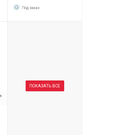
Под заказ
ПОКАЗАТЬ ВСЕ
ow