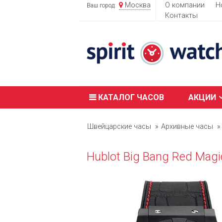
Москва
О компании
Н
Ваш город:
Контакты
КАТАЛОГ ЧАСОВ
АКЦИИ
Швейцарские часы
Архивные часы
Hublot Big Bang Red Magi