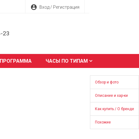
account_circle
Вход / Регистрация
8-23
 ПРОГРАММА
ЧАСЫ ПО ТИПАМ
Обзор и фото
Описание и хар-ки
Как купить / О бренде
Похожие