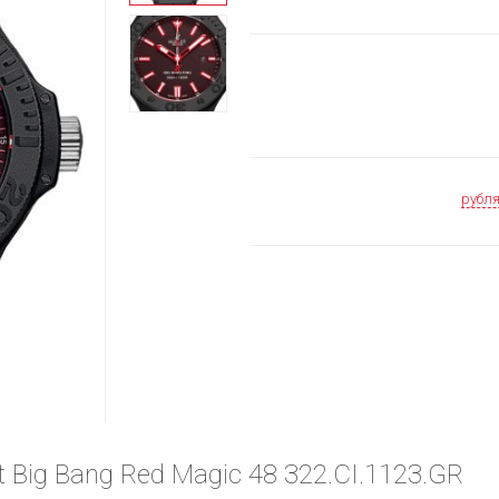
рубл
 Big Bang Red Magic 48 322.CI.1123.GR