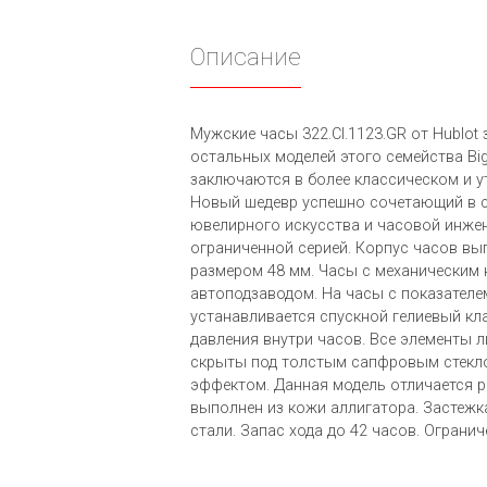
Описание
Мужские часы 322.CI.1123.GR от Hublot
остальных моделей этого семейства Big
заключаются в более классическом и у
Новый шедевр успешно сочетающий в 
ювелирного искусства и часовой инже
ограниченной серией. Корпус часов вы
размером 48 мм. Часы с механическим 
автоподзаводом. На часы с показател
устанавливается спускной гелиевый кл
давления внутри часов. Все элементы 
скрыты под толстым сапфровым стекл
эффектом. Данная модель отличается 
выполнен из кожи аллигатора. Застеж
стали. Запас хода до 42 часов. Ограничен