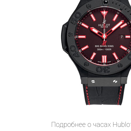
Подробнее о часах Hublot