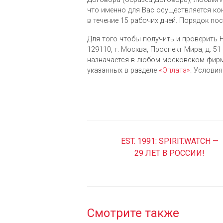
что именно для Вас осуществляется ко
в течение 15 рабочих дней. Порядок по
Для того чтобы получить и проверить H
129110, г. Москва, Проспект Мира, д. 51 
назначается в любом московском фирм
указанных в разделе
«Оплата»
. Услови
EST. 1991: SPIRIT.WATCH —
29 ЛЕТ В РОССИИ!
Смотрите также