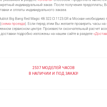
нкретный индивидуальный заказ. После получения предоплаты, В
ставки и оплаты индивидуального заказа.
ublot Big Bang Red Magic 48 322.CI.1123.GR в Москве необходимо 
(
схема проезда
). Если перед этим Вы желаете проверить часы на
енном сервисном центре. Произвести окончательный расчет во
я доставки подробно изложены на нашем сайте в разделе
«Достав
2537 МОДЕЛЕЙ ЧАСОВ
В НАЛИЧИИ И ПОД ЗАКАЗ!