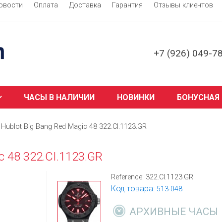
овости
Оплата
Доставка
Гарантия
Отзывы клиентов
+7 (926) 049-7
ЧАСЫ В НАЛИЧИИ
НОВИНКИ
БОНУСНАЯ
Hublot Big Bang Red Magic 48 322.CI.1123.GR
c 48 322.CI.1123.GR
Reference:
322.CI.1123.GR
Код товара:
513-048
АРХИВНЫЕ ЧАСЫ