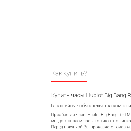
Как купить?
Купить часы Hublot Big Bang R
Гарантийные обязательства компании 
Приобретая часы Hublot Big Bang Red Ma
мы доставляем часы только от официал
Перед покупкой Вы проверяете товар н