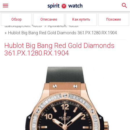
menu
search
Обзор
Описание
Как купить
Похожие
Швейцарские часы
Архивные часы
Hublot Big Bang Red Gold Diamonds 361.PX.1280.RX.1904
Hublot Big Bang Red Gold Diamonds
361.PX.1280.RX.1904