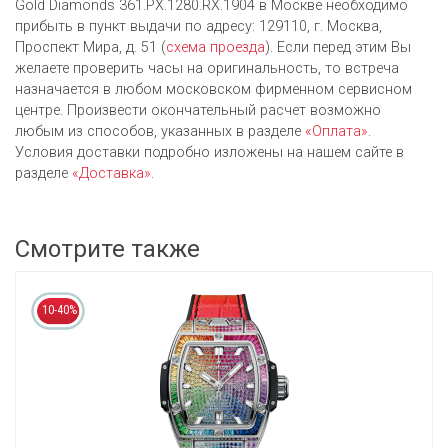
Gold Diamonds 361.PX.1280.RX.1904 в Москве необходимо
прибыть в пункт выдачи по адресу: 129110, г. Москва,
Проспект Мира, д. 51 (
схема проезда
). Если перед этим Вы
желаете проверить часы на оригинальность, то встреча
назначается в любом московском фирменном сервисном
центре. Произвести окончательный расчет возможно
любым из cпособов, указанных в разделе
«Оплата»
.
Условия доставки подробно изложены на нашем сайте в
разделе
«Доставка»
.
Смотрите также
10-40%