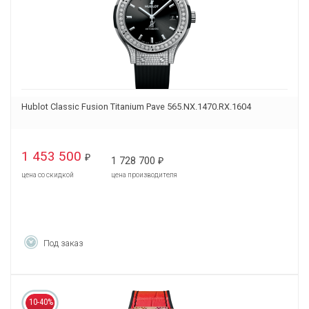
Hublot Classic Fusion Titanium Pave 565.NX.1470.RX.1604
1 453 500
₽
1 728 700
₽
цена со скидкой
цена производителя
Под заказ
10-40%