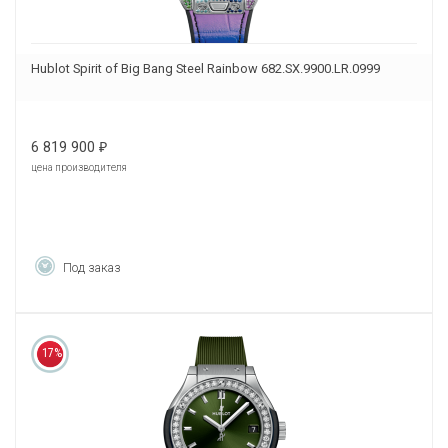
Hublot Spirit of Big Bang Steel Rainbow 682.SX.9900.LR.0999
6 819 900
₽
цена производителя
Под заказ
17%