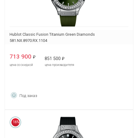
Hublot Classic Fusion Titanium Green Diamonds
581.NX.8970.RX.1104
713 900
₽
851 500
₽
цена со скидкой
цена производителя
Под заказ
16%