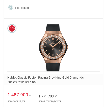
Под заказ
17%
Hublot Classic Fusion Racing Grey King Gold Diamonds
581.OX.7081.RX.1104
1 487 900
₽
1 771 700
₽
цена со скидкой
цена производителя