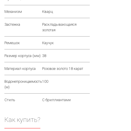
Механизм
Кварц
Застежка
Раскладывающаяся
золотая
Ремешок
Каучук
Размер корпуса (мм)
38
Материал корпуса
Розовое золото 18 карат
Водонепроницаемость
100
(м)
Стиль
С бриллиантами
Как купить?