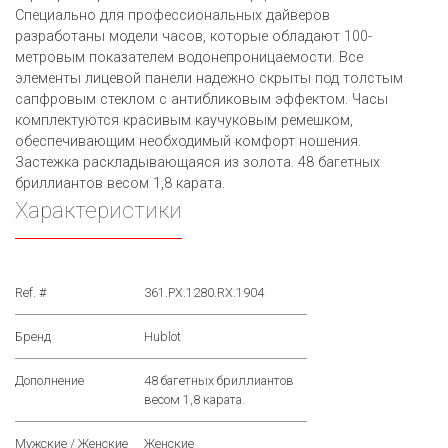
Специально для профессиональных дайверов
разработаны модели часов, которые обладают 100-
метровым показателем водонепроницаемости. Все
элементы лицевой панели надежно скрыты под толстым
сапфровым стеклом с антибликовым эффектом. Часы
комплектуются красивым каучуковым ремешком,
обеспечивающим необходимый комфорт ношения.
Застежка раскладывающаяся из золота. 48 багетных
бриллиантов весом 1,8 карата.
Характеристики
Ref. #
361.PX.1280.RX.1904
Бренд
Hublot
Дополнение
48 багетных бриллиантов
весом 1,8 карата.
Мужские / Женские
Женские