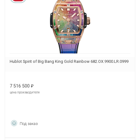
Hublot Spirit of Big Bang King Gold Rainbow 682.OX.9900.LR.0999
7 516 500
₽
цена производителя
Под заказ