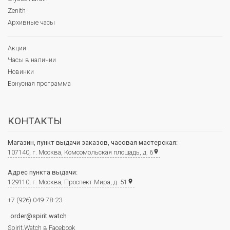
Zenith
Архивные часы
Акции
Часы в наличии
Новинки
Бонусная программа
КОНТАКТЫ
Магазин, пункт выдачи заказов, часовая мастерская:
107140, г. Москва, Комсомольская площадь, д. 6
place
Адрес пункта выдачи:
129110, г. Москва, Проспект Мира, д. 51
place
+7 (926) 049-78-23
order@spirit.watch
Spirit.Watch в Facebook