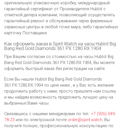
оригинальную упаковочную коробку, международный
гарантийный сертификат от Производителя Hublot c
отметкой дилера компании, позволяющий осуществлять
гарантийный ремонт и обслуживание через фирменные
сервисные центры в любой точке мира, либо гарантийную
карточку Поставщика.
Как оформить заказ в Spirit.Watch на часы Hublot Big
Bang Red Gold Diamonds 361.PX.1280.RX.1904
При Вашем согласии со стоимостью на часы Hublot Big
Bang Red Gold Diamonds 361.PX.1280.RX.1904, Вы можете
оформить быстрый заказ без регистрации на сайте.
Если Вы нашли Hublot Big Bang Red Gold Diamonds
361.PX.1280.RX.1904 по цене ниже , и у Вас есть желание
продолжить работу с нами, просто пришлите нам ссылку
и мы найдем возможность предложить лучшую цену на
выбранные Вами часы.
Связавшись с нашими менеджерами по тел.:
+7 (926) 049-
78-23
или по электронной почте
order@spirit.watch
, Вы
получите полную, профессиональную консультацию по