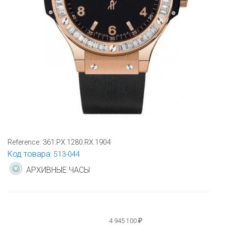
Reference:
361.PX.1280.RX.1904
Код товара:
513-044
АРХИВНЫЕ ЧАСЫ
4 945 100
₽