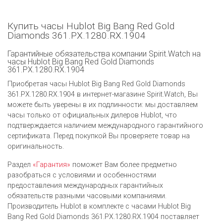
Купить часы Hublot Big Bang Red Gold
Diamonds 361.PX.1280.RX.1904
Гарантийные обязательства компании Spirit.Watch на
часы Hublot Big Bang Red Gold Diamonds
361.PX.1280.RX.1904
Приобретая часы Hublot Big Bang Red Gold Diamonds
361.PX.1280.RX.1904 в интернет-магазине Spirit.Watch, Вы
можете быть уверены в их подлинности: мы доставляем
часы только от официальных дилеров Hublot, что
подтверждается наличием международного гарантийного
сертификата. Перед покупкой Вы проверяете товар на
оригинальность.
Раздел
«Гарантия»
поможет Вам более предметно
разобраться с условиями и особенностями
предоставления международных гарантийных
обязательств разными часовыми компаниями.
Производитель Hublot в комплекте с часами Hublot Big
Bang Red Gold Diamonds 361.PX.1280.RX.1904 поставляет