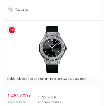
Под заказ
16%
Hublot Classic Fusion Titanium Pave 565.NX.1470.RX.1604
1 453 500
₽
1 728 700
₽
цена со скидкой
цена производителя