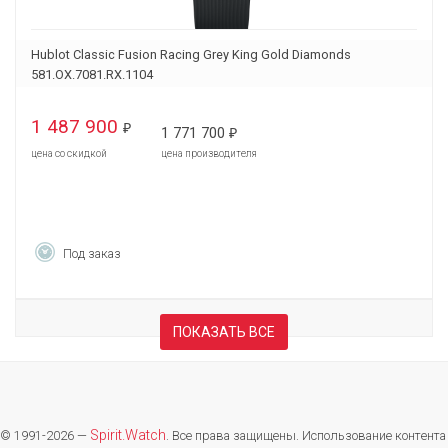
Hublot Classic Fusion Racing Grey King Gold Diamonds
581.OX.7081.RX.1104
1 487 900
₽
1 771 700
₽
цена со скидкой
цена производителя
Под заказ
ПОКАЗАТЬ ВСЕ
Spirit.Watch
© 1991-2026 —
. Все права защищены. Использование контента