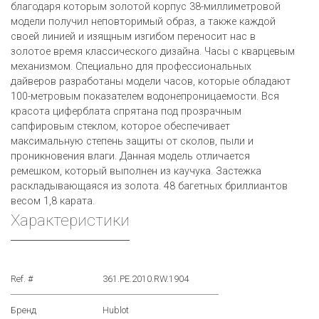
благодаря которым золотой корпус 38-миллиметровой
модели получил неповторимый образ, а также каждой
своей линией и изящным изгибом переносит нас в
золотое время классического дизайна. Часы с кварцевым
механизмом. Специально для профессиональных
дайверов разработаны модели часов, которые обладают
100-метровым показателем водонепроницаемости. Вся
красота циферблата спрятана под прозрачным
сапфировым стеклом, которое обеспечивает
максимальную степень защиты от сколов, пыли и
проникновения влаги. Данная модель отличается
ремешком, который выполнен из каучука. Застежка
раскладывающаяся из золота. 48 багетных бриллиантов
весом 1,8 карата.
Характеристики
Ref. #
361.PE.2010.RW.1904
Бренд
Hublot