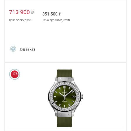
713 900
₽
851 500
₽
цена со скидкой
цена производителя
Под заказ
17%