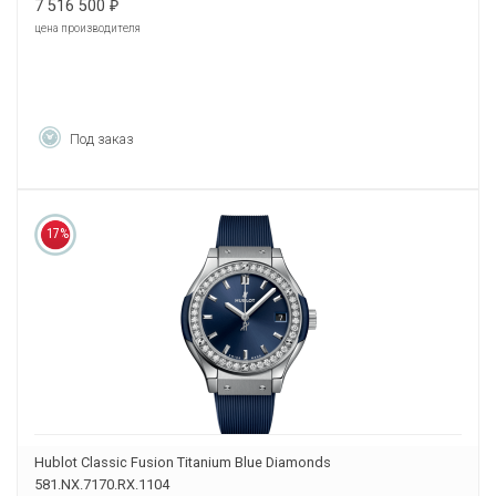
7 516 500
₽
цена производителя
Под заказ
17%
Hublot Classic Fusion Titanium Blue Diamonds
581.NX.7170.RX.1104