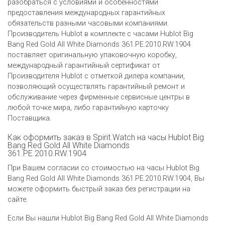
разобраться с условиями и особенностями
предоставления международных гарантийных
обязательств разными часовыми компаниями.
Производитель Hublot в комплекте с часами Hublot Big
Bang Red Gold All White Diamonds 361.PE.2010.RW.1904
поставляет оригинальную упаковочную коробку,
международный гарантийный сертификат от
Производителя Hublot c отметкой дилера компании,
позволяющий осуществлять гарантийный ремонт и
обслуживание через фирменные сервисные центры в
любой точке мира, либо гарантийную карточку
Поставщика.
Как оформить заказ в Spirit.Watch на часы Hublot Big
Bang Red Gold All White Diamonds
361.PE.2010.RW.1904
При Вашем согласии со стоимостью на часы Hublot Big
Bang Red Gold All White Diamonds 361.PE.2010.RW.1904, Вы
можете оформить быстрый заказ без регистрации на
сайте.
Если Вы нашли Hublot Big Bang Red Gold All White Diamonds