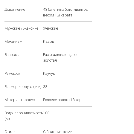
Дополнение
48 багетных бриллиантов
весом 1,8 карата.
Мужские / Женские
Женские
Механизм
Кварц
Застежка
Раскладывающаяся
золотая
Ремешок
Каучук
Размер корпуса (мм)
38
Материал корпуса
Розовое золото 18 карат
Водонепроницаемость
100
(м)
Стиль
С бриллиантами