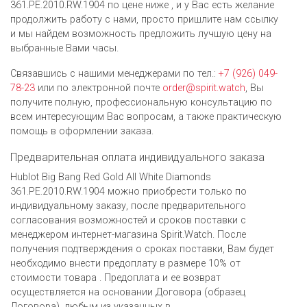
361.PE.2010.RW.1904 по цене ниже , и у Вас есть желание
продолжить работу с нами, просто пришлите нам ссылку
и мы найдем возможность предложить лучшую цену на
выбранные Вами часы.
Связавшись с нашими менеджерами по тел.:
+7 (926) 049-
78-23
или по электронной почте
order@spirit.watch
, Вы
получите полную, профессиональную консультацию по
всем интересующим Вас вопросам, а также практическую
помощь в оформлении заказа.
Предварительная оплата индивидуального заказа
Hublot Big Bang Red Gold All White Diamonds
361.PE.2010.RW.1904 можно приобрести только по
индивидуальному заказу, после предварительного
согласования возможностей и сроков поставки с
менеджером интернет-магазина Spirit.Watch. После
получения подтверждения о сроках поставки, Вам будет
необходимо внести предоплату в размере 10% от
стоимости товара . Предоплата и ее возврат
осуществляется на основании Договора (образец
Договора), любым из указанных в