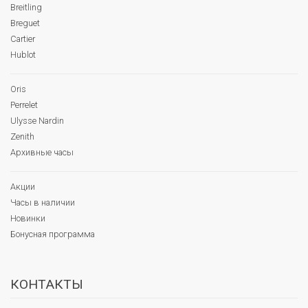
Breitling
Breguet
Cartier
Hublot
Oris
Perrelet
Ulysse Nardin
Zenith
Архивные часы
Акции
Часы в наличии
Новинки
Бонусная программа
КОНТАКТЫ