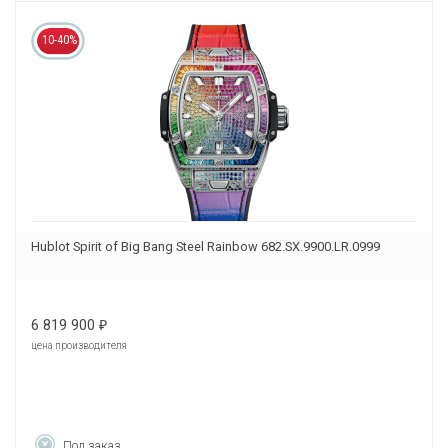
10-40%
Hublot Spirit of Big Bang Steel Rainbow 682.SX.9900.LR.0999
6 819 900
₽
цена производителя
Под заказ