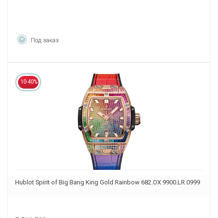
Под заказ
10-40%
Hublot Spirit of Big Bang King Gold Rainbow 682.OX.9900.LR.0999