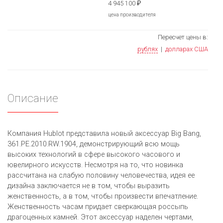
4 945 100
₽
цена производителя
Пересчет цены в:
рублях
|
долларах США
Описание
Компания Hublot представила новый аксессуар Big Bang,
361.PE.2010.RW.1904, демонстрирующий всю мощь
высоких технологий в сфере высокого часового и
ювелирного искусств. Несмотря на то, что новинка
рассчитана на слабую половину человечества, идея ее
дизайна заключается не в том, чтобы выразить
женственность, а в том, чтобы произвести впечатление.
Женственность часам придает сверкающая россыпь
драгоценных камней. Этот аксессуар наделен чертами,