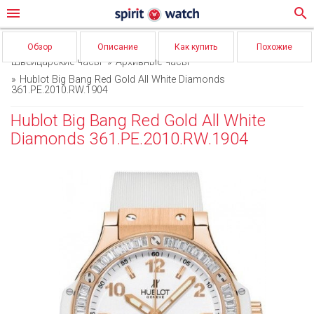
menu
search
Обзор
Описание
Как купить
Похожие
Швейцарские часы
Архивные часы
Hublot Big Bang Red Gold All White Diamonds
361.PE.2010.RW.1904
Hublot Big Bang Red Gold All White
Diamonds 361.PE.2010.RW.1904