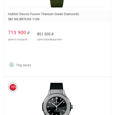
Hublot Classic Fusion Titanium Green Diamonds
581.NX.8970.RX.1104
713 900
₽
851 500
₽
цена со скидкой
цена производителя
Под заказ
16%