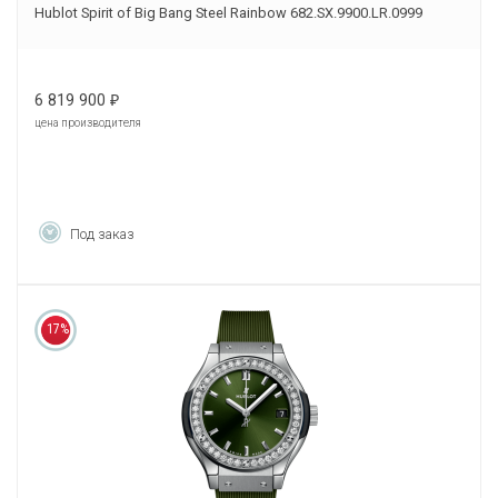
Hublot Spirit of Big Bang Steel Rainbow 682.SX.9900.LR.0999
6 819 900
₽
цена производителя
Под заказ
17%