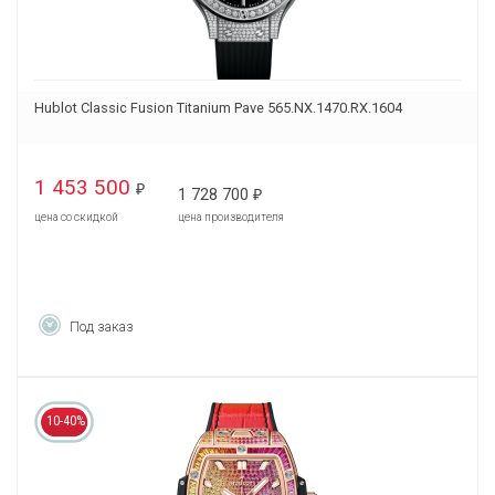
Hublot Classic Fusion Titanium Pave 565.NX.1470.RX.1604
1 453 500
₽
1 728 700
₽
цена со скидкой
цена производителя
Под заказ
10-40%