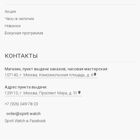
Акции
Часы в наличии
Новинки
Бонусная программа
КОНТАКТЫ
Магазин, пункт выдачи заказов, часовая мастерская:
107140, г. Москва, Комсомольская площадь, д. 6
place
Адрес пункта выдачи:
129110, г. Москва, Проспект Мира, д. 51
place
+7 (926) 049-78-23
order@spirit.watch
Spirit.Watch в Facebook