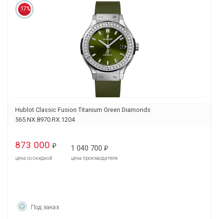
17%
Hublot Classic Fusion Titanium Green Diamonds
565.NX.8970.RX.1204
873 000
₽
1 040 700
₽
цена со скидкой
цена производителя
Под заказ