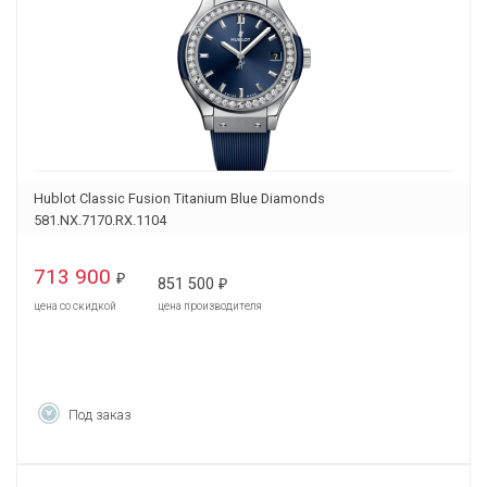
Hublot Classic Fusion Titanium Blue Diamonds
581.NX.7170.RX.1104
713 900
₽
851 500
₽
цена со скидкой
цена производителя
Под заказ