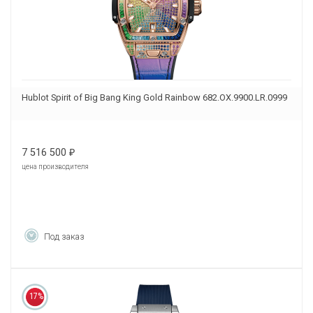
Hublot Spirit of Big Bang King Gold Rainbow 682.OX.9900.LR.0999
7 516 500
₽
цена производителя
Под заказ
17%