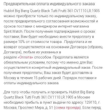
Предварительная оплата индивидуального заказа
Hublot Big Bang Quartz Black Tutti Frutti 361.CV.1110.LR.1905
можно приобрести только по индивидуальному заказу,
после предварительного согласования возможностей и
сроков поставки с менеджером интернет-магазина
Spirit.Watch. После получения подтверждения о сроках
поставки, Вам будет необходимо внести предоплату в
размере 10% от стоимости товара . Предоплата и ее
возврат осуществляется на основании Договора (образец
Договора), любым из указанных в
разделе
«Оплата»
способом. Предоплата является
обязательным условием, потому что именно для Вас
осуществляется конкретный индивидуальный заказ. После
получения предоплаты, Ваш заказ будет доставлен в
Москву в течение 15 рабочих дней. Порядок поставки и
оплаты индивидуального заказа.
Для того чтобы получить и проверить Hublot Big Bang
Quartz Black Tutti Frutti 361.CV.1110.LR.1905 в Москве
необходимо прибыть в пункт выдачи по адресу: 129110, г.
Москва, Проспект Мира, д. 51 (
схема проезда
). Если перед