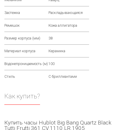
Застежка
Раскладывающаяся
Ремешок
Кожа аллигатора
Размер корпуса (мм)
38
Материал корпуса
Керамика
Водонепроницаемость (м)
100
Стиль
С бриллиантами
Как купить?
Купить часы Hublot Big Bang Quartz Black
Tutti Frutti 361.CV.1110.LR.1905