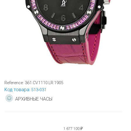
Reference:
361.CV.1110.LR.1905
Код товара:
513-031
АРХИВНЫЕ ЧАСЫ
1 677 100
₽