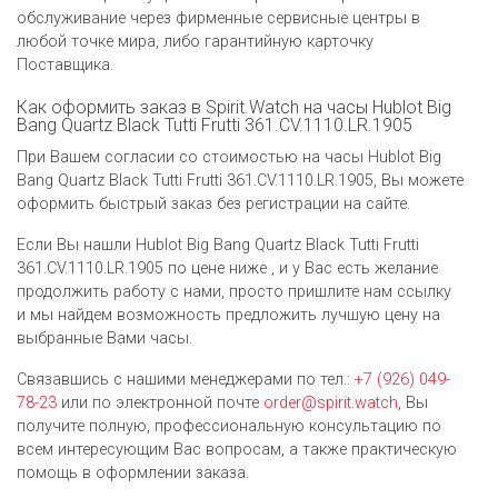
обслуживание через фирменные сервисные центры в
любой точке мира, либо гарантийную карточку
Поставщика.
Как оформить заказ в Spirit.Watch на часы Hublot Big
Bang Quartz Black Tutti Frutti 361.CV.1110.LR.1905
При Вашем согласии со стоимостью на часы Hublot Big
Bang Quartz Black Tutti Frutti 361.CV.1110.LR.1905, Вы можете
оформить быстрый заказ без регистрации на сайте.
Если Вы нашли Hublot Big Bang Quartz Black Tutti Frutti
361.CV.1110.LR.1905 по цене ниже , и у Вас есть желание
продолжить работу с нами, просто пришлите нам ссылку
и мы найдем возможность предложить лучшую цену на
выбранные Вами часы.
Связавшись с нашими менеджерами по тел.:
+7 (926) 049-
78-23
или по электронной почте
order@spirit.watch
, Вы
получите полную, профессиональную консультацию по
всем интересующим Вас вопросам, а также практическую
помощь в оформлении заказа.