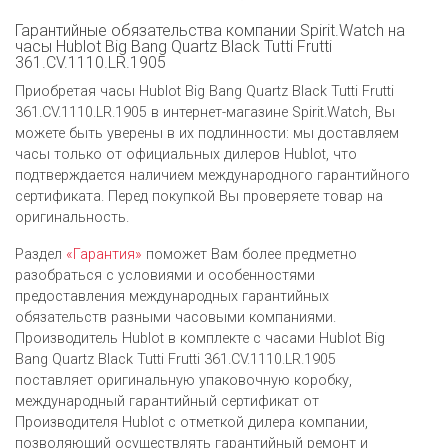
Гарантийные обязательства компании Spirit.Watch на
часы Hublot Big Bang Quartz Black Tutti Frutti
361.CV.1110.LR.1905
Приобретая часы Hublot Big Bang Quartz Black Tutti Frutti
361.CV.1110.LR.1905 в интернет-магазине Spirit.Watch, Вы
можете быть уверены в их подлинности: мы доставляем
часы только от официальных дилеров Hublot, что
подтверждается наличием международного гарантийного
сертификата. Перед покупкой Вы проверяете товар на
оригинальность.
Раздел
«Гарантия»
поможет Вам более предметно
разобраться с условиями и особенностями
предоставления международных гарантийных
обязательств разными часовыми компаниями.
Производитель Hublot в комплекте с часами Hublot Big
Bang Quartz Black Tutti Frutti 361.CV.1110.LR.1905
поставляет оригинальную упаковочную коробку,
международный гарантийный сертификат от
Производителя Hublot c отметкой дилера компании,
позволяющий осуществлять гарантийный ремонт и