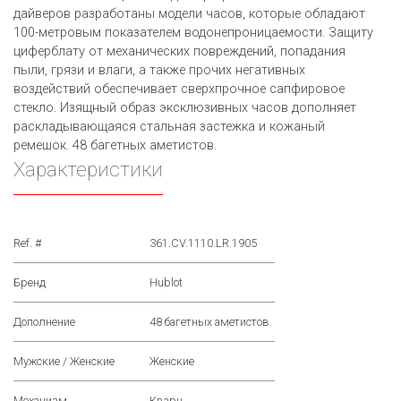
дайверов разработаны модели часов, которые обладают
100-метровым показателем водонепроницаемости. Защиту
циферблату от механических повреждений, попадания
пыли, грязи и влаги, а также прочих негативных
воздействий обеспечивает сверхпрочное сапфировое
стекло. Изящный образ эксклюзивных часов дополняет
раскладывающаяся стальная застежка и кожаный
ремешок. 48 багетных аметистов.
Характеристики
Ref. #
361.CV.1110.LR.1905
Бренд
Hublot
Дополнение
48 багетных аметистов.
Мужские / Женские
Женские
Механизм
Кварц