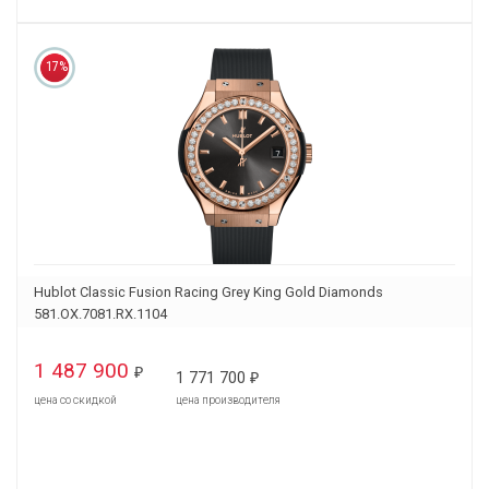
17%
Hublot Classic Fusion Racing Grey King Gold Diamonds
581.OX.7081.RX.1104
1 487 900
₽
1 771 700
₽
цена со скидкой
цена производителя