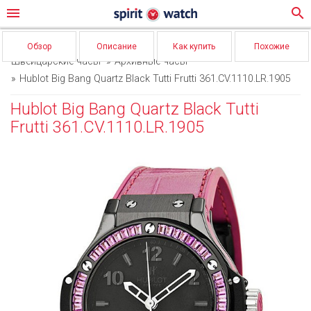
menu
search
Обзор
Описание
Как купить
Похожие
Швейцарские часы
Архивные часы
Hublot Big Bang Quartz Black Tutti Frutti 361.CV.1110.LR.1905
Hublot Big Bang Quartz Black Tutti
Frutti 361.CV.1110.LR.1905