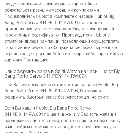
предоставления международных гарантийных
обязательств разными часовыми компаниями.
Производитель Hublot в комплекте с часами Hublot Big
Bang Porto Cervo 341.PE.9114.RW.094 поставляет
оригинальную упаковочную коробку, международный
гарантийный сертификат от Производителя Hublot c
отметкой дилера компании, позволяющий осуществлять
гарантийный ремонт и обслуживание через фирменные
сервисные центры в любой точке мира, либо гарантийную
карточку Поставщика.
Как оформить заказ в Spirit.Watch на часы Hublot Big
Bang Porto Cervo 341.PE.9114.RW.094
При Вашем согласии со стоимостью на часы Hublot Big
Bang Porto Cervo 341.PE.9114.RW.094, Вы можете
оформить быстрый заказ без регистрации на сайте.
Если Вы нашли Hublot Big Bang Porto Cervo
341.PE.9114.RW.094 по цене ниже , и у Вас есть желание
продолжить работу с нами, просто пришлите нам ссылку
и мы найдем возможность предложить лучшую цену на