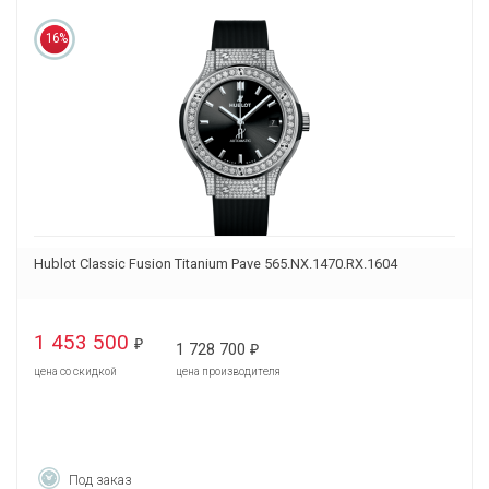
16%
Hublot Classic Fusion Titanium Pave 565.NX.1470.RX.1604
1 453 500
₽
1 728 700
₽
цена со скидкой
цена производителя
Под заказ