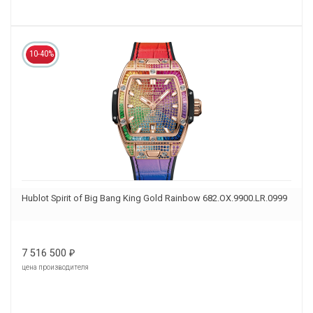
10-40%
Hublot Spirit of Big Bang King Gold Rainbow 682.OX.9900.LR.0999
7 516 500
₽
цена производителя