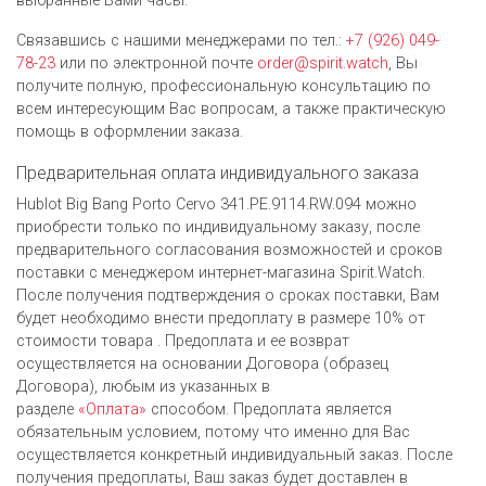
выбранные Вами часы.
Связавшись с нашими менеджерами по тел.:
+7 (926) 049-
78-23
или по электронной почте
order@spirit.watch
, Вы
получите полную, профессиональную консультацию по
всем интересующим Вас вопросам, а также практическую
помощь в оформлении заказа.
Предварительная оплата индивидуального заказа
Hublot Big Bang Porto Cervo 341.PE.9114.RW.094 можно
приобрести только по индивидуальному заказу, после
предварительного согласования возможностей и сроков
поставки с менеджером интернет-магазина Spirit.Watch.
После получения подтверждения о сроках поставки, Вам
будет необходимо внести предоплату в размере 10% от
стоимости товара . Предоплата и ее возврат
осуществляется на основании Договора (образец
Договора), любым из указанных в
разделе
«Оплата»
способом. Предоплата является
обязательным условием, потому что именно для Вас
осуществляется конкретный индивидуальный заказ. После
получения предоплаты, Ваш заказ будет доставлен в