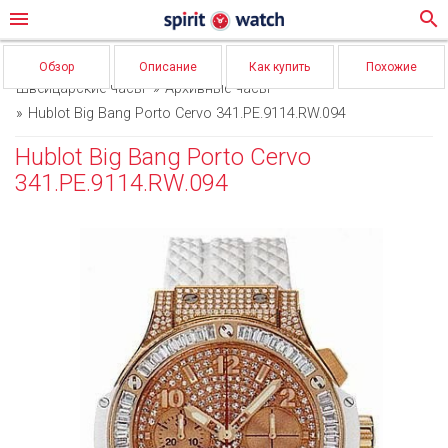
menu
search
Обзор
Описание
Как купить
Похожие
Швейцарские часы
Архивные часы
Hublot Big Bang Porto Cervo 341.PE.9114.RW.094
Hublot Big Bang Porto Cervo
341.PE.9114.RW.094