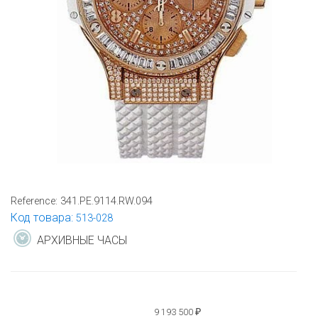
Reference:
341.PE.9114.RW.094
Код товара:
513-028
АРХИВНЫЕ ЧАСЫ
9 193 500
₽