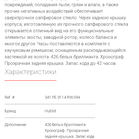
повреждений, попадания пыли, грязи и влаги, а также
прочих негативных воздействий обеспечивает
сверхпрочное сапфировое стекло. Через заднюю крышку
корпуса, изготовленную из прочного сапфирового стекла
открывается отличный вид на его функциональные
элементы: мосты, заводной ротор, колесо баланса и
многое другое. Часы поставляются в комплекте с
каучуковым ремешком, оснащенным раскладывающейся
застежкой из золота. 426 белых бриллианта. Хронограф.
Прозрачная задняя крышка. Запас хода до 42 часов.
Характеристики
Ref. #
341.PE.9114.RW.094
Бренд
Hublot
Дополнение
426 белых бриллианта.
Хронограф. Прозрачная
задняя крышка. Запас хода