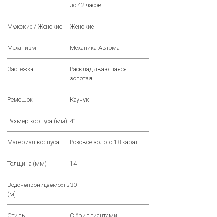
до 42 часов.
Мужские / Женские
Женские
Механизм
Механика Автомат
Застежка
Раскладывающаяся
золотая
Ремешок
Каучук
Размер корпуса (мм)
41
Материал корпуса
Розовое золото 18 карат
Толщина (мм)
14
Водонепроницаемость
30
(м)
Стиль
С бриллиантами