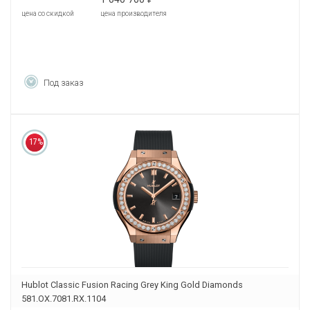
цена со скидкой
цена производителя
Под заказ
17%
Hublot Classic Fusion Racing Grey King Gold Diamonds
581.OX.7081.RX.1104