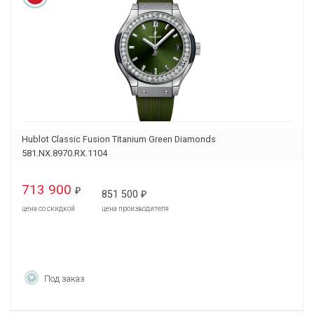
Hublot Classic Fusion Titanium Green Diamonds
581.NX.8970.RX.1104
713 900
₽
851 500
₽
цена со скидкой
цена производителя
Под заказ