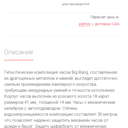
цена производителя
Пересчет цены в:
рублях
|
долларах США
Описание
Гипнотическая композиция часов Big Bang, составленная
из драгоценных металлов и камней, выглядит достаточно
смелым произведением ювелирного искусства,
требующим незаурядных умений и точности исполнения.
Корпус часов выполнен из розового золота 18 карат
размером 41 мм., толщиной 14 мм. Часы с механическим
калибром с автоподзаводом. Степень
водонепроницаемости композиции составляет 30 метров,
что позволяет надежно защитить механизм часов от
дождя и брызг. Защиту циферблату от механических