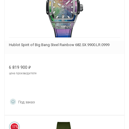
Hublot Spirit of Big Bang Steel Rainbow 682.SX.9900.LR.0999
6 819 900
₽
цена производителя
Под заказ
17%