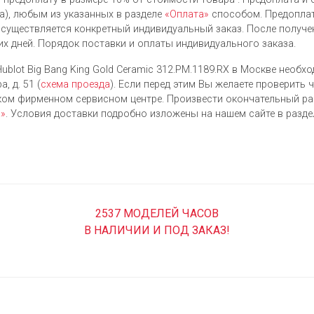
), любым из указанных в разделе
«Оплата»
способом. Предоплат
осуществляется конкретный индивидуальный заказ. После получе
их дней. Порядок поставки и оплаты индивидуального заказа.
ublot Big Bang King Gold Ceramic 312.PM.1189.RX в Москве необх
, д. 51 (
схема проезда
). Если перед этим Вы желаете проверить 
ком фирменном сервисном центре. Произвести окончательный р
а»
. Условия доставки подробно изложены на нашем сайте в разд
2537 МОДЕЛЕЙ ЧАСОВ
В НАЛИЧИИ И ПОД ЗАКАЗ!