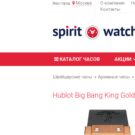
Москва
О компании
Н
Ваш город:
Контакты
КАТАЛОГ ЧАСОВ
АКЦИИ
Швейцарские часы
Архивные часы
Hublot Big Bang King Gol