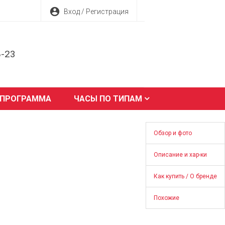
account_circle
Вход / Регистрация
8-23
 ПРОГРАММА
ЧАСЫ ПО ТИПАМ
Обзор и фото
Описание и хар-ки
Как купить / О бренде
Похожие