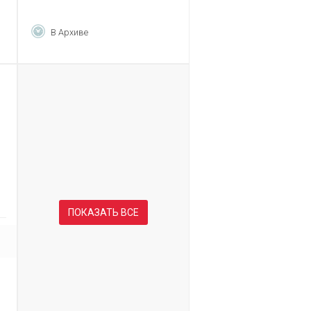
В Архиве
ПОКАЗАТЬ ВСЕ