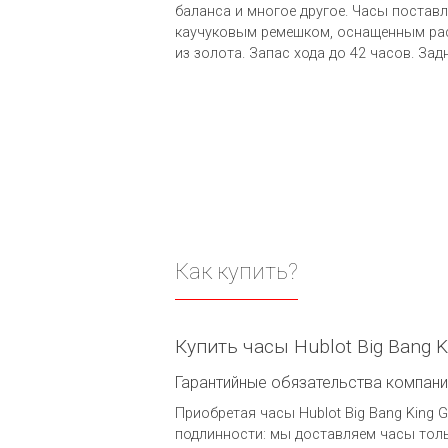
баланса и многое другое. Часы поставл
каучуковым ремешком, оснащенным ра
из золота. Запас хода до 42 часов. За
Как купить?
Купить часы Hublot Big Bang 
Гарантийные обязательства компании 
Приобретая часы Hublot Big Bang King G
подлинности: мы доставляем часы толь