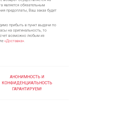
а является обязательным
ния предоплаты, Ваш заказ будет
одимо прибыть в пункт выдачи по
часы на оригинальность, то
асчет возможно любым из
еле
«Доставка»
.
АНОНИМНОСТЬ И
КОНФИДЕНЦИАЛЬНОСТЬ
ГАРАНТИРУЕМ!