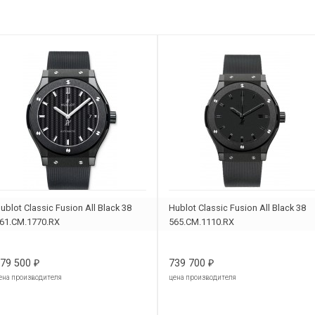
ublot Classic Fusion All Black 38
Hublot Classic Fusion All Black 38
61.CM.1770.RX
565.CM.1110.RX
79 500
739 700
₽
₽
ена производителя
цена производителя