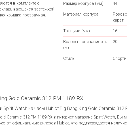
яются в комплекте с
Размер корпуса (мм)
44
складывающейся застежкой
Материал корпуса
Розово
дняя крышка прозрачная.
карат
Толщина (мм)
16
Водонепроницаемость
300
(м)
Стиль
Спорти
King Gold Ceramic 312.PM.1189.RX
Spirit.Watch на часы Hublot Big Bang King Gold Ceramic 312
old Ceramic 312.PM.1189.RX в интернет-магазине Spirit.Watch, Вы 
ко от официальных дилеров Hublot, что подтверждается наличи