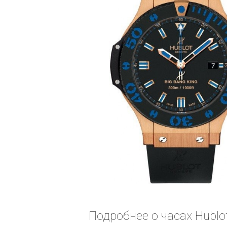
Подробнее о часах Hublo