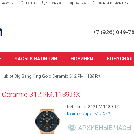
овости
Оплата
Доставка
Гарантия
Отзывы клиентов
+7 (926) 049-7
ЧАСЫ В НАЛИЧИИ
НОВИНКИ
БОНУСНАЯ
Hublot Big Bang King Gold Ceramic 312.PM.1189.RX
d Ceramic 312.PM.1189.RX
Reference:
312.PM.1189.RX
Код товара:
512-972
АРХИВНЫЕ ЧАСЫ