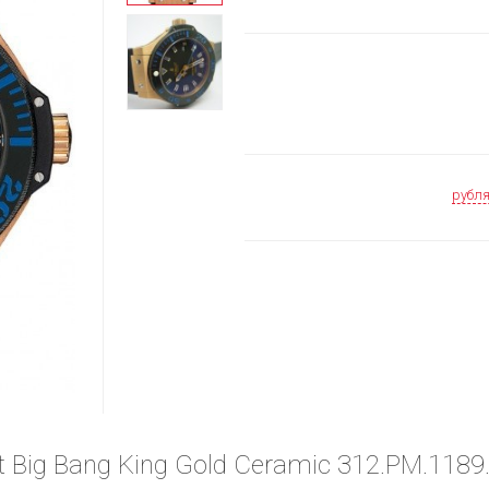
рубл
t Big Bang King Gold Ceramic 312.PM.1189