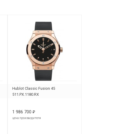
Hublot Classic Fusion 45
511.PX.1180.RX
1 986 700
₽
цена производителя