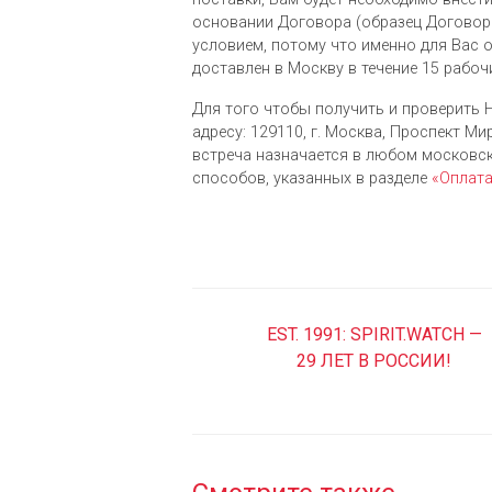
основании Договора (образец Договора
условием, потому что именно для Вас 
доставлен в Москву в течение 15 рабоч
Для того чтобы получить и проверить H
адресу: 129110, г. Москва, Проспект Мира
встреча назначается в любом московс
cпособов, указанных в разделе
«Оплат
EST. 1991: SPIRIT.WATCH —
29 ЛЕТ В РОССИИ!