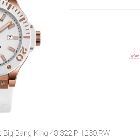
рубл
 Big Bang King 48 322.PH.230.RW