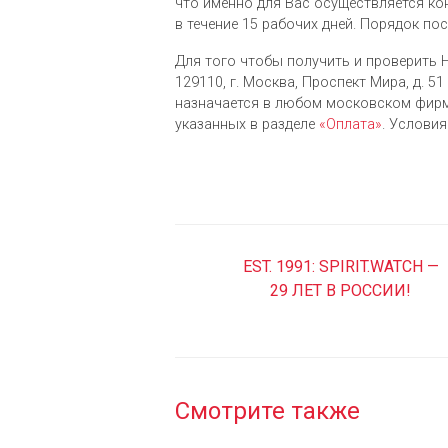
что именно для Вас осуществляется ко
в течение 15 рабочих дней. Порядок по
Для того чтобы получить и проверить H
129110, г. Москва, Проспект Мира, д. 51 
назначается в любом московском фирм
указанных в разделе
«Оплата»
. Услови
EST. 1991: SPIRIT.WATCH —
29 ЛЕТ В РОССИИ!
Смотрите также