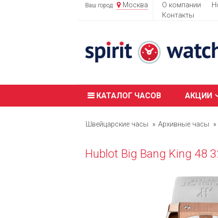
Москва
О компании
Н
Ваш город:
Контакты
КАТАЛОГ ЧАСОВ
АКЦИИ
Швейцарские часы
Архивные часы
Hublot Big Bang King 48 