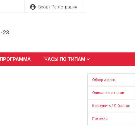
account_circle
Вход / Регистрация
8-23
 ПРОГРАММА
ЧАСЫ ПО ТИПАМ
Обзор и фото
Описание и хар-ки
Как купить / О бренде
Похожие