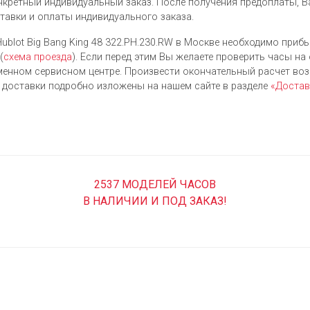
нкретный индивидуальный заказ. После получения предоплаты, В
ставки и оплаты индивидуального заказа.
ublot Big Bang King 48 322.PH.230.RW в Москве необходимо прибы
(
схема проезда
). Если перед этим Вы желаете проверить часы на
енном сервисном центре. Произвести окончательный расчет во
я доставки подробно изложены на нашем сайте в разделе
«Достав
2537 МОДЕЛЕЙ ЧАСОВ
В НАЛИЧИИ И ПОД ЗАКАЗ!