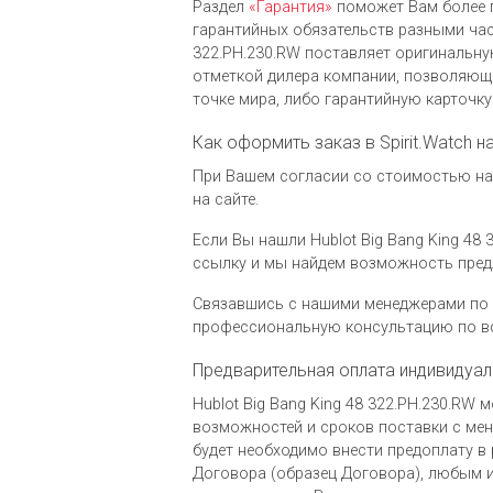
Раздел
«Гарантия»
поможет Вам более 
гарантийных обязательств разными часо
322.PH.230.RW поставляет оригинальну
отметкой дилера компании, позволяющ
точке мира, либо гарантийную карточк
Как оформить заказ в Spirit.Watch н
При Вашем согласии со стоимостью на 
на сайте.
Если Вы нашли Hublot Big Bang King 48 
ссылку и мы найдем возможность пред
Связавшись с нашими менеджерами по 
профессиональную консультацию по вс
Предварительная оплата индивидуал
Hublot Big Bang King 48 322.PH.230.RW
возможностей и сроков поставки с мене
будет необходимо внести предоплату в 
Договора (образец Договора), любым и