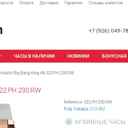
овости
Оплата
Доставка
Гарантия
Отзывы клиентов
+7 (926) 049-7
ЧАСЫ В НАЛИЧИИ
НОВИНКИ
БОНУСНАЯ
Hublot Big Bang King 48 322.PH.230.RW
322.PH.230.RW
Reference:
322.PH.230.RW
Код товара:
512-962
АРХИВНЫЕ ЧАСЫ