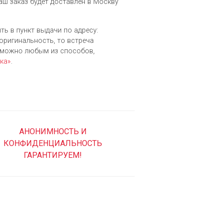
аш заказ будет доставлен в Москву
ть в пункт выдачи по адресу:
 оригинальность, то встреча
зможно любым из cпособов,
ка»
.
АНОНИМНОСТЬ И
КОНФИДЕНЦИАЛЬНОСТЬ
ГАРАНТИРУЕМ!