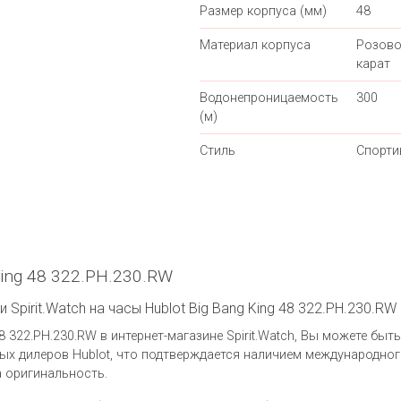
Размер корпуса (мм)
48
Материал корпуса
Розово
карат
Водонепроницаемость
300
(м)
Стиль
Спорти
King 48 322.PH.230.RW
Spirit.Watch на часы Hublot Big Bang King 48 322.PH.230.RW
8 322.PH.230.RW в интернет-магазине Spirit.Watch, Вы можете быт
х дилеров Hublot, что подтверждается наличием международног
а оригинальность.