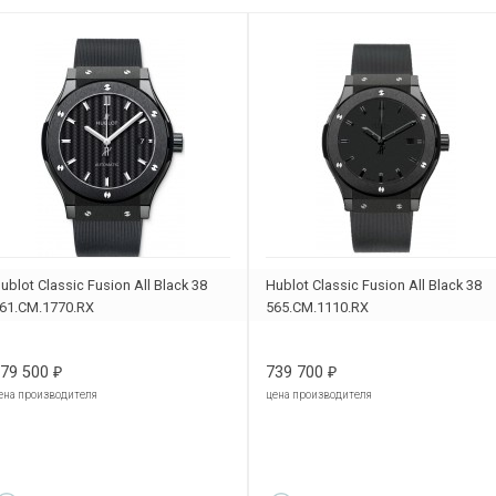
ublot Classic Fusion All Black 38
Hublot Classic Fusion All Black 38
61.CM.1770.RX
565.CM.1110.RX
79 500
739 700
₽
₽
ена производителя
цена производителя