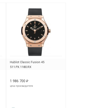
Hublot Classic Fusion 45
511.PX.1180.RX
1 986 700
₽
цена производителя