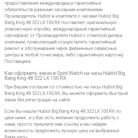
предоставления международных гарантийных
обязательств разными часовыми компаниями.
Производитель Hublot в комплекте с часами Hublot Big
Bang King 48 322.LX.100.RX поставляет оригинальную
упаковочную коробку, международный гарантийный
сертификат от Производителя Hublot c отметкой дилера
компании, позволяющий осуществлять гарантийный
ремонт и обслуживание через фирменные сервисные
центры в любой точке мира, либо гарантийную карточку
Поставщика.
Как оформить заказ в Spirit.Watch на часы Hublot Big
Bang King 48 322.LX.100.RX
При Вашем согласии со стоимостью на часы Hublot Big
Bang King 48 322.LX.100.RX, Вы можете оформить быстрый
заказ без регистрации на сайте.
Если Вы нашли Hublot Big Bang King 48 322.LX.100.RX по
цене ниже , и у Вас есть желание продолжить работу с
нами, просто пришлите нам ссылку и мы найдем
возможность предложить лучшую цену на выбранные
Вами часы.