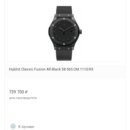
Hublot Classic Fusion All Black 38 565.CM.1110.RX
739 700
₽
цена производителя
В Архиве