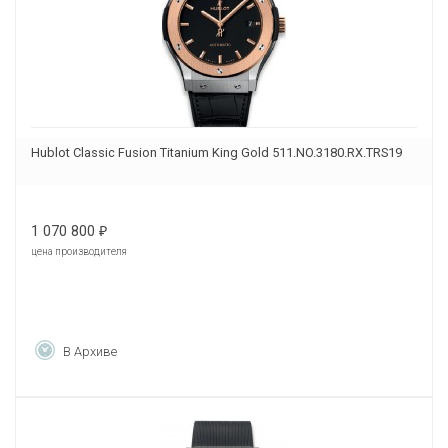
Hublot Classic Fusion Titanium King Gold 511.NO.3180.RX.TRS19
1 070 800
₽
цена производителя
В Архиве