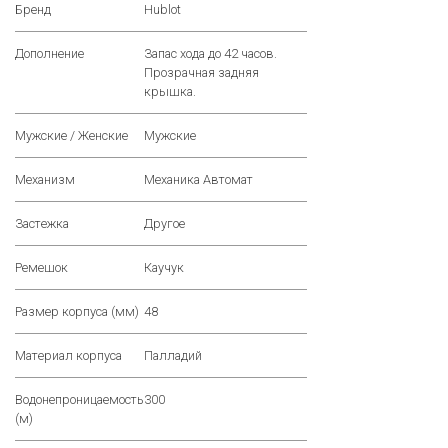
Бренд
Hublot
Дополнение
Запас хода до 42 часов.
Прозрачная задняя
крышка.
Мужские / Женские
Мужские
Механизм
Механика Автомат
Застежка
Другое
Ремешок
Каучук
Размер корпуса (мм)
48
Материал корпуса
Палладий
Водонепроницаемость
300
(м)