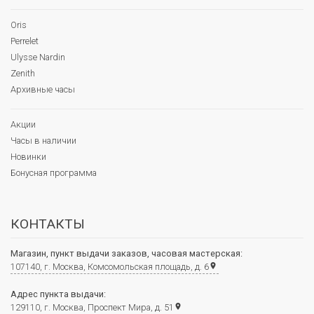
Oris
Perrelet
Ulysse Nardin
Zenith
Архивные часы
Акции
Часы в наличии
Новинки
Бонусная программа
КОНТАКТЫ
Магазин, пункт выдачи заказов, часовая мастерская:
107140, г. Москва, Комсомольская площадь, д. 6
place
Адрес пункта выдачи:
129110, г. Москва, Проспект Мира, д. 51
place