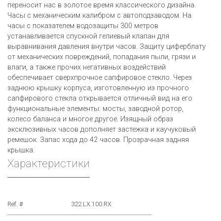
переносит нас в золотое время классического дизайна.
Часы с механическим калибром с автоподзаводом. На
часы с показателем водозащиты 300 метров
устанавливается спускной гелиевый клапан для
выравнивания давления внутри часов. Защиту циферблату
от механических повреждений, попадания пыли, грязи и
влаги, а также прочих негативных воздействий
обеспечивает сверхпрочное сапфировое стекло. Через
заднюю крышку корпуса, изготовленную из прочного
сапфирового стекла открывается отличный вид на его
функциональные элементы: мосты, заводной ротор,
колесо баланса и многое другое. Изящный образ
эксклюзивных часов дополняет застежка и каучуковый
ремешок. Запас хода до 42 часов. Прозрачная задняя
крышка.
Характеристики
Ref. #
322.LX.100.RX