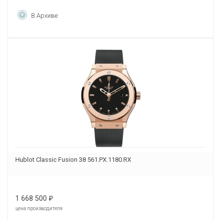
В Архиве
Hublot Classic Fusion 38 561.PX.1180.RX
1 668 500
₽
цена производителя