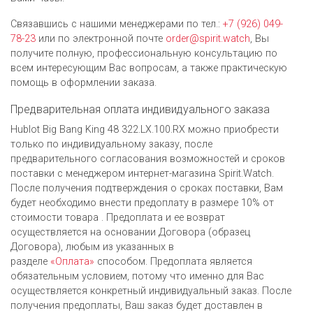
Связавшись с нашими менеджерами по тел.:
+7 (926) 049-
78-23
или по электронной почте
order@spirit.watch
, Вы
получите полную, профессиональную консультацию по
всем интересующим Вас вопросам, а также практическую
помощь в оформлении заказа.
Предварительная оплата индивидуального заказа
Hublot Big Bang King 48 322.LX.100.RX можно приобрести
только по индивидуальному заказу, после
предварительного согласования возможностей и сроков
поставки с менеджером интернет-магазина Spirit.Watch.
После получения подтверждения о сроках поставки, Вам
будет необходимо внести предоплату в размере 10% от
стоимости товара . Предоплата и ее возврат
осуществляется на основании Договора (образец
Договора), любым из указанных в
разделе
«Оплата»
способом. Предоплата является
обязательным условием, потому что именно для Вас
осуществляется конкретный индивидуальный заказ. После
получения предоплаты, Ваш заказ будет доставлен в