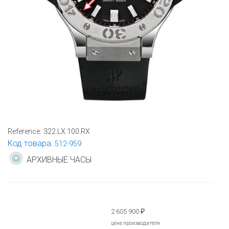
Reference:
322.LX.100.RX
Код товара:
512-959
АРХИВНЫЕ ЧАСЫ
2 605 900
₽
цена производителя