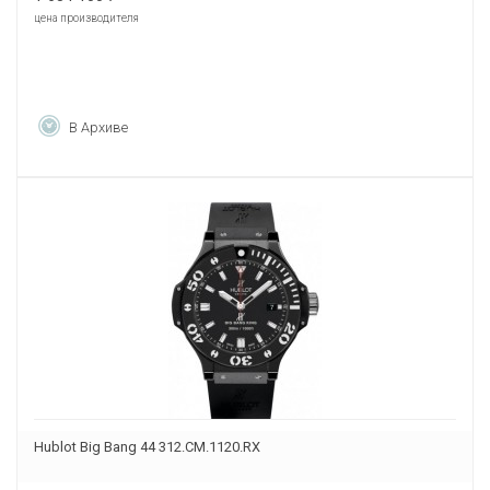
цена производителя
В Архиве
Hublot Big Bang 44 312.CM.1120.RX