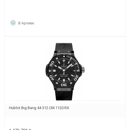
В Архиве
Hublot Big Bang 44 312.CM.1120.RX