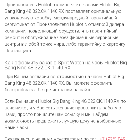
Производитель Hublot в комплекте с часами Hublot Big
Bang King 48 322.CK.1140.RX поставляет оригинальную
упаковочную коробку, международный гарантийный
сертификат от Производителя Hublot c отметкой дилера
компании, позволяющий осуществлять гарантийный
ремонт и обслуживание через фирменные сервисные
центры в любой точке мира, либо гарантийную карточку
Поставщика.
Как оформить заказ в Spirit.Watch на часы Hublot Big
Bang King 48 322.CK.1140.RX
При Вашем согласии со стоимостью на часы Hublot Big
Bang King 48 322.CK.1140.RX, Вы можете оформить
быстрый заказ без регистрации на сайте.
Если Вы нашли Hublot Big Bang King 48 322.CK.1140.RX по
цене ниже , и у Вас есть желание продолжить работу с
нами, просто пришлите нам ссылку и мы найдем
возможность предложить лучшую цену на выбранные
Вами часы.
Связавшись с нашими менеджерами по тел.:
+7 (926) 049-