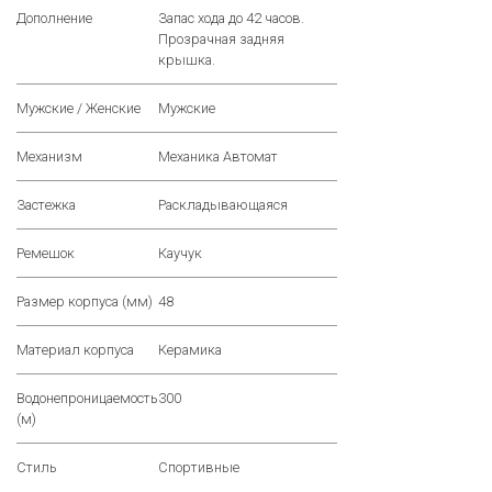
Дополнение
Запас хода до 42 часов.
Прозрачная задняя
крышка.
Мужские / Женские
Мужские
Механизм
Механика Автомат
Застежка
Раскладывающаяся
Ремешок
Каучук
Размер корпуса (мм)
48
Материал корпуса
Керамика
Водонепроницаемость
300
(м)
Стиль
Спортивные