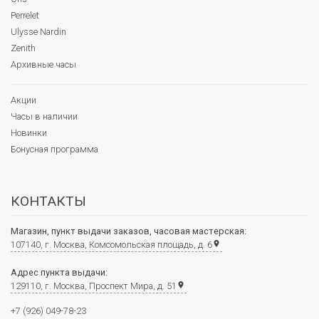
Perrelet
Ulysse Nardin
Zenith
Архивные часы
Акции
Часы в наличии
Новинки
Бонусная программа
КОНТАКТЫ
Магазин, пункт выдачи заказов, часовая мастерская:
107140, г. Москва, Комсомольская площадь, д. 6
place
Адрес пункта выдачи:
129110, г. Москва, Проспект Мира, д. 51
place
+7 (926) 049-78-23