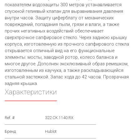
показателем водозащиты 300 метров устанавливается
спускной гелиевый клапан для выравнивания давления
внутри часов. Защиту циферблату от механических
повреждений, попадания пыли, грязи и влаги, а также
прочих негативных воздействий обеспечивает
сверхпрочное сапфировое стекло. Через заднюю крышку
корпуса, изготовленную из прочного сапфирового стекла
открывается отличный вид на его функциональные
элементы: мосты, заводной ротор, колесо баланса и
многое другое. Дополнен эксклюзивный образ ремешком,
изготовленным из каучука, а также раскладывающейся
стальной застежкой. Запас хода до 42 часов. Прозрачная
задняя крышка.
Характеристики
Ref. #
322.CK.1140.RX
Бренд
Hublot