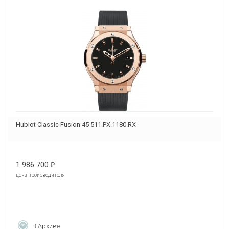
Hublot Classic Fusion 45 511.PX.1180.RX
1 986 700
₽
цена производителя
В Архиве