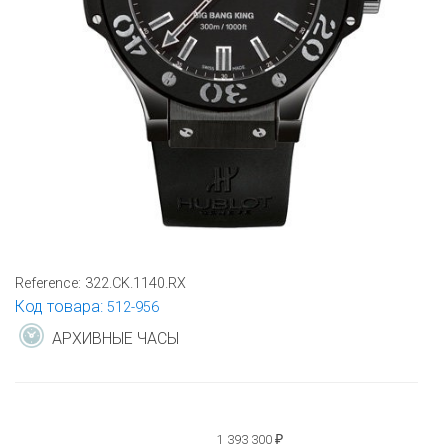
Reference:
322.CK.1140.RX
Код товара:
512-956
АРХИВНЫЕ ЧАСЫ
1 393 300
₽