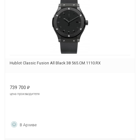
Hublot Classic Fusion All Black 38 565.CM.1110.RX
739 700
₽
цена производителя
В Архиве