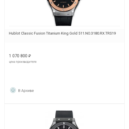
Hublot Classic Fusion Titanium King Gold 511.NO.3180.RX.TRS19
1 070 800
₽
цена производителя
В Архиве