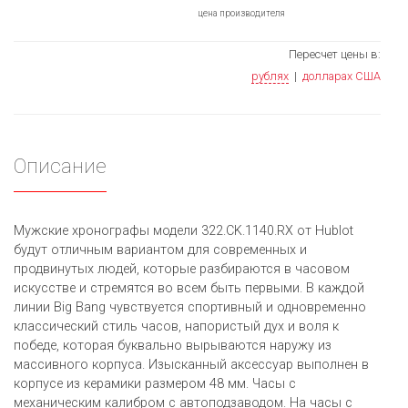
цена производителя
Пересчет цены в:
рублях
|
долларах США
Описание
Мужские хронографы модели 322.CK.1140.RX от Hublot
будут отличным вариантом для современных и
продвинутых людей, которые разбираются в часовом
искусстве и стремятся во всем быть первыми. В каждой
линии Big Bang чувствуется спортивный и одновременно
классический стиль часов, напористый дух и воля к
победе, которая буквально вырываются наружу из
массивного корпуса. Изысканный аксессуар выполнен в
корпусе из керамики размером 48 мм. Часы с
механическим калибром с автоподзаводом. На часы с