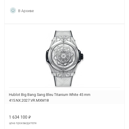
В Архиве
Hublot Big Bang Sang Bleu Titanium White 45 mm
415.NX.2027.VR.MXM18
1 634 100
₽
цена производителя