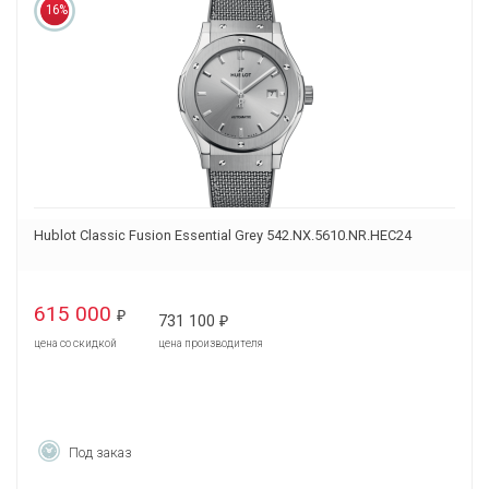
16%
Hublot Classic Fusion Essential Grey 542.NX.5610.NR.HEC24
615 000
₽
731 100
₽
цена со скидкой
цена производителя
Под заказ