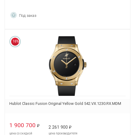
Под заказ
16%
Hublot Classic Fusion Original Yellow Gold 542.VX.1230.RX.MDM
1 900 700
₽
2 261 900
₽
цена со скидкой
цена производителя