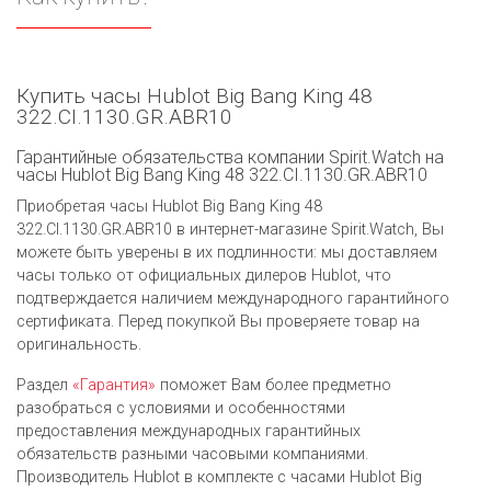
Купить часы Hublot Big Bang King 48
322.CI.1130.GR.ABR10
Гарантийные обязательства компании Spirit.Watch на
часы Hublot Big Bang King 48 322.CI.1130.GR.ABR10
Приобретая часы Hublot Big Bang King 48
322.CI.1130.GR.ABR10 в интернет-магазине Spirit.Watch, Вы
можете быть уверены в их подлинности: мы доставляем
часы только от официальных дилеров Hublot, что
подтверждается наличием международного гарантийного
сертификата. Перед покупкой Вы проверяете товар на
оригинальность.
Раздел
«Гарантия»
поможет Вам более предметно
разобраться с условиями и особенностями
предоставления международных гарантийных
обязательств разными часовыми компаниями.
Производитель Hublot в комплекте с часами Hublot Big