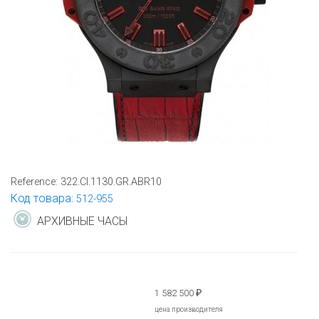
Reference:
322.CI.1130.GR.ABR10
Код товара:
512-955
АРХИВНЫЕ ЧАСЫ
1 582 500
₽
цена производителя