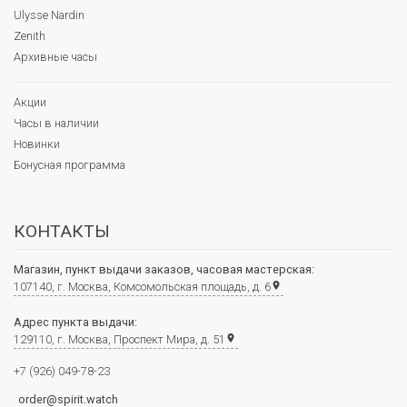
Ulysse Nardin
Zenith
Архивные часы
Акции
Часы в наличии
Новинки
Бонусная программа
КОНТАКТЫ
Магазин, пункт выдачи заказов, часовая мастерская:
107140, г. Москва, Комсомольская площадь, д. 6
place
Адрес пункта выдачи:
129110, г. Москва, Проспект Мира, д. 51
place
+7 (926) 049-78-23
order@spirit.watch