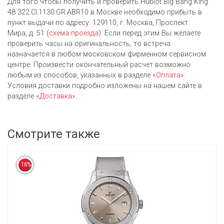
Для того чтобы получить и проверить Hublot Big Bang King
48 322.CI.1130.GR.ABR10 в Москве необходимо прибыть в
пункт выдачи по адресу: 129110, г. Москва, Проспект
Мира, д. 51 (
схема проезда
). Если перед этим Вы желаете
проверить часы на оригинальность, то встреча
назначается в любом московском фирменном сервисном
центре. Произвести окончательный расчет возможно
любым из cпособов, указанных в разделе
«Оплата»
.
Условия доставки подробно изложены на нашем сайте в
разделе
«Доставка»
.
Смотрите также
16%