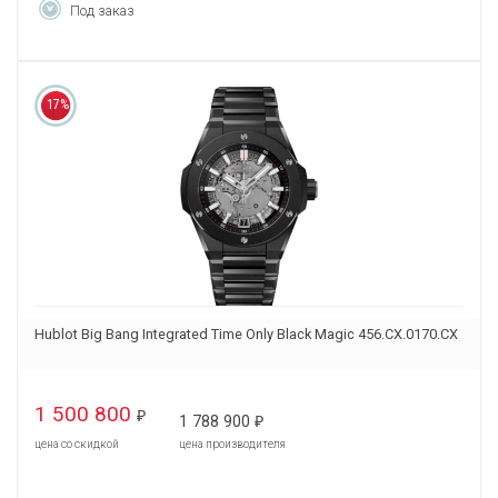
Под заказ
17%
Hublot Big Bang Integrated Time Only Black Magic 456.CX.0170.CX
1 500 800
₽
1 788 900
₽
цена со скидкой
цена производителя