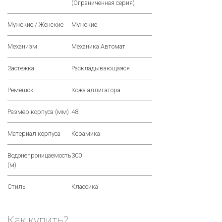
(Ограниченная серия)
Мужские / Женские
Мужские
Механизм
Механика Автомат
Застежка
Раскладывающаяся
Ремешок
Кожа аллигатора
Размер корпуса (мм)
48
Материал корпуса
Керамика
Водонепроницаемость
300
(м)
Стиль
Классика
Как купить?