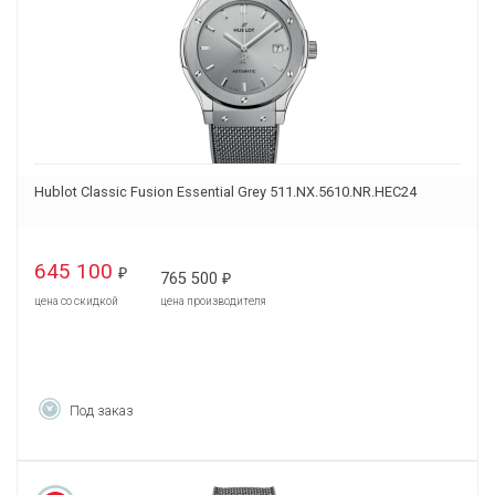
Hublot Classic Fusion Essential Grey 511.NX.5610.NR.HEC24
645 100
₽
765 500
₽
цена со скидкой
цена производителя
Под заказ