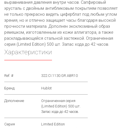
выравнивания давления внутри часов. Сапфировый
хрусталь с двойным антибликовым покрытием позволяет
не только прекрасно видеть циферблат под любым углом
зрения, но и отлично защищает часы благодаря высокой
прочности материала. Дополнен эксклюзивный образ
ремешком, изготовленным из кожи аллигатора, а также
раскладывающейся стальной застежкой. Ограниченная
серия (Limited Edition) 500 шт. Запас хода до 42 часов.
Характеристики
Ref. #
322.CI.1130.GR.ABR10
Бренд
Hublot
Дополнение
Ограниченная серия
(Limited Edition) 500 шт.
Запас хода до 42 часов.
Серия
Limited Edition