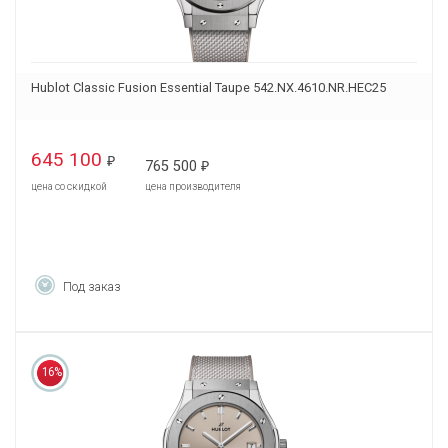
Hublot Classic Fusion Essential Taupe 542.NX.4610.NR.HEC25
645 100
₽
765 500
₽
цена со скидкой
цена производителя
Под заказ
16%