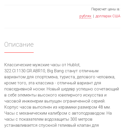
Пересчет цены в:
рублях
|
долларах США
Описание
Классические мужские часы от Hublot,
322.CI.1130.GR.ABR10, Big Bang станут отличным
вариантом для спортсмена, туриста, делового человека,
кроме того, эта классика - отличный вариант для
повседневной носки. Новый шедевр успешно сочетающий
в себе элементы высокого ювелирного искусства и
часовой инженерии выпущен ограниченной серией.
Корпус часов выполнен из керамики размером 48 мм.
Часы с механическим калибром с автоподзаводом. На
часы с показателем водозащиты 300 метров
устанавливается спускной гелиевый клапан для