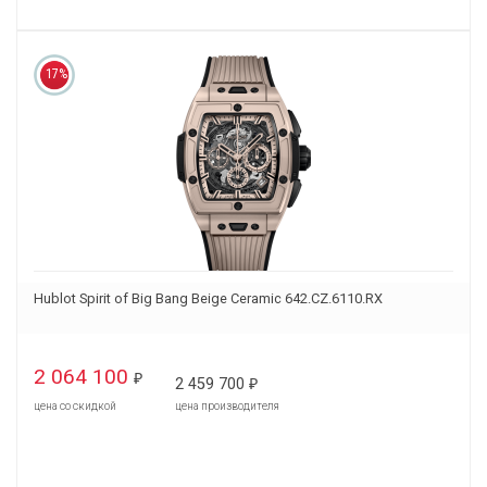
17%
Hublot Spirit of Big Bang Beige Ceramic 642.CZ.6110.RX
2 064 100
₽
2 459 700
₽
цена со скидкой
цена производителя