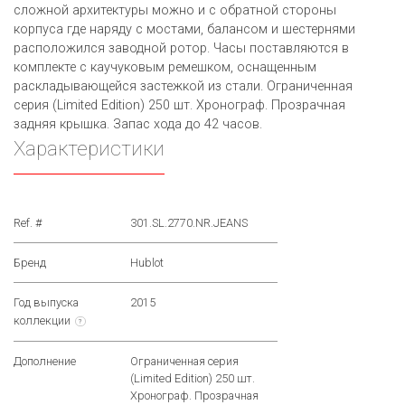
сложной архитектуры можно и с обратной стороны
корпуса где наряду с мостами, балансом и шестернями
расположился заводной ротор. Часы поставляются в
комплекте с каучуковым ремешком, оснащенным
раскладывающейся застежкой из стали. Ограниченная
серия (Limited Edition) 250 шт. Хронограф. Прозрачная
задняя крышка. Запас хода до 42 часов.
Характеристики
Ref. #
301.SL.2770.NR.JEANS
Бренд
Hublot
Год выпуска
2015
коллекции
?
Дополнение
Ограниченная серия
(Limited Edition) 250 шт.
Хронограф. Прозрачная