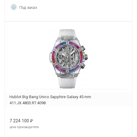
Под заказ
Hublot Big Bang Unico Sapphire Galaxy 45 mm
411.JX.4803.RT.4098
7 224 100
₽
цена производителя