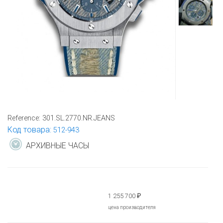
Reference:
301.SL.2770.NR.JEANS
Код товара:
512-943
АРХИВНЫЕ ЧАСЫ
1 255 700
₽
цена производителя