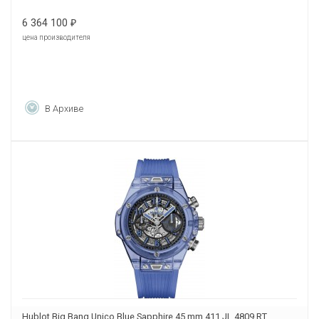
6 364 100
₽
цена производителя
В Архиве
Hublot Big Bang Unico Blue Sapphire 45 mm 411.JL.4809.RT