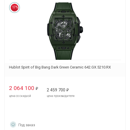
17%
Hublot Spirit of Big Bang Dark Green Ceramic 642.GX.5210.RX
2 064 100
₽
2 459 700
₽
цена со скидкой
цена производителя
Под заказ