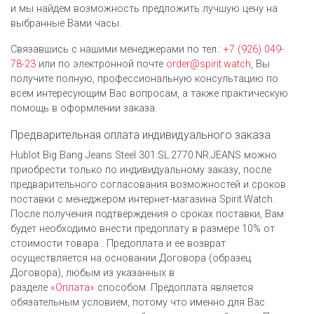
и мы найдем возможность предложить лучшую цену на
выбранные Вами часы.
Связавшись с нашими менеджерами по тел.:
+7 (926) 049-
78-23
или по электронной почте
order@spirit.watch
, Вы
получите полную, профессиональную консультацию по
всем интересующим Вас вопросам, а также практическую
помощь в оформлении заказа.
Предварительная оплата индивидуального заказа
Hublot Big Bang Jeans Steel 301.SL.2770.NR.JEANS можно
приобрести только по индивидуальному заказу, после
предварительного согласования возможностей и сроков
поставки с менеджером интернет-магазина Spirit.Watch.
После получения подтверждения о сроках поставки, Вам
будет необходимо внести предоплату в размере 10% от
стоимости товара . Предоплата и ее возврат
осуществляется на основании Договора (образец
Договора), любым из указанных в
разделе
«Оплата»
способом. Предоплата является
обязательным условием, потому что именно для Вас