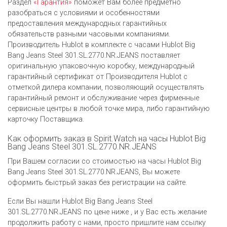
Раздел
«Гарантия»
поможет Вам более предметно
разобраться с условиями и особенностями
предоставления международных гарантийных
обязательств разными часовыми компаниями.
Производитель Hublot в комплекте с часами Hublot Big
Bang Jeans Steel 301.SL.2770.NR.JEANS поставляет
оригинальную упаковочную коробку, международный
гарантийный сертификат от Производителя Hublot c
отметкой дилера компании, позволяющий осуществлять
гарантийный ремонт и обслуживание через фирменные
сервисные центры в любой точке мира, либо гарантийную
карточку Поставщика.
Как оформить заказ в Spirit.Watch на часы Hublot Big
Bang Jeans Steel 301.SL.2770.NR.JEANS
При Вашем согласии со стоимостью на часы Hublot Big
Bang Jeans Steel 301.SL.2770.NR.JEANS, Вы можете
оформить быстрый заказ без регистрации на сайте.
Если Вы нашли Hublot Big Bang Jeans Steel
301.SL.2770.NR.JEANS по цене ниже , и у Вас есть желание
продолжить работу с нами, просто пришлите нам ссылку