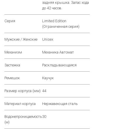
задняя крышка. Запас хода
до 42 часов.
Серия
Limited Edition
(Ограниченная серия)
Мужские / Женские
Unisex
Механизм
Механика Автомат
Застежка
Раскладывающаяся
Ремешок
Каучук
Размер корпуса (мм)
44
Материал корпуса
Нержавеющая сталь
Водонепроницаемость
30
(м)