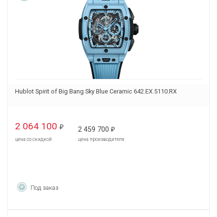
Hublot Spirit of Big Bang Sky Blue Ceramic 642.EX.5110.RX
2 064 100
₽
2 459 700
₽
цена со скидкой
цена производителя
Под заказ