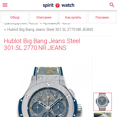
menu
search
Обзор
Описание
Как купить
Похожие
Швейцарские часы
Архивные часы
Hublot Big Bang Jeans Steel 301.SL.2770.NR.JEANS
Hublot Big Bang Jeans Steel
301.SL.2770.NR.JEANS