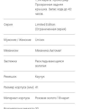
Прозрачная задняя
крышка. Запас хода до 42
часов.
Серия
Limited Edition
(Ограниченная серия)
Мужские / Женские
Unisex
Механизм
Механика Автомат
Застежка
Раскладывающаяся
золотая
Ремешок
Каучук
Размер корпуса (мм)
41
Материал корпуса
Розовое золото 18 карат
Водонепроницаемость
30