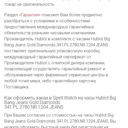
товар на оригинальность.
Раздел
«Гарантия»
поможет Вам более предметно
разобраться с условиями и особенностями
предоставления международных гарантийных
обязательств разными часовыми компаниями.
Производитель Hublot в комплекте с часами Hublot Big
Bang Jeans Gold Diamonds 341.PL.2780.NR.1204.JEANS
поставляет оригинальную упаковочную коробку,
международный гарантийный сертификат от
Производителя Hublot c отметкой дилера компании,
позволяющий осуществлять гарантийный ремонт и
обслуживание через фирменные сервисные центры в
любой точке мира, либо гарантийную карточку
Поставщика.
Как оформить заказ в Spirit.Watch на часы Hublot Big
Bang Jeans Gold Diamonds
341.PL.2780.NR.1204.JEANS
При Вашем согласии со стоимостью на часы Hublot Big
Bang Jeans Gold Diamonds 341.PL.2780.NR.1204.JEANS, Вы
можете оформить быстрый заказ без регистрации на