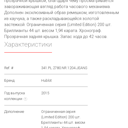
прозрачной крышкой, благодаря чему просматривается
завораживающая взгляд работа часового механизма.
Дополнен эксклюзивный образ ремешком, изготовленным
из каучука, а также раскладывающейся золотой
застежкой. Ограниченная серия (Limited Edition) 200 шт.
Бриллианты 44 шт. весом 1,94 карата. Хронограф.
Прозрачная задняя крышка. Запас хода до 42 часов.
Характеристики
Ref. #
341.PL.2780.NR.1204.JEANS
Бренд
Hublot
Год выпуска
2015
коллекции
?
Дополнение
Ограниченная серия
(Limited Edition) 200 шт.
Бриллианты 44 шт. весом
1,94 карата. Хронограф.