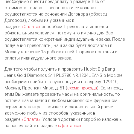
необходимо внести предоплату в размере 10% от
стоимости товара . Предоплата и ее возврат
осуществляется на основании Договора (образец
Договора), любым из указанных в
разделе
«Оплата»
способом. Предоплата является
обязательным условием, потому что именно для Вас
осуществляется конкретный индивидуальный заказ. После
получения предоплаты, Ваш заказ будет доставлен в
Москву в течение 15 рабочих дней. Порядок поставки и
оплаты индивидуального заказа.
Для того чтобы получить и проверить Hublot Big Bang
Jeans Gold Diamonds 341.PL.2780.NR.1204.JEANS в Москве
необходимо прибыть в пункт выдачи по адресу: 129110, г.
Москва, Проспект Мира, д. 51 (
схема проезда
). Если перед
этим Вы желаете проверить часы на оригинальность, то
встреча назначается в любом московском фирменном
сервисном центре. Произвести окончательный расчет
возможно любым из cпособов, указанных в
разделе
«Оплата»
. Условия доставки подробно изложены
на нашем сайте в разделе
«Доставка»
.