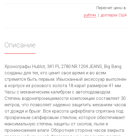
Пересчет цены в:
рублях
|
долларах США
Описание
Хронографы Hublot, 341.PL.2780.NR.1204.JEANS, Big Bang
созданы для тех, кто ценит свое время и во всем
стремится быть первым. Изысканный аксессуар выполнен
в корпусе из розового золота 18 карат размером 41 мм.
Часы с механическим калибром с автоподзаводом.
Степень водонепроницаемости композиции составляет 30
метров, что позволяет надежно защитить механизм часов
от дождя и брызг. Вся красота циферблата спрятана под
прозрачным сапфировым стеклом, которое обеспечивает
максимальную степень защиты от сколов, пыли и
проникновения влаги. Оборотная сторона часов закрыта