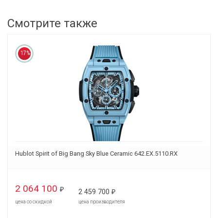
Смотрите также
17%
Hublot Spirit of Big Bang Sky Blue Ceramic 642.EX.5110.RX
2 064 100
₽
2 459 700
₽
цена со скидкой
цена производителя