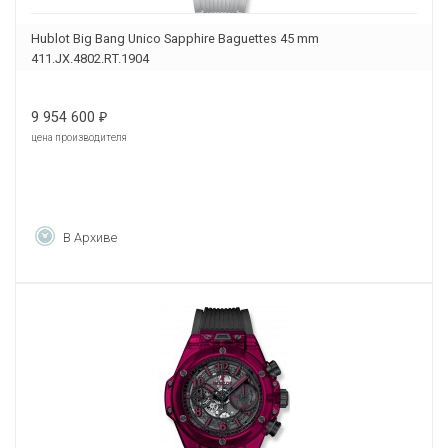
Hublot Big Bang Unico Sapphire Baguettes 45 mm
411.JX.4802.RT.1904
9 954 600
₽
цена производителя
В Архиве