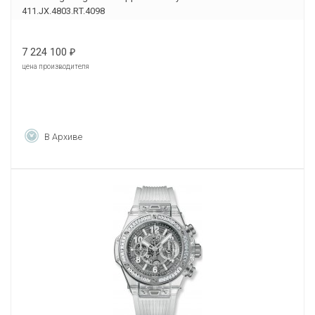
411.JX.4803.RT.4098
7 224 100
₽
цена производителя
В Архиве