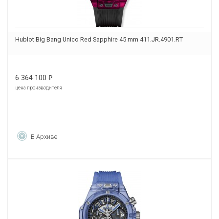
Hublot Big Bang Unico Red Sapphire 45 mm 411.JR.4901.RT
6 364 100
₽
цена производителя
В Архиве