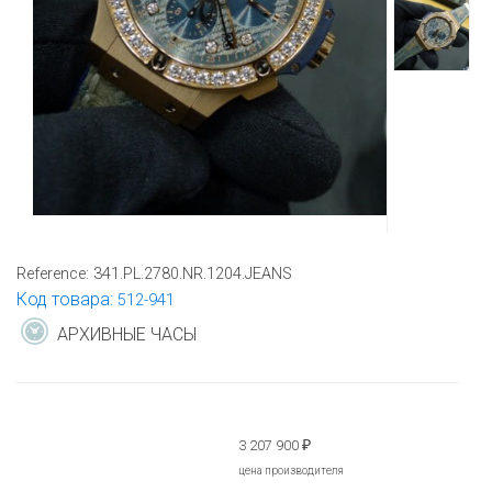
Reference:
341.PL.2780.NR.1204.JEANS
Код товара:
512-941
АРХИВНЫЕ ЧАСЫ
3 207 900
₽
цена производителя