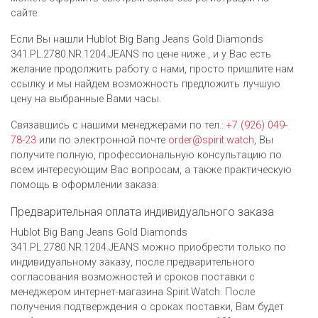
сайте.
Если Вы нашли Hublot Big Bang Jeans Gold Diamonds
341.PL.2780.NR.1204.JEANS по цене ниже , и у Вас есть
желание продолжить работу с нами, просто пришлите нам
ссылку и мы найдем возможность предложить лучшую
цену на выбранные Вами часы.
Связавшись с нашими менеджерами по тел.:
+7 (926) 049-
78-23
или по электронной почте
order@spirit.watch
, Вы
получите полную, профессиональную консультацию по
всем интересующим Вас вопросам, а также практическую
помощь в оформлении заказа.
Предварительная оплата индивидуального заказа
Hublot Big Bang Jeans Gold Diamonds
341.PL.2780.NR.1204.JEANS можно приобрести только по
индивидуальному заказу, после предварительного
согласования возможностей и сроков поставки с
менеджером интернет-магазина Spirit.Watch. После
получения подтверждения о сроках поставки, Вам будет