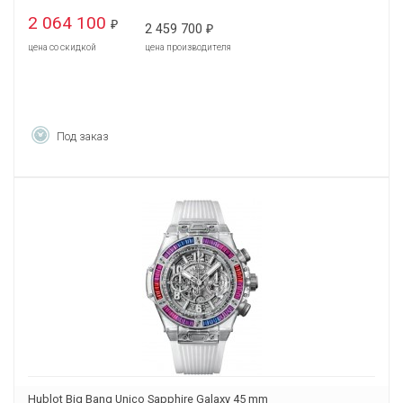
2 064 100
₽
2 459 700
₽
цена со скидкой
цена производителя
Под заказ
Hublot Big Bang Unico Sapphire Galaxy 45 mm