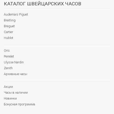
КАТАЛОГ ШВЕЙЦАРСКИХ ЧАСОВ
Audemars Piguet
Breitling
Breguet
Cartier
Hublot
Oris
Perrelet
Ulysse Nardin
Zenith
Архивные часы
Акции
Часы в наличии
Новинки
Бонусная программа