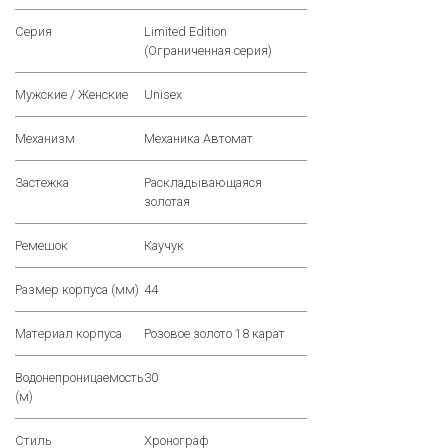
Серия
Limited Edition
(Ограниченная серия)
Мужские / Женские
Unisex
Механизм
Механика Автомат
Застежка
Раскладывающаяся
золотая
Ремешок
Каучук
Размер корпуса (мм)
44
Материал корпуса
Розовое золото 18 карат
Водонепроницаемость
30
(м)
Стиль
Хронограф