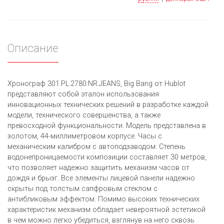
Описание
Хронограф 301.PL.2780.NR.JEANS, Big Bang от Hublot
представляют собой эталон использования
инновационных технических решений в разработке каждой
модели, технического совершенства, а также
превосходной функциональности. Модель представлена в
золотом, 44-миллиметровом корпусе. Часы с
механическим калибром с автоподзаводом. Степень
водонепроницаемости композиции составляет 30 метров,
что позволяет надежно защитить механизм часов от
дождя и брызг. Все элементы лицевой панели надежно
скрыты под толстым сапфровым стеклом с
антибликовым эффектом. Помимо высоких технических
характеристик механизм обладает невероятной эстетикой
в чем можно легко убедиться, взглянув на него сквозь