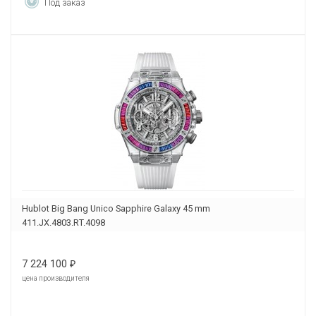
Под заказ
Hublot Big Bang Unico Sapphire Galaxy 45 mm
411.JX.4803.RT.4098
7 224 100
₽
цена производителя