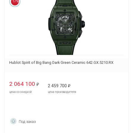
17%
Hublot Spirit of Big Bang Dark Green Ceramic 642.GX.5210.RX
2 064 100
₽
2 459 700
₽
цена со скидкой
цена производителя
Под заказ