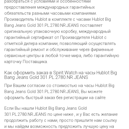
разобраться с условиями и особенностями
предоставления международных гарантийных
обязательств разными часовыми компаниями.
Производитель Hublot в комплекте с часами Hublot Big
Bang Jeans Gold 301.PL.2780.NR.JEANS поставляет
оригинальную упаковочную коробку, международный
гарантийный сертификат от Производителя Hublot c
отметкой дилера компании, позволяющий осуществлять
гарантийный ремонт и обслуживание через фирменные
сервисные центры в любой точке мира, либо гарантийную
карточку Поставщика.
Как оформить заказ в Spirit.Watch на часы Hublot Big
Bang Jeans Gold 301.PL.2780.NR.JEANS
При Вашем согласии со стоимостью на часы Hublot Big
Bang Jeans Gold 301.PL.2780.NR.JEANS, Вы можете
оформить быстрый заказ без регистрации на сайте.
Если Вы нашли Hublot Big Bang Jeans Gold
301.PL.2780.NR.JEANS по цене ниже , и у Вас есть желание
продолжить работу с нами, просто пришлите нам ссылку
и мы найдем возможность предложить лучшую цену на