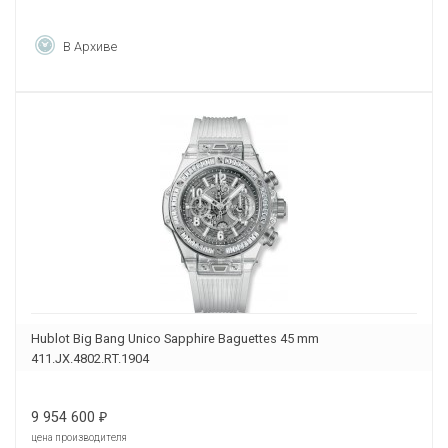
В Архиве
Hublot Big Bang Unico Sapphire Baguettes 45 mm
411.JX.4802.RT.1904
9 954 600
₽
цена производителя