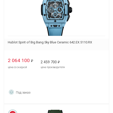
Hublot Spirit of Big Bang Sky Blue Ceramic 642.EX.5110.RX
2 064 100
₽
2 459 700
₽
цена со скидкой
цена производителя
Под заказ