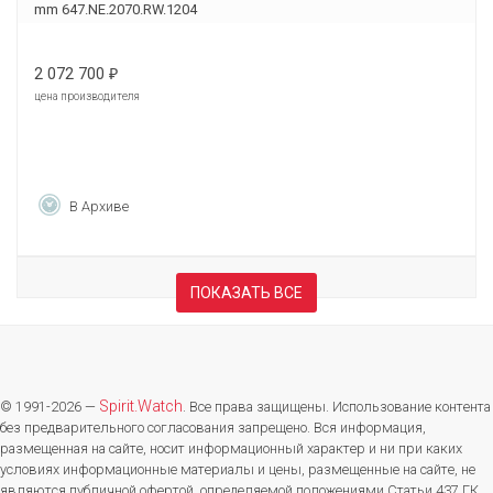
mm 647.NE.2070.RW.1204
2 072 700
₽
цена производителя
В Архиве
ПОКАЗАТЬ ВСЕ
Spirit.Watch
© 1991-2026 —
. Все права защищены. Использование контента
без предварительного согласования запрещено. Вся информация,
размещенная на сайте, носит информационный характер и ни при каких
условиях информационные материалы и цены, размещенные на сайте, не
являются публичной офертой, определяемой положениями Статьи 437 ГК