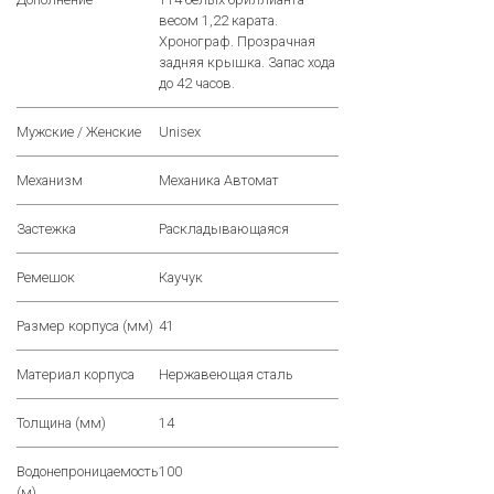
весом 1,22 каратa.
Хронограф. Прозрачная
задняя крышка. Запас хода
до 42 часов.
Мужские / Женские
Unisex
Механизм
Механика Автомат
Застежка
Раскладывающаяся
Ремешок
Каучук
Размер корпуса (мм)
41
Материал корпуса
Нержавеющая сталь
Толщина (мм)
14
Водонепроницаемость
100
(м)