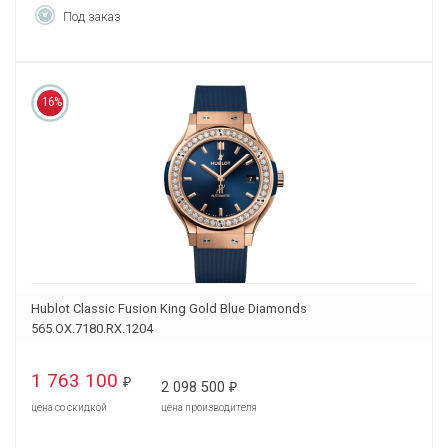
Под заказ
16%
Hublot Classic Fusion King Gold Blue Diamonds
565.OX.7180.RX.1204
1 763 100
₽
2 098 500
₽
цена со скидкой
цена производителя