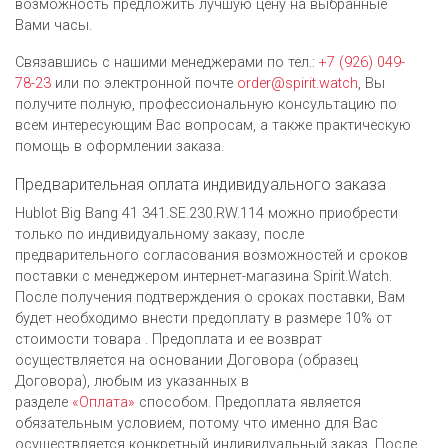
возможность предложить лучшую цену на выбранные
Вами часы.
Связавшись с нашими менеджерами по тел.:
+7 (926) 049-
78-23
или по электронной почте
order@spirit.watch
, Вы
получите полную, профессиональную консультацию по
всем интересующим Вас вопросам, а также практическую
помощь в оформлении заказа.
Предварительная оплата индивидуального заказа
Hublot Big Bang 41 341.SE.230.RW.114 можно приобрести
только по индивидуальному заказу, после
предварительного согласования возможностей и сроков
поставки с менеджером интернет-магазина Spirit.Watch.
После получения подтверждения о сроках поставки, Вам
будет необходимо внести предоплату в размере 10% от
стоимости товара . Предоплата и ее возврат
осуществляется на основании Договора (образец
Договора), любым из указанных в
разделе
«Оплата»
способом. Предоплата является
обязательным условием, потому что именно для Вас
осуществляется конкретный индивидуальный заказ. После