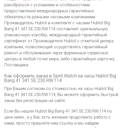
разобраться с условиями и особенностями
предоставления международных гарантийных
обязательств разными часовыми компаниями.
Производитель Hublot в комплекте с часами Hublot Big
Bang 41 341.SE.230.RW.114 поставляет оригинальную
упаковочную коробку, международный гарантийный
сертификат от Производителя Hublot c отметкой дилера
компании, позволяющий осуществлять гарантийный
ремонт и обслуживание через фирменные сервисные
центры в любой точке мира, либо гарантийную карточку
Поставщика.
Как оформить заказ в Spirit.Watch на часы Hublot Big
Bang 41 341.SE.230.RW.114
При Вашем согласии со стоимостью на часы Hublot Big
Bang 41 341.SE.230.RW.114, Вы можете оформить быстрый
заказ без регистрации на сайте.
Если Вы нашли Hublot Big Bang 41 341.SE.230.RW.114 по
цене ниже , и у Вас есть желание продолжить работу с
нами, просто пришлите нам ссылку и мы найдем