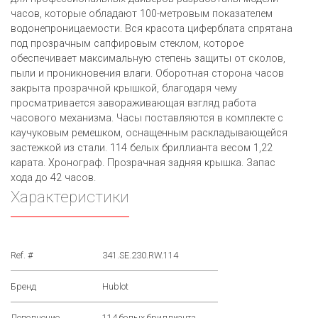
часов, которые обладают 100-метровым показателем
водонепроницаемости. Вся красота циферблата спрятана
под прозрачным сапфировым стеклом, которое
обеспечивает максимальную степень защиты от сколов,
пыли и проникновения влаги. Оборотная сторона часов
закрыта прозрачной крышкой, благодаря чему
просматривается завораживающая взгляд работа
часового механизма. Часы поставляются в комплекте с
каучуковым ремешком, оснащенным раскладывающейся
застежкой из стали. 114 белых бриллианта весом 1,22
каратa. Хронограф. Прозрачная задняя крышка. Запас
хода до 42 часов.
Характеристики
Ref. #
341.SE.230.RW.114
Бренд
Hublot
Дополнение
114 белых бриллианта