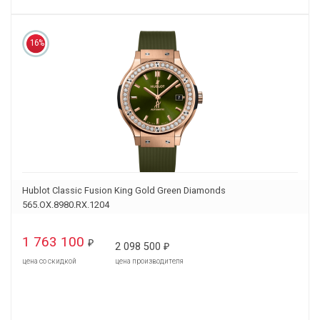
16%
Hublot Classic Fusion King Gold Green Diamonds
565.OX.8980.RX.1204
1 763 100
₽
2 098 500
₽
цена со скидкой
цена производителя