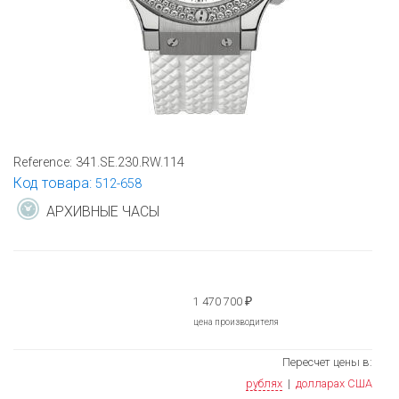
Reference:
341.SE.230.RW.114
Код товара:
512-658
АРХИВНЫЕ ЧАСЫ
1 470 700
₽
цена производителя
Пересчет цены в:
рублях
|
долларах США