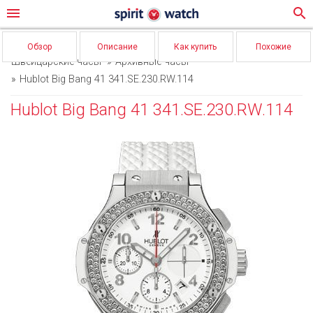
menu
search
Обзор
Описание
Как купить
Похожие
Швейцарские часы
Архивные часы
Hublot Big Bang 41 341.SE.230.RW.114
Hublot Big Bang 41 341.SE.230.RW.114