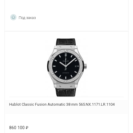
Под заказ
Hublot Classic Fusion Automatic 38 mm 565.NX.1171.LR.1104
860 100
₽