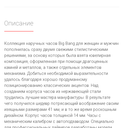
Описание
Коллекция наручных часов Big Bang для женщин и мужчин
пополнилась сразу двумя свежими стилистическими
решениями, за основу которых была взята ювелирная
композиция, оформленная при помощи драгоценных
камней и металлов, а также отдельных элементов
механизма. Добиться необходимой выразительности
удалось благодаря хорошо продуманному
позиционированию классических акцентов. Над
созданием корпуса часов из нержавеющей стали
трудились лучшие мастера мануфактуры. В результате
чего получился шедевр потрясающий воображение своим
изящными размерами 41 мм, и в то же время роскошным
дизайном. Корпус часов толщиной 14 мм. Часы с
механическим калибром с автоподзаводом. Специально
для профессиональных дайверов разработаны модели