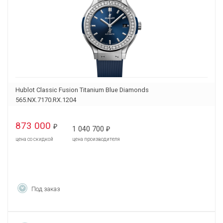
Hublot Classic Fusion Titanium Blue Diamonds
565.NX.7170.RX.1204
873 000
₽
1 040 700
₽
цена со скидкой
цена производителя
Под заказ