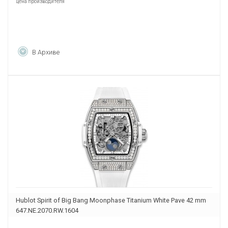
цена производителя
В Архиве
Hublot Spirit of Big Bang Moonphase Titanium White Pave 42 mm
647.NE.2070.RW.1604