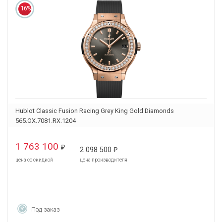
16%
Hublot Classic Fusion Racing Grey King Gold Diamonds
565.OX.7081.RX.1204
1 763 100
₽
2 098 500
₽
цена со скидкой
цена производителя
Под заказ