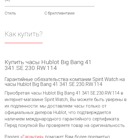
Стиль
С бриллиантами
Как купить?
Купить часы Hublot Big Bang 41
341.SE.230.RW.114
Гарантийные обязательства компании Spirit.Watch на
часы Hublot Big Bang 41 341.SE.230.RW.114
Приобретая часы Hublot Big Bang 41 341.SE.230.RW.114 в
интернет-магазине Spirit.Watch, Вы можете быть уверены в
их подлинности: мы доставляем часы только от
официальных дилеров Hublot, что подтверждается
наличием международного гарантийного сертификата.
Перед покупкой Вы проверяете товар на оригинальность.
Раздел
«Гарантия»
поможет Вам более предметно