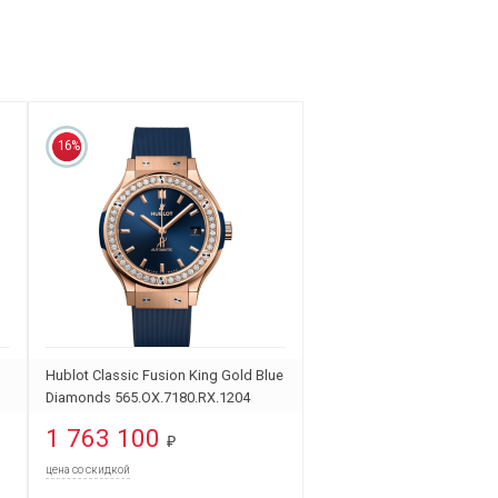
16%
Hublot Classic Fusion King Gold Blue
Diamonds 565.OX.7180.RX.1204
1 763 100
₽
цена со скидкой