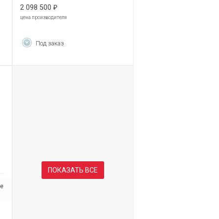
2 098 500
₽
цена производителя
Под заказ
ПОКАЗАТЬ ВСЕ
se