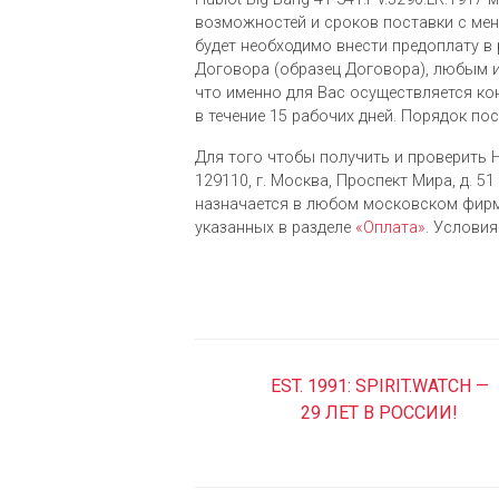
возможностей и сроков поставки с мене
будет необходимо внести предоплату в 
Договора (образец Договора), любым и
что именно для Вас осуществляется ко
в течение 15 рабочих дней. Порядок по
Для того чтобы получить и проверить H
129110, г. Москва, Проспект Мира, д. 51 
назначается в любом московском фирм
указанных в разделе
«Оплата»
. Услови
EST. 1991: SPIRIT.WATCH —
29 ЛЕТ В РОССИИ!