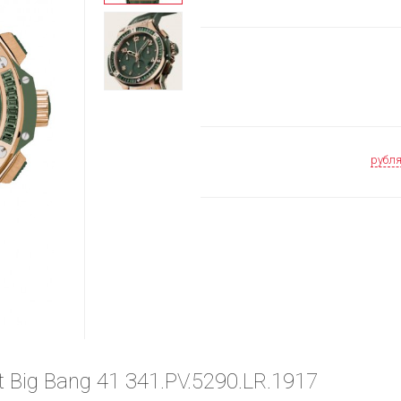
рубл
 Big Bang 41 341.PV.5290.LR.1917