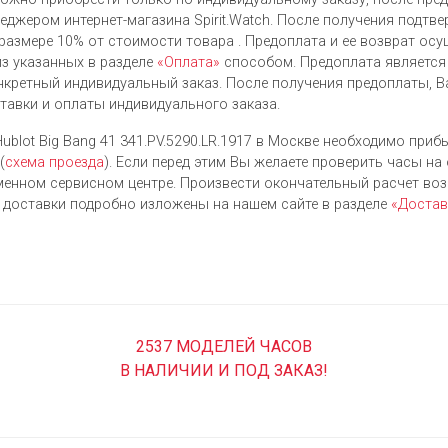
джером интернет-магазина Spirit.Watch. После получения подтве
размере 10% от стоимости товара . Предоплата и ее возврат ос
з указанных в разделе
«Оплата»
способом. Предоплата является
нкретный индивидуальный заказ. После получения предоплаты, В
ставки и оплаты индивидуального заказа.
ublot Big Bang 41 341.PV.5290.LR.1917 в Москве необходимо прибы
(
схема проезда
). Если перед этим Вы желаете проверить часы на
енном сервисном центре. Произвести окончательный расчет во
я доставки подробно изложены на нашем сайте в разделе
«Достав
2537 МОДЕЛЕЙ ЧАСОВ
В НАЛИЧИИ И ПОД ЗАКАЗ!