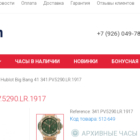
овости
Оплата
Доставка
Гарантия
Отзывы клиентов
+7 (926) 049-7
ЧАСЫ В НАЛИЧИИ
НОВИНКИ
БОНУСНАЯ
Hublot Big Bang 41 341.PV.5290.LR.1917
V.5290.LR.1917
Reference:
341.PV.5290.LR.1917
Код товара:
512-649
АРХИВНЫЕ ЧАСЫ