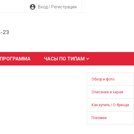
account_circle
Вход / Регистрация
8-23
 ПРОГРАММА
ЧАСЫ ПО ТИПАМ
Обзор и фото
Описание и хар-ки
Как купить / О бренде
Похожие