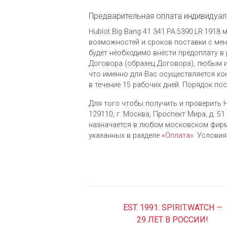
Предварительная оплата индивидуал
Hublot Big Bang 41 341.PA.5390.LR.191
возможностей и сроков поставки с мене
будет необходимо внести предоплату в 
Договора (образец Договора), любым и
что именно для Вас осуществляется ко
в течение 15 рабочих дней. Порядок по
Для того чтобы получить и проверить H
129110, г. Москва, Проспект Мира, д. 51 
назначается в любом московском фирм
указанных в разделе
«Оплата»
. Услови
EST. 1991: SPIRIT.WATCH —
29 ЛЕТ В РОССИИ!