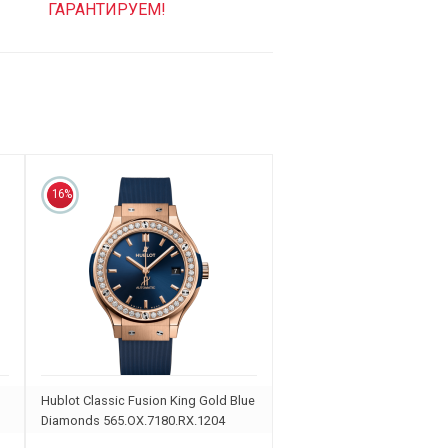
ГАРАНТИРУЕМ!
16%
Hublot Classic Fusion King Gold Blue
Diamonds 565.OX.7180.RX.1204