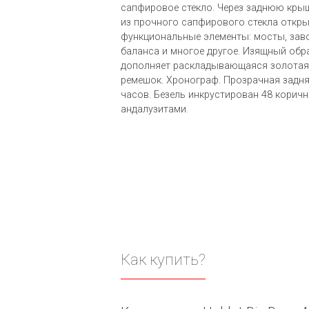
сапфировое стекло. Через заднюю крыш
из прочного сапфирового стекла откры
функциональные элементы: мосты, заво
баланса и многое другое. Изящный обр
дополняет раскладывающаяся золотая
ремешок. Хронограф. Прозрачная задня
часов. Безель инкрустирован 48 корич
андалузитами.
Как купить?