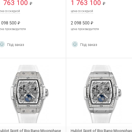
1 763 100
1 763 100
₽
₽
ена со скидкой
цена со скидкой
 098 500
2 098 500
₽
₽
ена производителя
цена производителя
Под заказ
Под заказ
ublot Spirit of Big Bang Moonphase
Hublot Spirit of Big Bang Moonpha