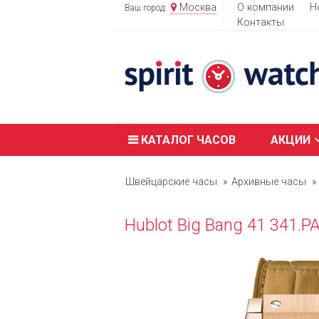
Москва
О компании
Н
Ваш город:
Контакты
КАТАЛОГ ЧАСОВ
АКЦИИ
Швейцарские часы
Архивные часы
Hublot Big Bang 41 341.P