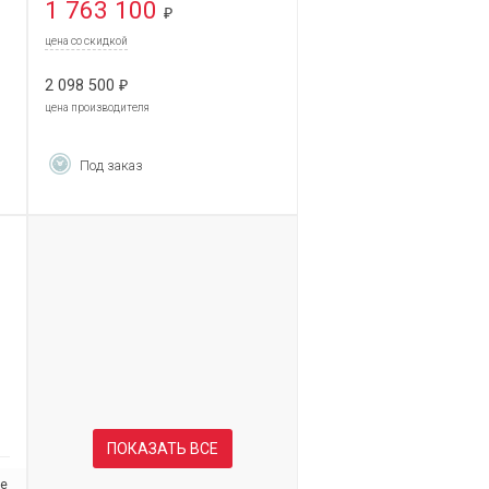
1 763 100
₽
цена со скидкой
2 098 500
₽
цена производителя
Под заказ
ПОКАЗАТЬ ВСЕ
se