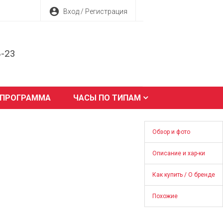
account_circle
Вход / Регистрация
8-23
 ПРОГРАММА
ЧАСЫ ПО ТИПАМ
Обзор и фото
Описание и хар-ки
Как купить / О бренде
Похожие