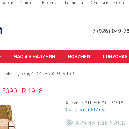
овости
Оплата
Доставка
Гарантия
Отзывы клиентов
+7 (926) 049-7
ЧАСЫ В НАЛИЧИИ
НОВИНКИ
БОНУСНАЯ
Hublot Big Bang 41 341.PA.5390.LR.1918
A.5390.LR.1918
Reference:
341.PA.5390.LR.1918
Код товара:
512-634
АРХИВНЫЕ ЧАСЫ