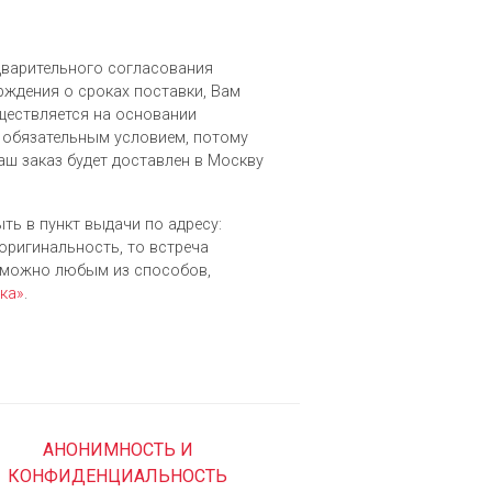
едварительного согласования
рждения о сроках поставки, Вам
уществляется на основании
 обязательным условием, потому
аш заказ будет доставлен в Москву
ыть в пункт выдачи по адресу:
 оригинальность, то встреча
зможно любым из cпособов,
ка»
.
АНОНИМНОСТЬ И
КОНФИДЕНЦИАЛЬНОСТЬ