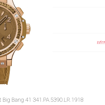
рубл
 Big Bang 41 341.PA.5390.LR.1918