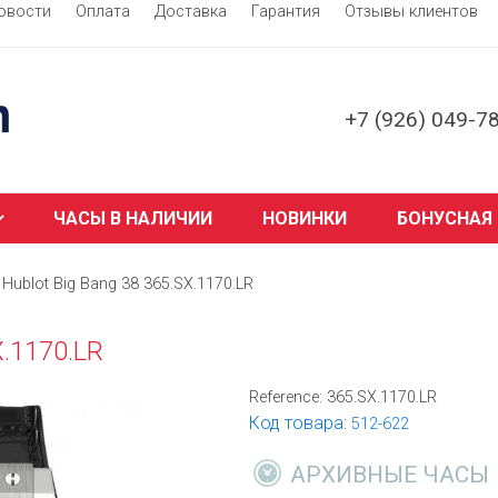
овости
Оплата
Доставка
Гарантия
Отзывы клиентов
+7 (926) 049-7
ЧАСЫ В НАЛИЧИИ
НОВИНКИ
БОНУСНАЯ
Hublot Big Bang 38 365.SX.1170.LR
X.1170.LR
Reference:
365.SX.1170.LR
Код товара:
512-622
АРХИВНЫЕ ЧАСЫ