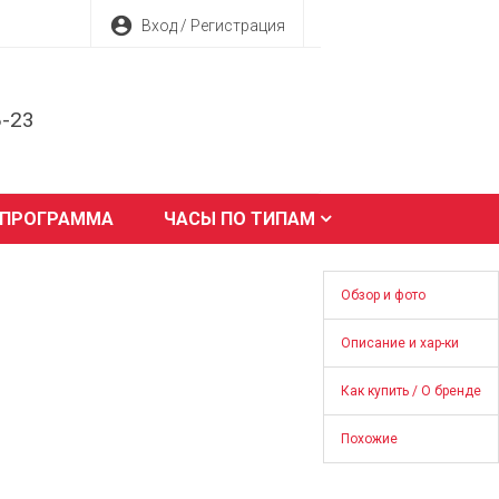
account_circle
Вход / Регистрация
8-23
 ПРОГРАММА
ЧАСЫ ПО ТИПАМ
Обзор и фото
Описание и хар-ки
Как купить / О бренде
Похожие