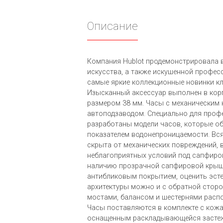
Описание
Компания Hublot продемонстрировала 
искусства, а также искушенной профес
самые яркие коллекционные новинки кл
Изысканный аксессуар выполнен в кор
размером 38 мм. Часы с механическим 
автоподзаводом. Специально для проф
разработаны модели часов, которые о
показателем водонепроницаемости. Вс
скрыта от механических повреждений, в
неблагоприятных условий под сапфиро
наличию прозрачной сапфировой крыш
антибликовым покрытием, оценить эсте
архитектуры можно и с обратной сторо
мостами, балансом и шестернями расп
Часы поставляются в комплекте с кож
оснащенным раскладывающейся застеж