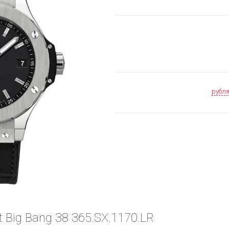
рубл
 Big Bang 38 365.SX.1170.LR