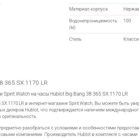
.
Материал корпуса
Нержав
Водонепроницаемость
100
(м)
Стиль
Класси
38 365.SX.1170.LR
Spirit.Watch на часы Hublot Big Bang 38 365.SX.1170.LR
.SX.1170.LR в интернет-магазине Spirit.Watch, Вы можете быть ув
х дилеров Hublot, что подтверждается наличием международног
а оригинальность.
предметно разобраться с условиями и особенностями предоста
выми компаниями. Производитель Hublot в комплекте с часами Hu