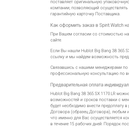
поставляет оригинальную упаковочную 
компании, позволяющий осуществлять 
гарантийную карточку Поставщика.
Как оформить заказ в Spirit.Watch н
При Вашем согласии со стоимостью на ч
сайте.
Если Вы нашли Hublot Big Bang 38 365.S
ссылку и мы найдем возможность пред
Связавшись с нашими менеджерами по 
профессиональную консультацию по вс
Предварительная оплата индивидуал
Hublot Big Bang 38 365.SX.1170.LR мож
возможностей и сроков поставки с мене
будет необходимо внести предоплату в 
Договора (образец Договора), любым и
что именно для Вас осуществляется ко
в течение 15 рабочих дней. Порядок по