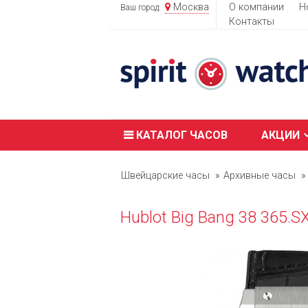
Москва
О компании
Н
Ваш город:
Контакты
КАТАЛОГ ЧАСОВ
АКЦИИ
Швейцарские часы
Архивные часы
Hublot Big Bang 38 365.S