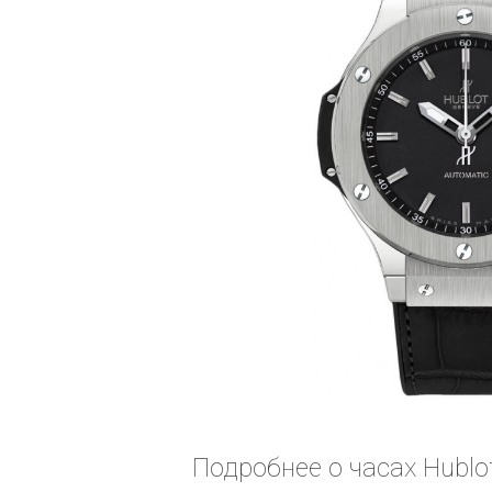
Подробнее о часах Hublot