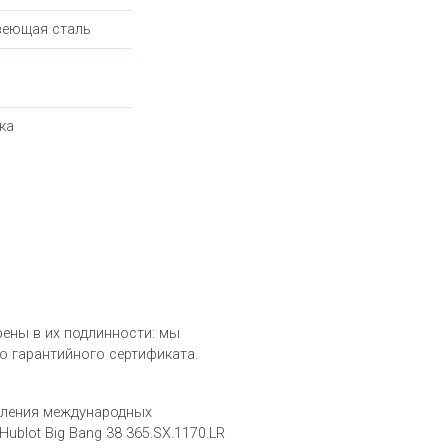
еющая сталь
ка
ерены в их подлинности: мы
о гарантийного сертификата.
вления международных
blot Big Bang 38 365.SX.1170.LR