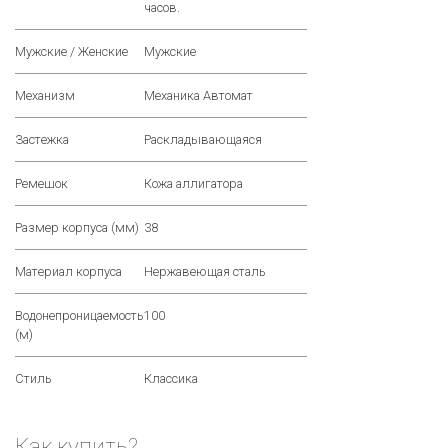
часов.
Мужские / Женские
Мужские
Механизм
Механика Автомат
Застежка
Раскладывающаяся
Ремешок
Кожа аллигатора
Размер корпуса (мм)
38
Материал корпуса
Нержавеющая сталь
Водонепроницаемость
100
(м)
Стиль
Классика
Как купить?