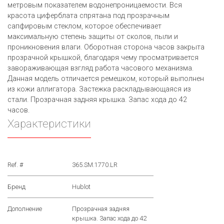
метровым показателем водонепроницаемости. Вся
красота циферблата спрятана под прозрачным
сапфировым стеклом, которое обеспечивает
максимальную степень защиты от сколов, пыли и
проникновения влаги. Оборотная сторона часов закрыта
прозрачной крышкой, благодаря чему просматривается
завораживающая взгляд работа часового механизма.
Данная модель отличается ремешком, который выполнен
из кожи аллигатора. Застежка раскладывающаяся из
стали. Прозрачная задняя крышка. Запас хода до 42
часов.
Характеристики
Ref. #
365.SM.1770.LR
Бренд
Hublot
Дополнение
Прозрачная задняя
крышка. Запас хода до 42