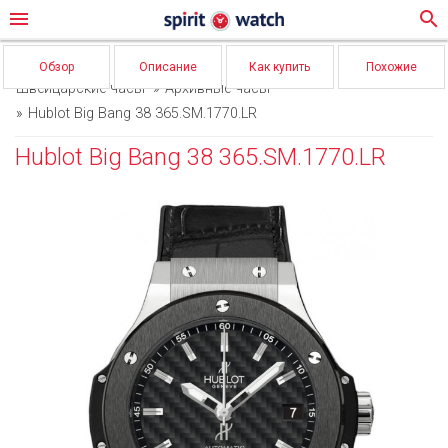
menu
search
Обзор
Описание
Как купить
Похожие
Швейцарские часы
Архивные часы
Hublot Big Bang 38 365.SM.1770.LR
Hublot Big Bang 38 365.SM.1770.LR