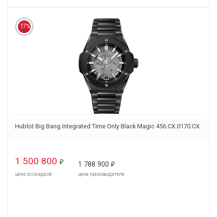
17%
Hublot Big Bang Integrated Time Only Black Magic 456.CX.0170.CX
1 500 800
₽
1 788 900
₽
цена со скидкой
цена производителя