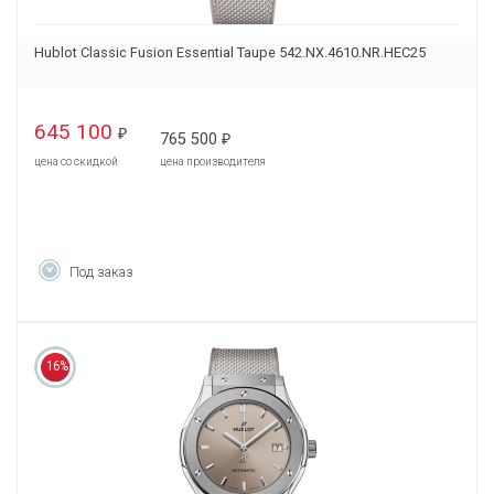
Hublot Classic Fusion Essential Taupe 542.NX.4610.NR.HEC25
645 100
₽
765 500
₽
цена со скидкой
цена производителя
Под заказ
16%