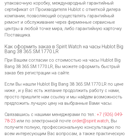
упаковочную коробку, международный гарантийный
сертификат от Производителя Hublot c отметкой дилера
компании, позволяющий осуществлять гарантийный
ремонт и обслуживание через фирменные сервисные
центры в любой точке мира, либо гарантийную карточку
Поставщика.
Как оформить заказ в Spirit.Watch на часы Hublot Big
Bang 38 365.SM.1770.LR
При Вашем согласии со стоимостью на часы Hublot Big
Bang 38 365.SM.1770.LR, Вы можете оформить быстрый
заказ без регистрации на сайте.
Если Вы нашли Hublot Big Bang 38 365.SM.1770.LR по цене
ниже , и у Вас есть желание продолжить работу с нами,
просто пришлите нам ссылку и мы найдем возможность
предложить лучшую цену на выбранные Вами часы.
Связавшись с нашими менеджерами по тел.:
+7 (926) 049-
78-23
или по электронной почте
order@spirit.watch
, Вы
получите полную, профессиональную консультацию по
всем интересующим Вас вопросам, а также практическую