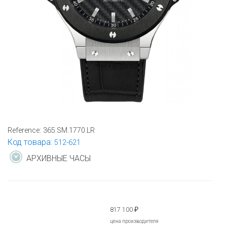
Reference:
365.SM.1770.LR
Код товара:
512-621
АРХИВНЫЕ ЧАСЫ
817 100
₽
цена производителя