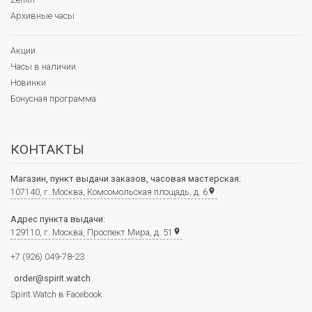
Архивные часы
Акции
Часы в наличии
Новинки
Бонусная программа
КОНТАКТЫ
Магазин, пункт выдачи заказов, часовая мастерская:
107140, г. Москва, Комсомольская площадь, д. 6
place
Адрес пункта выдачи:
129110, г. Москва, Проспект Мира, д. 51
place
+7 (926) 049-78-23
order@spirit.watch
Spirit.Watch в Facebook