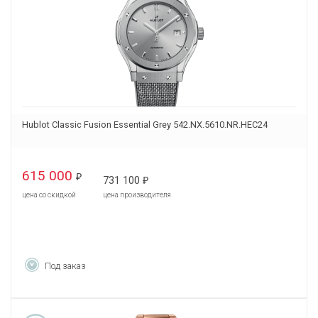
Hublot Classic Fusion Essential Grey 542.NX.5610.NR.HEC24
615 000
₽
731 100
₽
цена со скидкой
цена производителя
Под заказ