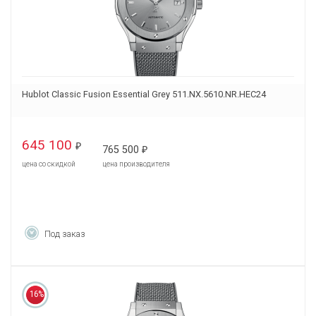
Hublot Classic Fusion Essential Grey 511.NX.5610.NR.HEC24
645 100
₽
765 500
₽
цена со скидкой
цена производителя
Под заказ
16%