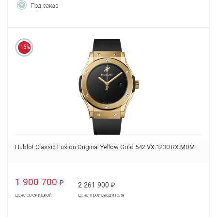
Под заказ
16%
Hublot Classic Fusion Original Yellow Gold 542.VX.1230.RX.MDM
1 900 700
₽
2 261 900
₽
цена со скидкой
цена производителя