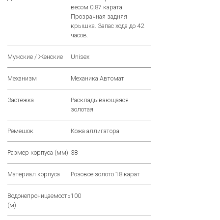
весом 0,87 карата.
Прозрачная задняя
крышка. Запас хода до 42
часов.
Мужские / Женские
Unisex
Механизм
Механика Автомат
Застежка
Раскладывающаяся
золотая
Ремешок
Кожа аллигатора
Размер корпуса (мм)
38
Материал корпуса
Розовое золото 18 карат
Водонепроницаемость
100
(м)