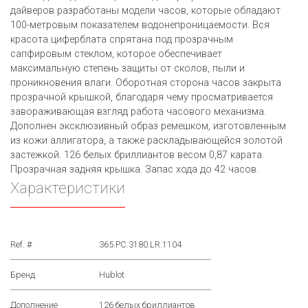
дайверов разработаны модели часов, которые обладают
100-метровым показателем водонепроницаемости. Вся
красота циферблата спрятана под прозрачным
сапфировым стеклом, которое обеспечивает
максимальную степень защиты от сколов, пыли и
проникновения влаги. Оборотная сторона часов закрыта
прозрачной крышкой, благодаря чему просматривается
завораживающая взгляд работа часового механизма.
Дополнен эксклюзивный образ ремешком, изготовленным
из кожи аллигатора, а также раскладывающейся золотой
застежкой. 126 белых бриллиантов весом 0,87 карата.
Прозрачная задняя крышка. Запас хода до 42 часов.
Характеристики
Ref. #
365.PC.3180.LR.1104
Бренд
Hublot
Дополнение
126 белых бриллиантов