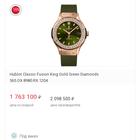
16%
Hublot Classic Fusion King Gold Green Diamonds
565.OX.8980.RX.1204
1 763 100
₽
2 098 500
₽
цена со скидкой
цена производителя
Под заказ