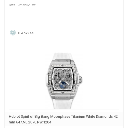
цена производителя
В Архиве
Hublot Spirit of Big Bang Moonphase Titanium White Diamonds 42
mm 647.NE.2070.RW.1204