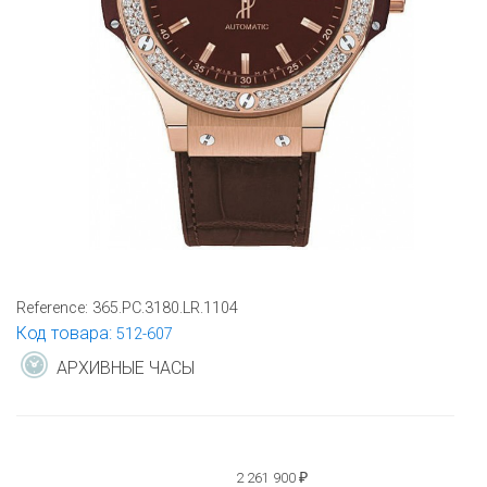
Reference:
365.PC.3180.LR.1104
Код товара:
512-607
АРХИВНЫЕ ЧАСЫ
2 261 900
₽