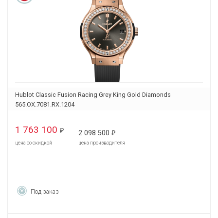
Hublot Classic Fusion Racing Grey King Gold Diamonds
565.OX.7081.RX.1204
1 763 100
₽
2 098 500
₽
цена со скидкой
цена производителя
Под заказ