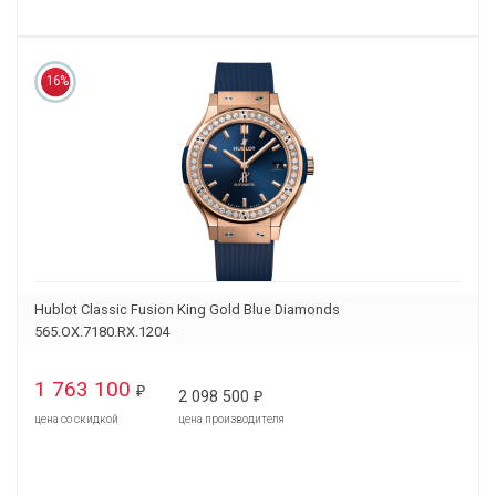
16%
Hublot Classic Fusion King Gold Blue Diamonds
565.OX.7180.RX.1204
1 763 100
₽
2 098 500
₽
цена со скидкой
цена производителя