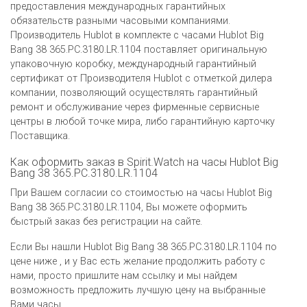
предоставления международных гарантийных
обязательств разными часовыми компаниями.
Производитель Hublot в комплекте с часами Hublot Big
Bang 38 365.PC.3180.LR.1104 поставляет оригинальную
упаковочную коробку, международный гарантийный
сертификат от Производителя Hublot c отметкой дилера
компании, позволяющий осуществлять гарантийный
ремонт и обслуживание через фирменные сервисные
центры в любой точке мира, либо гарантийную карточку
Поставщика.
Как оформить заказ в Spirit.Watch на часы Hublot Big
Bang 38 365.PC.3180.LR.1104
При Вашем согласии со стоимостью на часы Hublot Big
Bang 38 365.PC.3180.LR.1104, Вы можете оформить
быстрый заказ без регистрации на сайте.
Если Вы нашли Hublot Big Bang 38 365.PC.3180.LR.1104 по
цене ниже , и у Вас есть желание продолжить работу с
нами, просто пришлите нам ссылку и мы найдем
возможность предложить лучшую цену на выбранные
Вами часы.