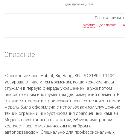
цена производителя
Пересчет цены в:
рублях
|
долларах США
Описание
Ювелирные часы Hublot, Big Bang, 365.PC.3180.LR.1104
возвращают нас к тем временам, когда женские часы
служили в первую очередь украшением, а уже потом
высокоточным инструментом для измерения времени. В
отличие от своих исторических предшественников новая
модель былa оформленa с использованием улучшенных
техник огранки и инкрустирования драгоценных камней.
Модель представлена в золотом, 38-миллиметровом
корпусе. Часы с механическим калибром с
автоподзаводом. Специально для профессиональных