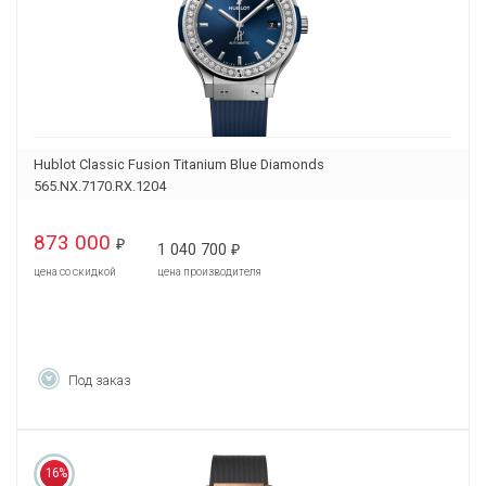
Hublot Classic Fusion Titanium Blue Diamonds
565.NX.7170.RX.1204
873 000
₽
1 040 700
₽
цена со скидкой
цена производителя
Под заказ
16%