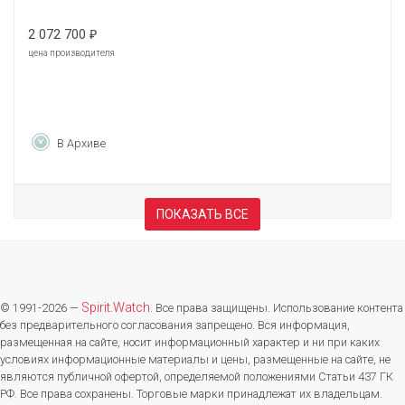
2 072 700
₽
цена производителя
В Архиве
ПОКАЗАТЬ ВСЕ
Spirit.Watch
© 1991-2026 —
. Все права защищены. Использование контента
без предварительного согласования запрещено. Вся информация,
размещенная на сайте, носит информационный характер и ни при каких
условиях информационные материалы и цены, размещенные на сайте, не
являются публичной офертой, определяемой положениями Статьи 437 ГК
РФ. Все права сохранены. Торговые марки принадлежат их владельцам.