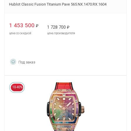
Hublot Classic Fusion Titanium Pave 565.NX.1470.RX.1604
1 453 500
₽
1 728 700
₽
цена со скидкой
цена производителя
Под заказ
10-40%