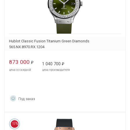
Hublot Classic Fusion Titanium Green Diamonds
565.NX.8970.RX.1204
873 000
₽
1 040 700
₽
цена со скидкой
цена производителя
Под заказ
17%