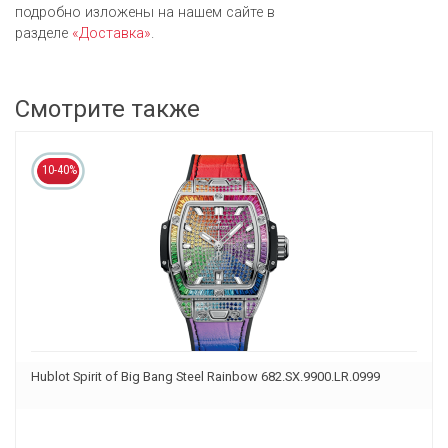
подробно изложены на нашем сайте в
разделе
«Доставка»
.
Смотрите также
10-40%
Hublot Spirit of Big Bang Steel Rainbow 682.SX.9900.LR.0999