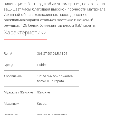
видеть циферблат под любым углом зрения, но и отлично
защищает часы благодаря высокой прочности материала.
Изящный образ эксклюзивных часов дополняет
раскладывающаяся стальная застежка и кожаный
ремешок. 126 белых бриллиантов весом 0,87 карата.
Характеристики
Ref. #
361.ST.5010.LR.1104
Бренд
Hublot
Дополнение
126 белых бриллиантов
весом 0,87 карата.
Мужские / Женские
Женские
Механизм
Кварц
Застежка
Раскладывающаяся