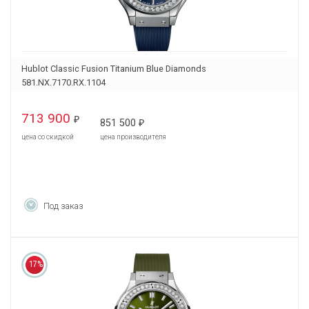
Hublot Classic Fusion Titanium Blue Diamonds
581.NX.7170.RX.1104
713 900
₽
851 500
₽
цена со скидкой
цена производителя
Под заказ
17%