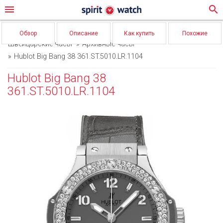
menu
search
Обзор
Описание
Как купить
Похожие
Швейцарские часы
Архивные часы
Hublot Big Bang 38 361.ST.5010.LR.1104
Hublot Big Bang 38
361.ST.5010.LR.1104