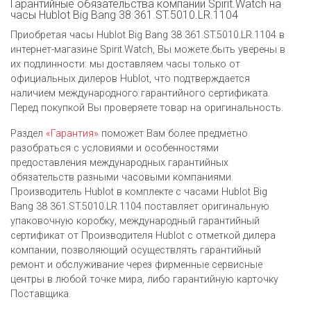
Гарантийные обязательства компании Spirit.Watch на
часы Hublot Big Bang 38 361.ST.5010.LR.1104
Приобретая часы Hublot Big Bang 38 361.ST.5010.LR.1104 в
интернет-магазине Spirit.Watch, Вы можете быть уверены в
их подлинности: мы доставляем часы только от
официальных дилеров Hublot, что подтверждается
наличием международного гарантийного сертификата.
Перед покупкой Вы проверяете товар на оригинальность.
Раздел
«Гарантия»
поможет Вам более предметно
разобраться с условиями и особенностями
предоставления международных гарантийных
обязательств разными часовыми компаниями.
Производитель Hublot в комплекте с часами Hublot Big
Bang 38 361.ST.5010.LR.1104 поставляет оригинальную
упаковочную коробку, международный гарантийный
сертификат от Производителя Hublot c отметкой дилера
компании, позволяющий осуществлять гарантийный
ремонт и обслуживание через фирменные сервисные
центры в любой точке мира, либо гарантийную карточку
Поставщика.