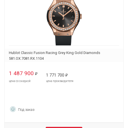
Hublot Classic Fusion Racing Grey King Gold Diamonds
581.OX.7081.RX.1104
1 487 900
₽
1 771 700
₽
цена со скидкой
цена производителя
Под заказ