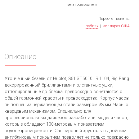
цена производителя
Пересчет цены в:
рублях
|
долларах США
Описание
Утонченный безель от Hublot, 361.ST.5010.LR.1104, Big Bang
декорированный бриллиантами и элегантные ушки,
отполированные до блеска, превосходно сочетаются с
общей гармонией красоты и превосходства. Корпус часов
выполнен из нержавеющей стали размером 38 мм. Часы с
кварцевым механизмом. Специально для
профессиональных дайверов разработаны модели часов,
которые обладают 100-метровым показателем
водонепроницаемости. Сапфировый хрусталь с двойным
антибликовым покрытием позволяет не только прекрасно