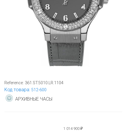
Reference:
361.ST.5010.LR.1104
Код товара:
512-600
АРХИВНЫЕ ЧАСЫ
1 014 900
₽