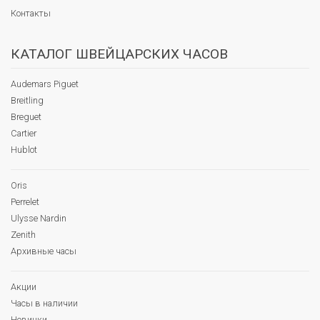
Контакты
КАТАЛОГ ШВЕЙЦАРСКИХ ЧАСОВ
Audemars Piguet
Breitling
Breguet
Cartier
Hublot
Oris
Perrelet
Ulysse Nardin
Zenith
Архивные часы
Акции
Часы в наличии
Новинки