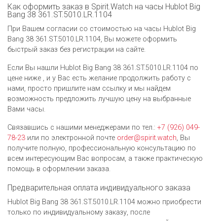
Как оформить заказ в Spirit.Watch на часы Hublot Big
Bang 38 361.ST.5010.LR.1104
При Вашем согласии со стоимостью на часы Hublot Big
Bang 38 361.ST.5010.LR.1104, Вы можете оформить
быстрый заказ без регистрации на сайте.
Если Вы нашли Hublot Big Bang 38 361.ST.5010.LR.1104 по
цене ниже , и у Вас есть желание продолжить работу с
нами, просто пришлите нам ссылку и мы найдем
возможность предложить лучшую цену на выбранные
Вами часы.
Связавшись с нашими менеджерами по тел.:
+7 (926) 049-
78-23
или по электронной почте
order@spirit.watch
, Вы
получите полную, профессиональную консультацию по
всем интересующим Вас вопросам, а также практическую
помощь в оформлении заказа.
Предварительная оплата индивидуального заказа
Hublot Big Bang 38 361.ST.5010.LR.1104 можно приобрести
только по индивидуальному заказу, после