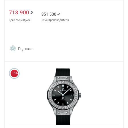
713 900
₽
851 500
₽
цена со скидкой
цена производителя
Под заказ
16%