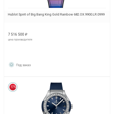
Hublot Spirit of Big Bang King Gold Rainbow 682.OX.9900.LR.0999
7 516 500
₽
цена производителя
Под заказ
17%