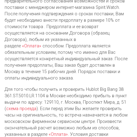
предварительного согласования возможностей и сроков
поставки с менеджером интернет-магазина Spirit.Watch.
После получения подтверждения о сроках поставки, Вам
будет необходимо внести предоплату в размере 10% от
стоимости товара . Предоплата и ее возврат
осуществляется на основании Договора (образец
Договора), любым из указанных в
разделе
«Оплата»
способом. Предоплата является
обязательным условием, потому что именно для Вас
осуществляется конкретный индивидуальный заказ. После
получения предоплаты, Ваш заказ будет доставлен в
Москву в течение 15 рабочих дней. Порядок поставки и
оплаты индивидуального заказа.
Для того чтобы получить и проверить Hublot Big Bang 38
361.ST.5010.LR.1104 в Москве необходимо прибыть в пункт
выдачи по адресу: 129110, г. Москва, Проспект Мира, д. 51
(
схема проезда
). Если перед этим Вы желаете проверить
часы на оригинальность, то встреча назначается в любом
московском фирменном сервисном центре. Произвести
окончательный расчет возможно любым из cпособов,
указанных в разделе
«Оплата»
. Условия доставки