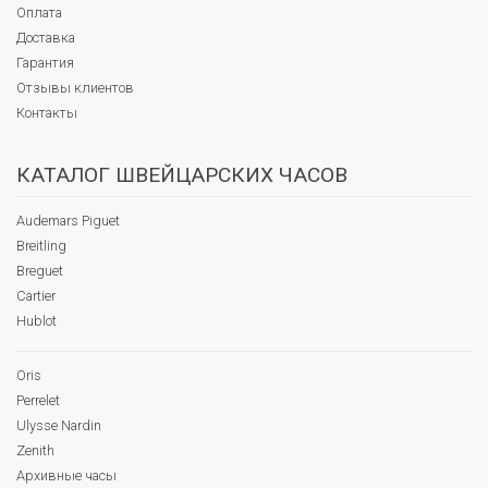
Оплата
Доставка
Гарантия
Отзывы клиентов
Контакты
КАТАЛОГ ШВЕЙЦАРСКИХ ЧАСОВ
Audemars Piguet
Breitling
Breguet
Cartier
Hublot
Oris
Perrelet
Ulysse Nardin
Zenith
Архивные часы