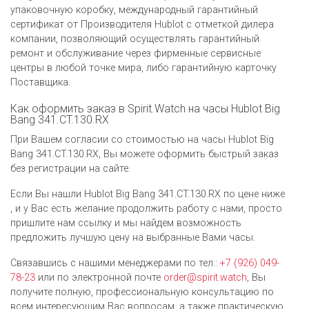
упаковочную коробку, международный гарантийный
сертификат от Производителя Hublot c отметкой дилера
компании, позволяющий осуществлять гарантийный
ремонт и обслуживание через фирменные сервисные
центры в любой точке мира, либо гарантийную карточку
Поставщика.
Как оформить заказ в Spirit.Watch на часы Hublot Big
Bang 341.CT.130.RX
При Вашем согласии со стоимостью на часы Hublot Big
Bang 341.CT.130.RX, Вы можете оформить быстрый заказ
без регистрации на сайте.
Если Вы нашли Hublot Big Bang 341.CT.130.RX по цене ниже
, и у Вас есть желание продолжить работу с нами, просто
пришлите нам ссылку и мы найдем возможность
предложить лучшую цену на выбранные Вами часы.
Связавшись с нашими менеджерами по тел.:
+7 (926) 049-
78-23
или по электронной почте
order@spirit.watch
, Вы
получите полную, профессиональную консультацию по
всем интересующим Вас вопросам, а также практическую