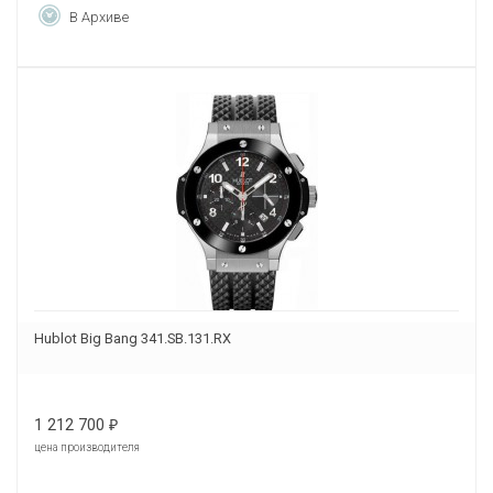
В Архиве
Hublot Big Bang 341.SB.131.RX
1 212 700
₽
цена производителя