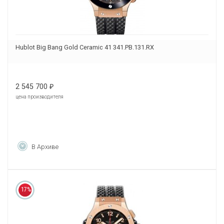
Hublot Big Bang Gold Ceramic 41 341.PB.131.RX
2 545 700
₽
цена производителя
В Архиве
17%