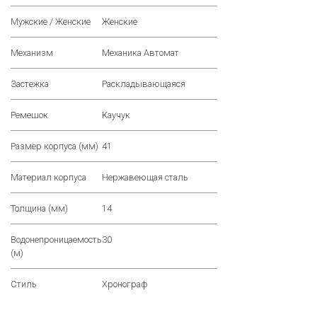
Мужские / Женские
Женские
Механизм
Механика Автомат
Застежка
Раскладывающаяся
Ремешок
Каучук
Размер корпуса (мм)
41
Материал корпуса
Нержавеющая сталь
Толщина (мм)
14
Водонепроницаемость
30
(м)
Стиль
Хронограф