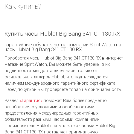
Как купить?
Купить часы Hublot Big Bang 341.CT.130.RX
Гарантийные обязательства компании Spirit.Watch на
часы Hublot Big Bang 341.CT.130.RX
Приобретая часы Hublot Big Bang 341.CT.130.RX в интернет-
магазине Spirit.Watch, Вы можете быть уверены в их
подлинности: мы доставляем часы только от
официальных дилеров Hublot, что подтверждается
наличием международного гарантийного сертификата.
Перед покупкой Вы проверяете товар на оригинальность.
Раздел
«Гарантия»
поможет Вам более предметно
разобраться с условиями и особенностями
предоставления международных гарантийных
обязательств разными часовыми компаниями.
Производитель Hublot в комплекте с часами Hublot Big
Bang 341.CT.130.RX поставляет оригинальную