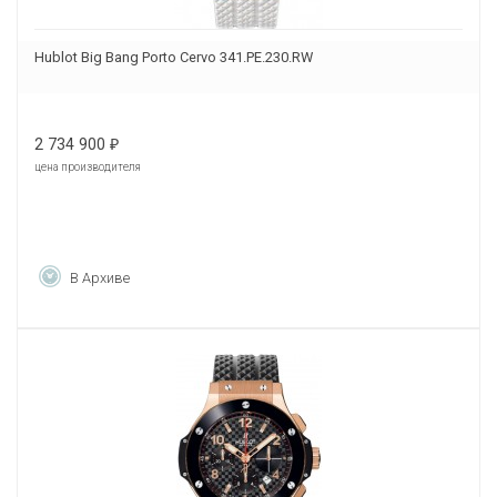
Hublot Big Bang Porto Cervo 341.PE.230.RW
2 734 900
₽
цена производителя
В Архиве