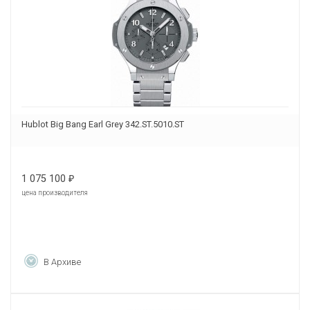
Hublot Big Bang Earl Grey 342.ST.5010.ST
1 075 100
₽
цена производителя
В Архиве