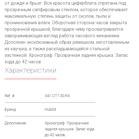
от дождя и брызг. Вся красота циферблата спрятана под
прозрачным сапфировым стеклом, которое обеспечивает
максимальную степень защиты от сколов, пыли и
проникновения влаги. Оборотная сторона часов закрыта
прозрачной крышкой, благодаря чему просматривается
завораживающая взгляд работа часового механизма.
Дополнен эксклюзивный образ ремешком, изготовленным
из каучука, а также раскладывающейся стальной
застежкой. Хронограф. Прозрачная задняя крышка. Запас
хода до 42 часов.
Характеристики
Ref. #
341.CT.130.RX
Бренд
Hublot
Дополнение
Хронограф. Прозрачная
задняя крышка. Запас хода
до 42 часов.