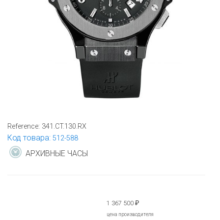
Reference:
341.CT.130.RX
Код товара:
512-588
АРХИВНЫЕ ЧАСЫ
1 367 500
₽
цена производителя