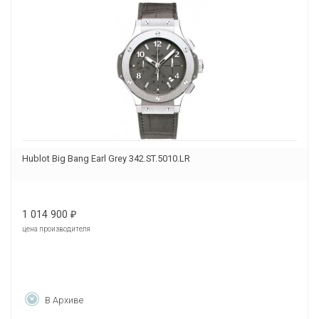
Hublot Big Bang Earl Grey 342.ST.5010.LR
1 014 900
₽
цена производителя
В Архиве