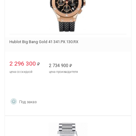
Hublot Big Bang Gold 41 341.PX.130.RX
2 296 300
₽
2 734 900
₽
цена со скидкой
цена производителя
Под заказ