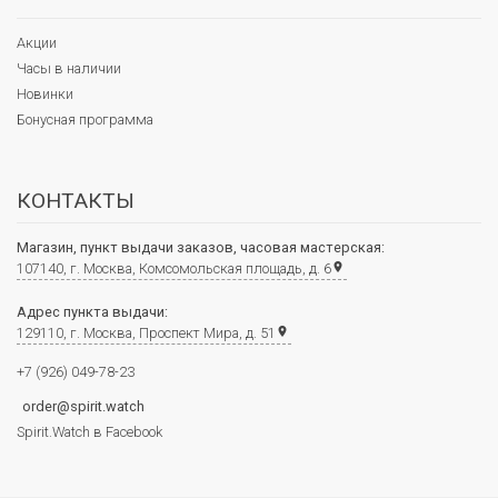
Акции
Часы в наличии
Новинки
Бонусная программа
КОНТАКТЫ
Магазин, пункт выдачи заказов, часовая мастерская:
107140, г. Москва, Комсомольская площадь, д. 6
place
Адрес пункта выдачи:
129110, г. Москва, Проспект Мира, д. 51
place
+7 (926) 049-78-23
order@spirit.watch
Spirit.Watch в Facebook