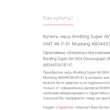
Как купить?
Купить часы Breitling Super A
GMT 46 P-51 Mustang AB0445
Гарантийные обязательства компании
Breitling Super AVI B04 Chronograph 
AB04453A1B1X1
Приобретая часы Breitling Super AVI B0
Mustang AB04453A1B1X1 в интернет-мага
можете быть уверены в их подлинности
только от официальных дилеров Breitli
наличием международного гарантийног
покупкой Вы проверяете товар на ориг
Раздел
«Гарантия»
поможет Вам более 