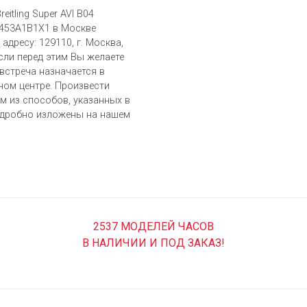
itling Super AVI B04
4453A1B1X1 в Москве
адресу: 129110, г. Москва,
Если перед этим Вы желаете
встреча назначается в
ом центре. Произвести
 из cпособов, указанных в
одробно изложены на нашем
2537 МОДЕЛЕЙ ЧАСОВ
В НАЛИЧИИ И ПОД ЗАКАЗ!