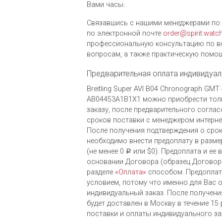
Вами часы.
Связавшись с нашими менеджерами по 
по электронной почте
order@spirit.watc
профессиональную консультацию по в
вопросам, а также практическую помощ
Предварительная оплата индивидуал
Breitling Super AVI B04 Chronograph GMT
AB04453A1B1X1 можно приобрести тол
заказу, после предварительного согла
сроков поставки с менеджером интернет-
После получения подтверждения о срок
необходимо внести предоплату в разме
(не менее 0
или $0). Предоплата и ее 
Р
основании Договора (образец Договора
разделе
«Оплата»
способом. Предоплат
условием, потому что именно для Вас 
индивидуальный заказ. После получени
будет доставлен в Москву в течение 15
поставки и оплаты индивидуального за