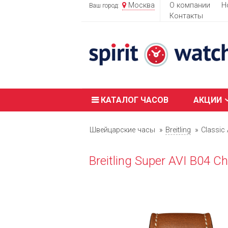
Москва
О компании
Н
Ваш город:
Контакты
КАТАЛОГ ЧАСОВ
АКЦИИ
Швейцарские часы
Breitling
Classic 
Breitling Super AVI B04