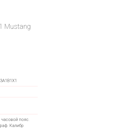
51 Mustang
53A1B1X1
 часовой пояс.
раф. Калибр