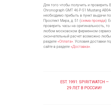
Для того чтобы получить и проверить Bre
Chronograph GMT 46 P-51 Mustang AB0
необходимо прибыть в пункт выдачи по 
Проспект Мира, д. 51 (
схема проезда
). 
проверить часы на оригинальность, то 
любом московском фирменном сервисн
окончательный расчет возможно любым
разделе
«Оплата»
. Условия доставки п
сайте в разделе
«Доставка»
.
EST. 1991: SPIRIT.WATCH —
29 ЛЕТ В РОССИИ!