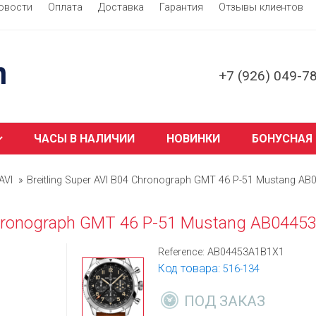
овости
Оплата
Доставка
Гарантия
Отзывы клиентов
+7 (926) 049-7
ЧАСЫ В НАЛИЧИИ
НОВИНКИ
БОНУСНАЯ
AVI
Breitling Super AVI B04 Chronograph GMT 46 P-51 Mustang A
 Chronograph GMT 46 P-51 Mustang AB044
Reference:
AB04453A1B1X1
Код товара:
516-134
ПОД ЗАКАЗ