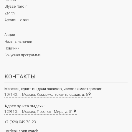
Ulysse Nardin
Zenith
Архивные часы
Акции
Часы в наличии
Новинки
Бонусная программа
КОНТАКТЫ
Магазин, пункт выдачи заказов, часовая мастерская:
107140, г. Москва, Комсомольская площадь, д. 6
place
Адрес пункта выдачи:
129110, г. Москва, Проспект Мира, д. 51
place
+7 (926) 049-78-23
order@spirit.watch