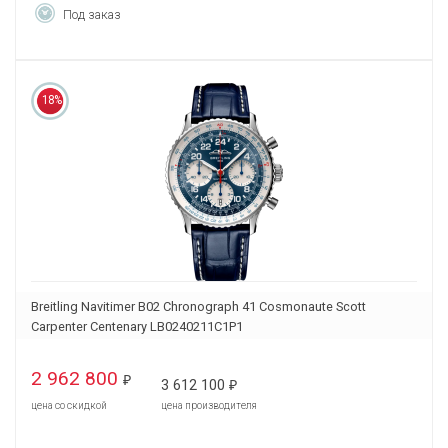
Под заказ
18%
Breitling Navitimer B02 Chronograph 41 Cosmonaute Scott
Carpenter Centenary LB0240211C1P1
2 962 800
₽
3 612 100
₽
цена со скидкой
цена производителя