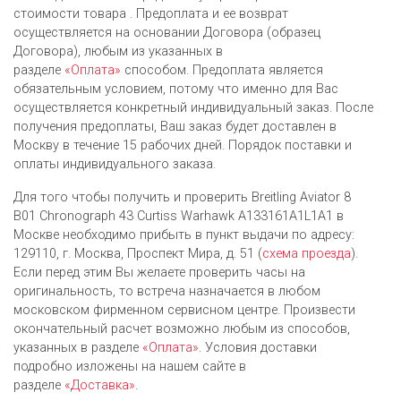
стоимости товара . Предоплата и ее возврат
осуществляется на основании Договора (образец
Договора), любым из указанных в
разделе
«Оплата»
способом. Предоплата является
обязательным условием, потому что именно для Вас
осуществляется конкретный индивидуальный заказ. После
получения предоплаты, Ваш заказ будет доставлен в
Москву в течение 15 рабочих дней. Порядок поставки и
оплаты индивидуального заказа.
Для того чтобы получить и проверить Breitling Aviator 8
B01 Chronograph 43 Curtiss Warhawk A133161A1L1A1 в
Москве необходимо прибыть в пункт выдачи по адресу:
129110, г. Москва, Проспект Мира, д. 51 (
схема проезда
).
Если перед этим Вы желаете проверить часы на
оригинальность, то встреча назначается в любом
московском фирменном сервисном центре. Произвести
окончательный расчет возможно любым из cпособов,
указанных в разделе
«Оплата»
. Условия доставки
подробно изложены на нашем сайте в
разделе
«Доставка»
.