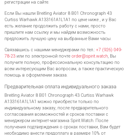
регистрации на сайте.
Если Вы нашли Breitling Aviator 8 B01 Chronograph 43
Curtiss Warhawk A133161A1L1A1 по цене ниже , и у Вас
есть желание продолжить работу с нами, просто
пришлите нам ссылку и мы найдем возможность
предложить лучшую цену на выбранные Вами часы.
Связавшись с нашими менеджерами по тел.:
+7 (926) 049-
78-23
или по электронной почте
order@spirit.watch
, Вы
получите полную, профессиональную консультацию по
всем интересующим Вас вопросам, а также практическую
помощь в оформлении заказа.
Предварительная оплата индивидуального заказа
Breitling Aviator 8 B01 Chronograph 43 Curtiss Warhawk
A133161A1L1A1 можно приобрести только по
индивидуальному заказу, после предварительного
согласования возможностей и сроков поставки с
менеджером интернет-магазина Spirit.Watch. После
получения подтверждения о сроках поставки, Вам будет
необходимо внести предоплату в размере 10% от