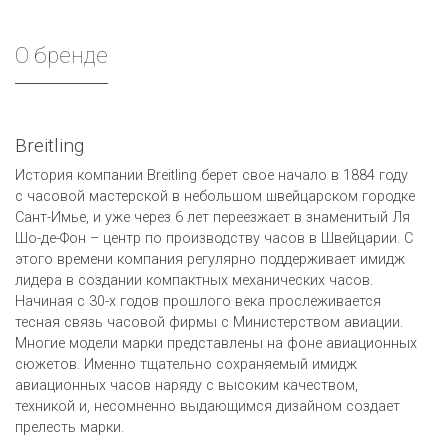
О бренде
Breitling
История компании Breitling берет свое начало в 1884 году
с часовой мастерской в небольшом швейцарском городке
Сант-Имье, и уже через 6 лет переезжает в знаменитый Ля
Шо-де-Фон – центр по производству часов в Швейцарии. С
этого времени компания регулярно поддерживает имидж
лидера в создании компактных механических часов.
Начиная с 30-х годов прошлого века прослеживается
тесная связь часовой фирмы с Министерством авиации.
Многие модели марки представлены на фоне авиационных
сюжетов. Именно тщательно сохраняемый имидж
авиационных часов наряду с высоким качеством,
техникой и, несомненно выдающимся дизайном создает
прелесть марки.