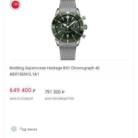
18%
Breitling Superocean Heritage B01 Chronograph 42
AB0156361L1A1
649 400
₽
791 300
₽
цена со скидкой
цена производителя
Под заказ