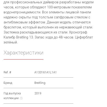
для профессиональных дайверов разработаны модели
часов, которые обладают 100-метровым показателем
водонепроницаемости. Все элементы лицевой панели
надежно скрыты под толстым сапфровым стеклом с
антибликовым эффектом. Данная модель отличается
браслетом, который выполнен из нержавеющей стали.
Застежка раскладывающаяся из стали. Хронограф.
Калибр Breitling 13. Запас хода до 48 часов. Циферблат
зелёный.
Характеристики
Ref. #
A133161A1L1A1
Бренд
Breitling
Год выпуска
2019
коллекции
?