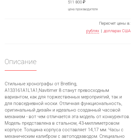
511 800
₽
цена производителя
Пересчет цены в:
рублях
|
долларах США
Описание
Стильные хронографы от Breitling,
A133161A1L1A1,Navitimer 8 станут превосходным
вариантом, как для торжественных мероприятий, так и
для повседневной носки. Отличная функциональность,
оригинальный дизайн и идеально созданный часовой
механизм - вот чем отличается эта модель от конкурентов.
Модель представлена в стальном, 43-миллиметровом
корпусе. Толщина корпуса составляет 14,17 мм. Часы с
механическим калибром с автоподзаводом. Специально