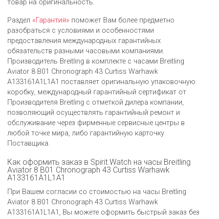
товар на оригинальность.
Раздел
«Гарантия»
поможет Вам более предметно
разобраться с условиями и особенностями
предоставления международных гарантийных
обязательств разными часовыми компаниями.
Производитель Breitling в комплекте с часами Breitling
Aviator 8 B01 Chronograph 43 Curtiss Warhawk
A133161A1L1A1 поставляет оригинальную упаковочную
коробку, международный гарантийный сертификат от
Производителя Breitling c отметкой дилера компании,
позволяющий осуществлять гарантийный ремонт и
обслуживание через фирменные сервисные центры в
любой точке мира, либо гарантийную карточку
Поставщика.
Как оформить заказ в Spirit.Watch на часы Breitling
Aviator 8 B01 Chronograph 43 Curtiss Warhawk
A133161A1L1A1
При Вашем согласии со стоимостью на часы Breitling
Aviator 8 B01 Chronograph 43 Curtiss Warhawk
A133161A1L1A1, Вы можете оформить быстрый заказ без