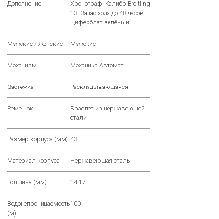
Дополнение
Хронограф. Калибр Breitling
13. Запас хода до 48 часов.
Циферблат зелёный.
Мужские / Женские
Мужские
Механизм
Механика Автомат
Застежка
Раскладывающаяся
Ремешок
Браслет из нержавеющей
стали
Размер корпуса (мм)
43
Материал корпуса
Нержавеющая сталь
Толщина (мм)
14,17
Водонепроницаемость
100
(м)