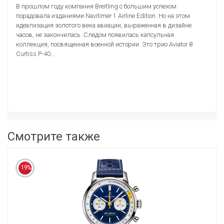
В прошлом году компания Breitling с большим успехом
порадовала изданиями Navitimer 1 Airline Edition. Но на этом
идеализация золотого века авиации, выраженная в дизайне
часов, не закончилась. Следом появилась капсульная
коллекция, посвященная военной истории. Это трио Aviator 8
Curtiss P-40...
Смотрите также
19%