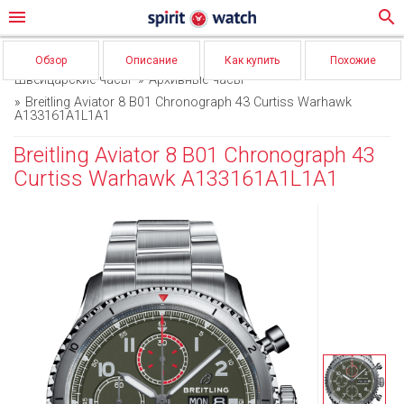
menu
search
Обзор
Описание
Как купить
Похожие
Швейцарские часы
Архивные часы
Breitling Aviator 8 B01 Chronograph 43 Curtiss Warhawk
A133161A1L1A1
Breitling Aviator 8 B01 Chronograph 43
Curtiss Warhawk A133161A1L1A1