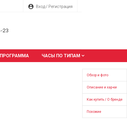
account_circle
Вход / Регистрация
8-23
 ПРОГРАММА
ЧАСЫ ПО ТИПАМ
Обзор и фото
Описание и хар-ки
Как купить / О бренде
Похожие