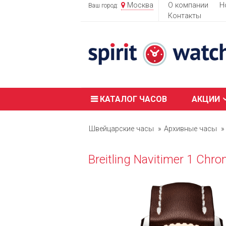
Москва
О компании
Н
Ваш город:
Контакты
КАТАЛОГ ЧАСОВ
АКЦИИ
Швейцарские часы
Архивные часы
Breitling Navitimer 1 Ch