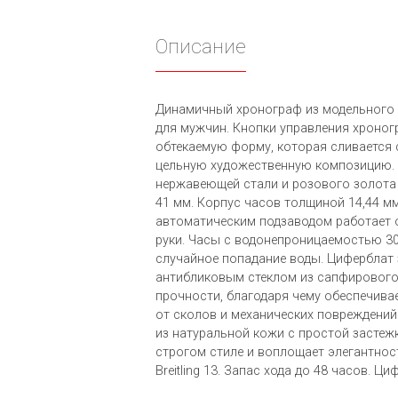
Описание
Динамичный хронограф из модельного ряд
для мужчин. Кнопки управления хроно
обтекаемую форму, которая сливается 
цельную художественную композицию.
нержавеющей стали и розового золота 
41 мм. Корпус часов толщиной 14,44 м
автоматическим подзаводом работает 
руки. Часы с водонепроницаемостью 30
случайное попадание воды. Циферблат
антибликовым стеклом из сапфирового
прочности, благодаря чему обеспечива
от сколов и механических повреждений
из натуральной кожи с простой застежк
строгом стиле и воплощает элегантнос
Breitling 13. Запас хода до 48 часов. Ц