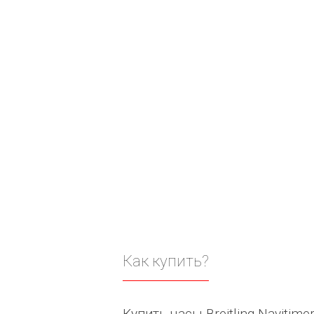
Как купить?
Купить часы Breitling Navitime