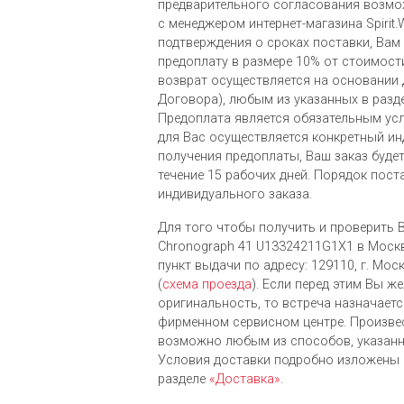
предварительного согласования возмо
с менеджером интернет-магазина Spirit.
подтверждения о сроках поставки, Вам
предоплату в размере 10% от стоимости
возврат осуществляется на основании
Договора), любым из указанных в разд
Предоплата является обязательным ус
для Вас осуществляется конкретный ин
получения предоплаты, Ваш заказ буде
течение 15 рабочих дней. Порядок пост
индивидуального заказа.
Для того чтобы получить и проверить Bre
Chronograph 41 U13324211G1X1 в Моск
пункт выдачи по адресу: 129110, г. Моск
(
схема проезда
). Если перед этим Вы ж
оригинальность, то встреча назначает
фирменном сервисном центре. Произве
возможно любым из cпособов, указанн
Условия доставки подробно изложены 
разделе
«Доставка»
.