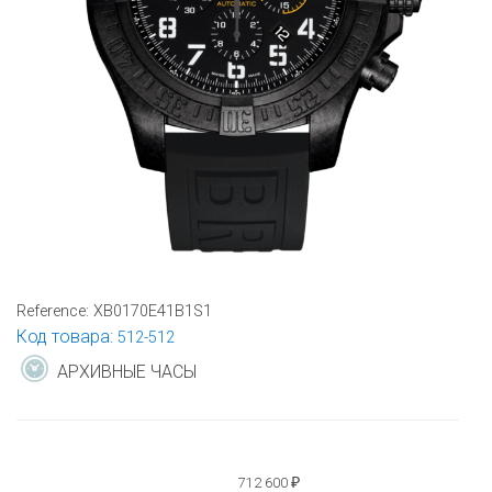
Reference:
XB0170E41B1S1
Код товара:
512-512
АРХИВНЫЕ ЧАСЫ
712 600
₽