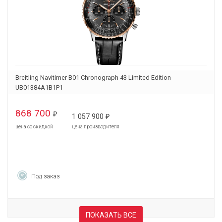
Breitling Navitimer B01 Chronograph 43 Limited Edition
UB01384A1B1P1
868 700
₽
1 057 900
₽
цена со скидкой
цена производителя
Под заказ
ПОКАЗАТЬ ВСЕ