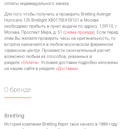
оплаты индивидуального заказа.
Для того чтобы получить и проверить Breitling Avenger
Hurricane 12h Breitlight XB0170E41B1S1 в Москве
необходимо прибыть в пункт выдачи по адресу: 129110, г.
Москва, Проспект Мира, д. 51 (
схема проезда
). Если перед
этим Вы желаете проверить часы на оригинальность, то
встреча назначается в любом московском фирменном
сервисном центре. Произвести окончательный расчет
возможно любым из cпособов, указанных в
разделе
«Оплата»
. Условия доставки подробно изложены
на нашем сайте в разделе
«Доставка»
.
О бренде
Breitling
История компании Breitling берет свое начало в 1884 году