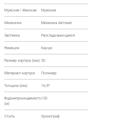
Мужские / Женские
Мужские
Механизм
Механика Автомат
Застежка
Раскладывающаяся
Ремешок
Каучук
Размер корпуса (мм)
50
Материал корпуса
Полимер
Толщина (мм)
16,97
Водонепроницаемость
100
(м)
Стиль
Хронограф