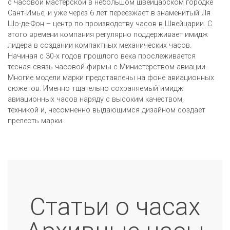
с часовой мастерской в небольшом швейцарском городке
Сант-Имье, и уже через 6 лет переезжает в знаменитый Ля
Шо-де-Фон – центр по производству часов в Швейцарии. С
этого времени компания регулярно поддерживает имидж
лидера в создании компактных механических часов.
Начиная с 30-х годов прошлого века прослеживается
тесная связь часовой фирмы с Министерством авиации.
Многие модели марки представлены на фоне авиационных
сюжетов. Именно тщательно сохраняемый имидж
авиационных часов наряду с высоким качеством,
техникой и, несомненно выдающимся дизайном создает
прелесть марки.
Статьи о часах