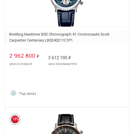
Breitling Navitimer B02 Chronograph 41 Cosmonaute Scott
Carpenter Centenary LB0240211C1P1
2 962 800
₽
3 612 100
₽
цена со скидкой
цена производителя
Под заказ
18%