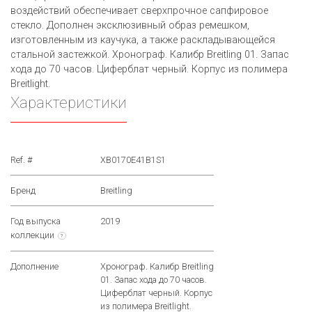
воздействий обеспечивает сверхпрочное сапфировое
стекло. Дополнен эксклюзивный образ ремешком,
изготовленным из каучука, а также раскладывающейся
стальной застежкой. Хронограф. Калибр Breitling 01. Запас
хода до 70 часов. Циферблат черный. Корпус из полимера
Breitlight.
Характеристики
Ref. #
XB0170E41B1S1
Бренд
Breitling
Год выпуска
2019
коллекции
?
Дополнение
Хронограф. Калибр Breitling
01. Запас хода до 70 часов.
Циферблат черный. Корпус
из полимера Breitlight.