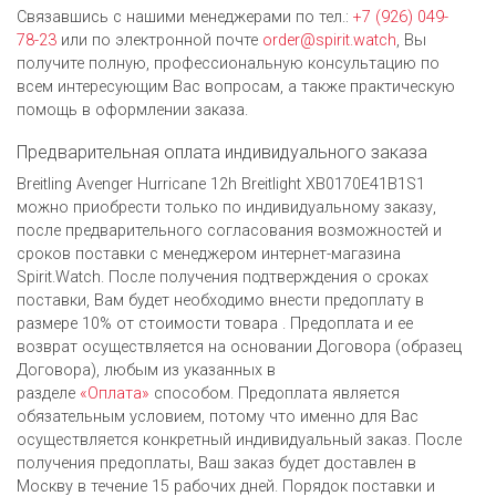
Связавшись с нашими менеджерами по тел.:
+7 (926) 049-
78-23
или по электронной почте
order@spirit.watch
, Вы
получите полную, профессиональную консультацию по
всем интересующим Вас вопросам, а также практическую
помощь в оформлении заказа.
Предварительная оплата индивидуального заказа
Breitling Avenger Hurricane 12h Breitlight XB0170E41B1S1
можно приобрести только по индивидуальному заказу,
после предварительного согласования возможностей и
сроков поставки с менеджером интернет-магазина
Spirit.Watch. После получения подтверждения о сроках
поставки, Вам будет необходимо внести предоплату в
размере 10% от стоимости товара . Предоплата и ее
возврат осуществляется на основании Договора (образец
Договора), любым из указанных в
разделе
«Оплата»
способом. Предоплата является
обязательным условием, потому что именно для Вас
осуществляется конкретный индивидуальный заказ. После
получения предоплаты, Ваш заказ будет доставлен в
Москву в течение 15 рабочих дней. Порядок поставки и