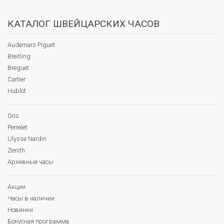
КАТАЛОГ ШВЕЙЦАРСКИХ ЧАСОВ
Audemars Piguet
Breitling
Breguet
Cartier
Hublot
Oris
Perrelet
Ulysse Nardin
Zenith
Архивные часы
Акции
Часы в наличии
Новинки
Бонусная программа