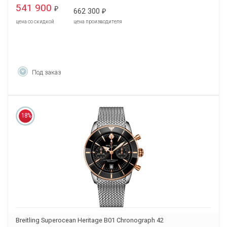
541 900
₽
662 300
₽
цена со скидкой
цена производителя
Под заказ
18%
Breitling Superocean Heritage B01 Chronograph 42