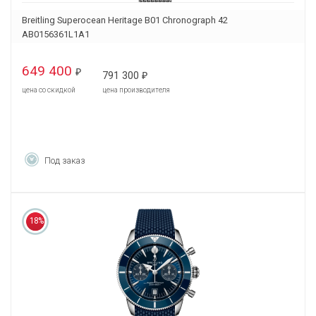
Breitling Superocean Heritage B01 Chronograph 42
AB0156361L1A1
649 400
₽
791 300
₽
цена со скидкой
цена производителя
Под заказ
18%