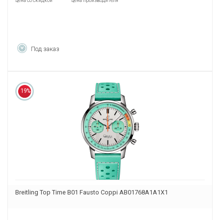
цена со скидкой
цена производителя
Под заказ
19%
Breitling Top Time B01 Fausto Coppi AB01768A1A1X1