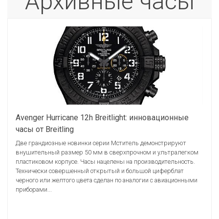
Архивные часы
Avenger Hurricane 12h Breitlight: инновационные
часы от Breitling
Две грандиозные новинки серии Мститель демонстрируют
внушительный размер 50 мм в сверхпрочном и ультралегком
пластиковом корпусе. Часы нацелены на производительность.
Технически совершенный открытый и большой циферблат
черного или желтого цвета сделан по аналогии с авиационными
приборами...